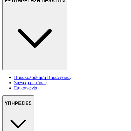
ΕΞΥΠΗΡΕΤΗΣΗ ΠΕΛΑΤΩΝ
Παρακολούθηση Παραγγελίας
Συχνές ερωτήσεις
Επικοινωνία
ΥΠΗΡΕΣΙΕΣ