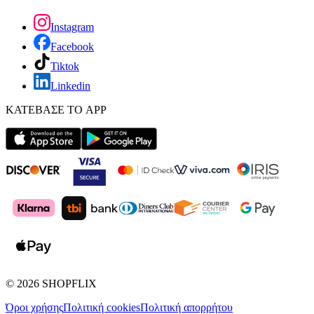
Instagram
Facebook
Tiktok
Linkedin
ΚΑΤΕΒΑΣΕ ΤΟ APP
©
2026
SHOPFLIX
Όροι χρήσης
Πολιτική cookies
Πολιτική απορρήτου