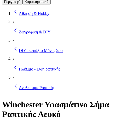
Περιγραφή
Χαρακτηριστικά
Άθληση & Hobby
/
Ζωγραφική & DIY
/
DIY - Φτιάξτο Μόνος Σου
/
Πλέξιμο - Είδη ραπτικής
/
Αναλώσιμα Ραπτικής
Winchester Υφασμάτινο Σήμα
Ραπτικής Λευκό