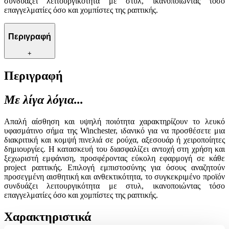
συνδυάζει λειτουργικότητα με στυλ, ικανοποιώντας τόσο
επαγγελματίες όσο και χομπίστες της ραπτικής.
Περιγραφή
+
Περιγραφή
Με λίγα λόγια...
Απαλή αίσθηση και υψηλή ποιότητα χαρακτηρίζουν το λευκό
υφασμάτινο σήμα της Winchester, ιδανικό για να προσθέσετε μια
διακριτική και κομψή πινελιά σε ρούχα, αξεσουάρ ή χειροποίητες
δημιουργίες. Η κατασκευή του διασφαλίζει αντοχή στη χρήση και
ξεχωριστή εμφάνιση, προσφέροντας εύκολη εφαρμογή σε κάθε
project ραπτικής. Επιλογή εμπιστοσύνης για όσους αναζητούν
προσεγμένη αισθητική και ανθεκτικότητα, το συγκεκριμένο προϊόν
συνδυάζει λειτουργικότητα με στυλ, ικανοποιώντας τόσο
επαγγελματίες όσο και χομπίστες της ραπτικής.
Χαρακτηριστικά