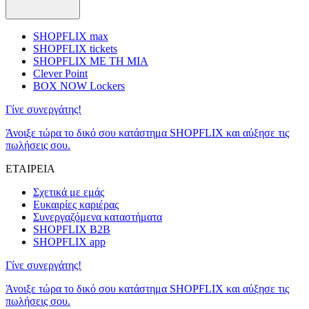
SHOPFLIX max
SHOPFLIX tickets
SHOPFLIX ΜΕ ΤΗ ΜΙΑ
Clever Point
BOX NOW Lockers
Γίνε συνεργάτης!
Άνοιξε τώρα το δικό σου κατάστημα SHOPFLIX και αύξησε τις
πωλήσεις σου.
ΕΤΑΙΡΕΙΑ
Σχετικά με εμάς
Ευκαιρίες καριέρας
Συνεργαζόμενα καταστήματα
SHOPFLIX B2B
SHOPFLIX app
Γίνε συνεργάτης!
Άνοιξε τώρα το δικό σου κατάστημα SHOPFLIX και αύξησε τις
πωλήσεις σου.