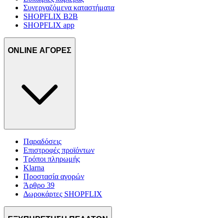
Συνεργαζόμενα καταστήματα
SHOPFLIX B2B
SHOPFLIX app
ONLINE ΑΓΟΡΕΣ
Παραδόσεις
Επιστροφές προϊόντων
Τρόποι πληρωμής
Klarna
Προστασία αγορών
Άρθρο 39
Δωροκάρτες SHOPFLIX