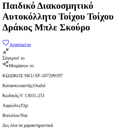
Παιδικό Διακοσμητικό
Αυτοκόλλητο Τοίχου Τοίχου
Δράκος Μπλε Σκούρο
Αγαπημένα
Σύγκρινέ το
Μοιράσου το
ΚΩΔΙΚΟΣ SKU
:
SF-107299197
Κατασκευαστής
:
Orafol
Κωδικός
:
V 13031-251
Αφρώδες
:
Όχι
Βινυλίου
:
Ναι
Δες όλα τα χαρακτηριστικά