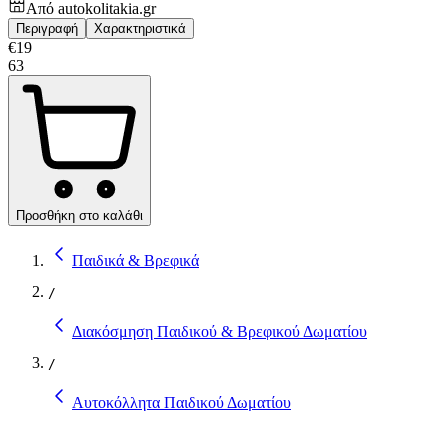
Από
autokolitakia.gr
Περιγραφή
Χαρακτηριστικά
€
19
63
Προσθήκη στο καλάθι
Παιδικά & Βρεφικά
/
Διακόσμηση Παιδικού & Βρεφικού Δωματίου
/
Αυτοκόλλητα Παιδικού Δωματίου