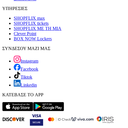
ΥΠΗΡΕΣΙΕΣ
SHOPFLIX max
SHOPFLIX tickets
SHOPFLIX ΜΕ ΤΗ ΜΙΑ
Clever Point
BOX NOW Lockers
ΣΥΝΔΕΣΟΥ ΜΑΖΙ ΜΑΣ
Instagram
Facebook
Tiktok
Linkedin
ΚΑΤΕΒΑΣΕ ΤΟ APP