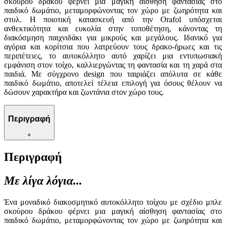
σκούρου δράκου φέρνει μια μαγική αίσθηση φαντασίας στο
παιδικό δωμάτιο, μεταμορφώνοντας τον χώρο με ζωηρότητα και
στυλ. Η ποιοτική κατασκευή από την Orafol υπόσχεται
ανθεκτικότητα και ευκολία στην τοποθέτηση, κάνοντας τη
διακόσμηση παιχνιδάκι για μικρούς και μεγάλους. Ιδανικό για
αγόρια και κορίτσια που λατρεύουν τους δρακο-ήρωες και τις
περιπέτειες, το αυτοκόλλητο αυτό χαρίζει μια εντυπωσιακή
εμφάνιση στον τοίχο, καλλιεργώντας τη φαντασία και τη χαρά στα
παιδιά. Με σύγχρονο design που ταιριάζει απόλυτα σε κάθε
παιδικό δωμάτιο, αποτελεί τέλεια επιλογή για όσους θέλουν να
δώσουν χαρακτήρα και ζωντάνια στον χώρο τους.
Περιγραφή
+
Περιγραφή
Με λίγα λόγια...
Ένα μοναδικό διακοσμητικό αυτοκόλλητο τοίχου με σχέδιο μπλε
σκούρου δράκου φέρνει μια μαγική αίσθηση φαντασίας στο
παιδικό δωμάτιο, μεταμορφώνοντας τον χώρο με ζωηρότητα και