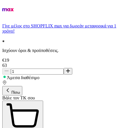
Γίνε μέλος στο SHOPFLIX max για δωρεάν μεταφορικά για 1
χρόνο!
Ισχύουν όροι & προϋποθέσεις.
€
19
63
Άμεσα διαθέσιμο
Πίσω
Βάλε τον ΤΚ σου