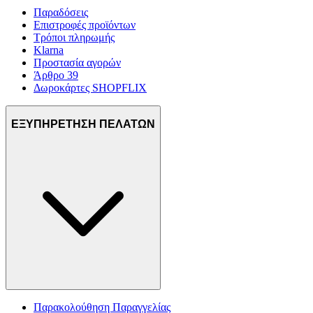
Παραδόσεις
Επιστροφές προϊόντων
Τρόποι πληρωμής
Klarna
Προστασία αγορών
Άρθρο 39
Δωροκάρτες SHOPFLIX
ΕΞΥΠΗΡΕΤΗΣΗ ΠΕΛΑΤΩΝ
Παρακολούθηση Παραγγελίας