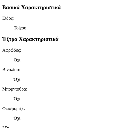
Βασικά Χαρακτηριστικά
Είδος
:
Τοίχου
Έξτρα Χαρακτηριστικά
Αφρώδες
:
Όχι
Βινυλίου
:
Όχι
Μπορντούρα
:
Όχι
Φωσφοριζέ
:
Όχι
3D
: