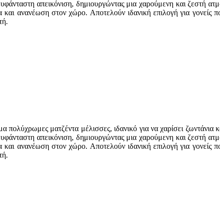
ευφάνταστη απεικόνιση, δημιουργώντας μια χαρούμενη και ζεστή ατμ
α και ανανέωση στον χώρο. Αποτελούν ιδανική επιλογή για γονείς 
τή.
μα πολύχρωμες ματζέντα μέλισσες, ιδανικό για να χαρίσει ζωντάνια κ
ευφάνταστη απεικόνιση, δημιουργώντας μια χαρούμενη και ζεστή ατμ
α και ανανέωση στον χώρο. Αποτελούν ιδανική επιλογή για γονείς 
τή.