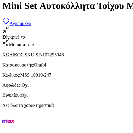
Mini Set Αυτοκόλλητα Τοίχου 
Αγαπημένα
Σύγκρινέ το
Μοιράσου το
ΚΩΔΙΚΟΣ SKU
:
SF-107295946
Κατασκευαστής
:
Orafol
Κωδικός
:
MSS 10010-247
Αφρώδες
:
Όχι
Βινυλίου
:
Όχι
Δες όλα τα χαρακτηριστικά