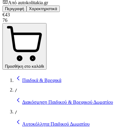
Από
autokolitakia.gr
Περιγραφή
Χαρακτηριστικά
€
43
76
Προσθήκη στο καλάθι
Παιδικά & Βρεφικά
/
Διακόσμηση Παιδικού & Βρεφικού Δωματίου
/
Αυτοκόλλητα Παιδικού Δωματίου