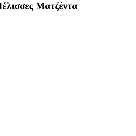
Μέλισσες Ματζέντα