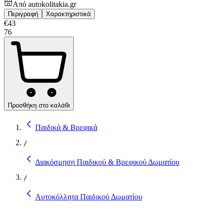
Από
autokolitakia.gr
Περιγραφή
Χαρακτηριστικά
€
43
76
Προσθήκη στο καλάθι
Παιδικά & Βρεφικά
/
Διακόσμηση Παιδικού & Βρεφικού Δωματίου
/
Αυτοκόλλητα Παιδικού Δωματίου