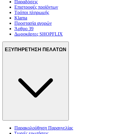
Παραδόσεις
Επιστροφές προϊόντων
Τρόποι πληρωμής
Klarna
Προστασία αγορών
Άρθρο 39
Δωροκάρτες SHOPFLIX
ΕΞΥΠΗΡΕΤΗΣΗ ΠΕΛΑΤΩΝ
Παρακολούθηση Παραγγελίας
Συχνές ερωτήσεις