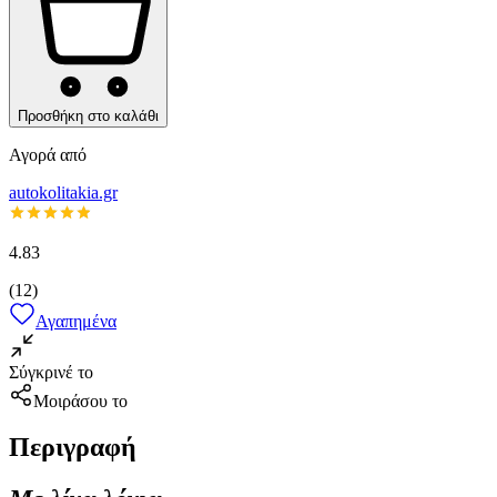
Προσθήκη στο καλάθι
Αγορά από
autokolitakia.gr
4.83
(
12
)
Αγαπημένα
Σύγκρινέ το
Μοιράσου το
Περιγραφή