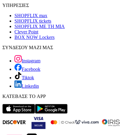
ΥΠΗΡΕΣΙΕΣ
SHOPFLIX max
SHOPFLIX tickets
SHOPFLIX ΜΕ ΤΗ ΜΙΑ
Clever Point
BOX NOW Lockers
ΣΥΝΔΕΣΟΥ ΜΑΖΙ ΜΑΣ
Instagram
Facebook
Tiktok
Linkedin
ΚΑΤΕΒΑΣΕ ΤΟ APP