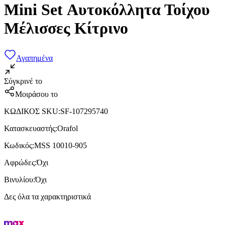
Mini Set Αυτοκόλλητα Τοίχου
Μέλισσες Κίτρινο
Αγαπημένα
Σύγκρινέ το
Μοιράσου το
ΚΩΔΙΚΟΣ SKU
:
SF-107295740
Κατασκευαστής
:
Orafol
Κωδικός
:
MSS 10010-905
Αφρώδες
:
Όχι
Βινυλίου
:
Όχι
Δες όλα τα χαρακτηριστικά