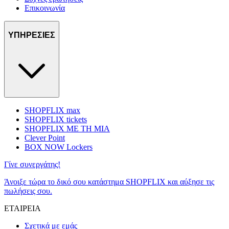
Επικοινωνία
ΥΠΗΡΕΣΙΕΣ
SHOPFLIX max
SHOPFLIX tickets
SHOPFLIX ΜΕ ΤΗ ΜΙΑ
Clever Point
BOX NOW Lockers
Γίνε συνεργάτης!
Άνοιξε τώρα το δικό σου κατάστημα SHOPFLIX και αύξησε τις
πωλήσεις σου.
ΕΤΑΙΡΕΙΑ
Σχετικά με εμάς