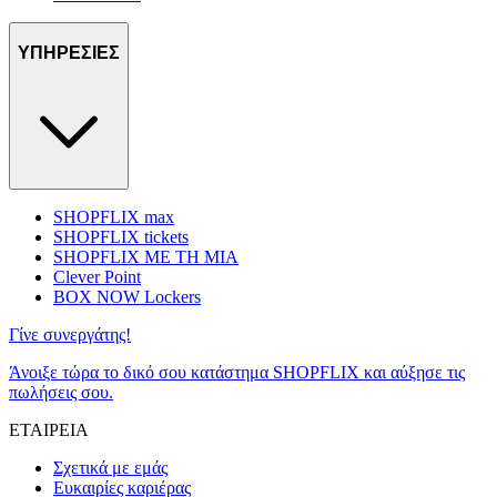
ΥΠΗΡΕΣΙΕΣ
SHOPFLIX max
SHOPFLIX tickets
SHOPFLIX ΜΕ ΤΗ ΜΙΑ
Clever Point
BOX NOW Lockers
Γίνε συνεργάτης!
Άνοιξε τώρα το δικό σου κατάστημα SHOPFLIX και αύξησε τις
πωλήσεις σου.
ΕΤΑΙΡΕΙΑ
Σχετικά με εμάς
Ευκαιρίες καριέρας