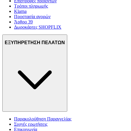
Επιστροφές προϊόντων
Τρόποι πληρωμής
Klarna
Προστασία αγορών
Άρθρο 39
Δωροκάρτες SHOPFLIX
ΕΞΥΠΗΡΕΤΗΣΗ ΠΕΛΑΤΩΝ
Παρακολούθηση Παραγγελίας
Συχνές ερωτήσεις
Επικοινωνία