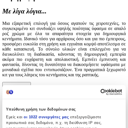
Με λίγα λόγια...
Μια εξαιρετική επιλογή για όσους αγαπούν τις χειροτεχνίες, το
συγκεκριμένο κιτ συνδυάζει υψηλής ποιότητας ύφασμα σε απαλό
ροζ χρώμα με όλα τα απαραίτητα στοιχεία για δημιουργικά
κεντήματα. Ιδανικό τόσο για αρχάριους όσο και για πιο έμπειρους,
προσφέρει ευκολία στη χρήση και εγγυάται κομψό αποτέλεσμα σε
κάθε κατασκευή. Το σύνολο υλικών είναι επιλεγμένο για να
διευκολύνει τη διαδικασία, κάνοντας τη δημιουργική εμπειρία
ακόμα πιο ευχάριστη και απολαυστική. Εμπνέει έμπνευση και
φαντασία, δίνοντας τη δυνατότητα να διακοσμήσετε υφάσματα με
μοναδικά σχέδια που εντυπωσιάζουν. Ένα πραγματικά ξεχωριστό
κιτ για τους λάτρεις του κεντήματος και της ραπτικής.
Περιγραφή
+
Υπεύθυνη χρήση των δεδομένων σας
Περιγραφή
Εμείς και
οι 1022 συνεργάτες μας
επεξεργαζόμαστε
προσωπικά σας δεδομένα, π.χ. τη διεύθυνση IP σας,
Με λίγα λόγια...