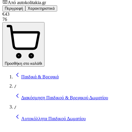
Από
autokolitakia.gr
Περιγραφή
Χαρακτηριστικά
€
43
76
Προσθήκη στο καλάθι
Παιδικά & Βρεφικά
/
Διακόσμηση Παιδικού & Βρεφικού Δωματίου
/
Αυτοκόλλητα Παιδικού Δωματίου