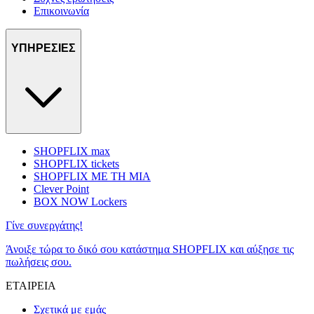
Επικοινωνία
ΥΠΗΡΕΣΙΕΣ
SHOPFLIX max
SHOPFLIX tickets
SHOPFLIX ΜΕ ΤΗ ΜΙΑ
Clever Point
BOX NOW Lockers
Γίνε συνεργάτης!
Άνοιξε τώρα το δικό σου κατάστημα SHOPFLIX και αύξησε τις
πωλήσεις σου.
ΕΤΑΙΡΕΙΑ
Σχετικά με εμάς