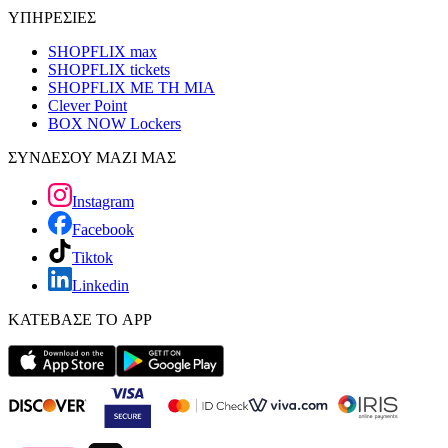
ΥΠΗΡΕΣΙΕΣ
SHOPFLIX max
SHOPFLIX tickets
SHOPFLIX ΜΕ ΤΗ ΜΙΑ
Clever Point
BOX NOW Lockers
ΣΥΝΔΕΣΟΥ ΜΑΖΙ ΜΑΣ
Instagram
Facebook
Tiktok
Linkedin
ΚΑΤΕΒΑΣΕ ΤΟ APP