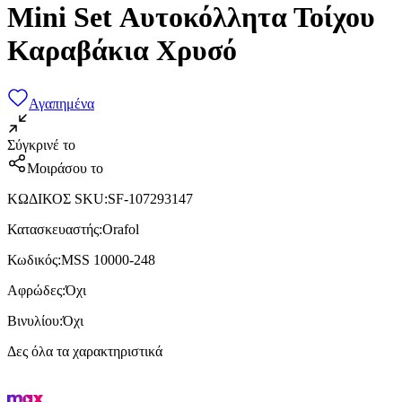
Mini Set Αυτοκόλλητα Τοίχου
Καραβάκια Χρυσό
Αγαπημένα
Σύγκρινέ το
Μοιράσου το
ΚΩΔΙΚΟΣ SKU
:
SF-107293147
Κατασκευαστής
:
Orafol
Κωδικός
:
MSS 10000-248
Αφρώδες
:
Όχι
Βινυλίου
:
Όχι
Δες όλα τα χαρακτηριστικά