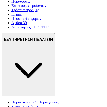
Παραδόσεις
Επιστροφές προϊόντων
Τρόποι πληρωμής
Klarna
Προστασία αγορών
Άρθρο 39
Δωροκάρτες SHOPFLIX
ΕΞΥΠΗΡΕΤΗΣΗ ΠΕΛΑΤΩΝ
Παρακολούθηση Παραγγελίας
Συχνές ερωτήσεις