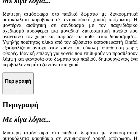
Με λίγα λόγια...
Ιδιαίτερη ατμόσφαιρα στο παιδικό δωμάτιο με διακοσμητικά
αυτοκόλλητα καραβάκια σε εντυπωσιακή χρυσή απόχρωση. Η
μοντέρνα αισθητική σε συνδυασμό με τον παιχνιδιάρικο
σχεδιασμό προσφέρει μια μοναδική διακοσμητική πινελιά που
ανανεώνει τον χώρο και ταιριάζει σε κάθε στυλ διακόσμησης.
Υψηλής ποιότητας υλικά από τον αξιόπιστο κατασκευαστή Orafol
εξασφαλίζουν αντοχή στον χρόνο και εύκολη τοποθέτηση χωρίς
φθορές. Ιδανική επιλογή για γονείς που επιθυμούν να προσθέσουν
λάμψη και φαντασία στο δωμάτιο του παιδιού, δημιουργώντας ένα
περιβάλλον γεμάτο ζωντάνια και χαρά.
Περιγραφή
+
Περιγραφή
Με λίγα λόγια...
Ιδιαίτερη ατμόσφαιρα στο παιδικό δωμάτιο με διακοσμητικά
αυτοκόλλητα καραβάκια σε εντυπωσιακή χρυσή απόχρωση. Η