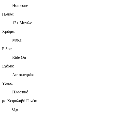
Homeone
Ηλικία
:
12+ Μηνών
Χρώμα
:
Μπλε
Είδος
:
Ride On
Σχέδιο
:
Αυτοκινητάκι
Υλικό
:
Πλαστικό
με Χειρολαβή Γονέα
:
Όχι