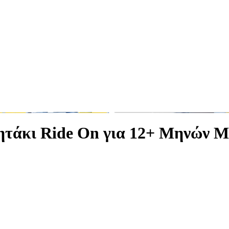
τάκι Ride On για 12+ Μηνών Μ