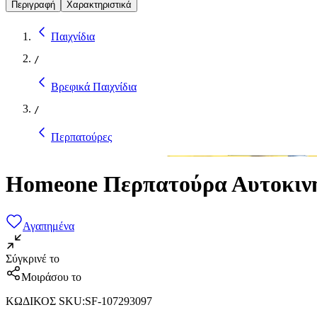
Περιγραφή
Χαρακτηριστικά
Παιχνίδια
/
Βρεφικά Παιχνίδια
/
Περπατούρες
Homeone Περπατούρα Αυτοκινη
Αγαπημένα
Σύγκρινέ το
Μοιράσου το
ΚΩΔΙΚΟΣ SKU
:
SF-107293097