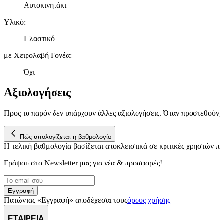
Αυτοκινητάκι
Υλικό
:
Πλαστικό
με Χειρολαβή Γονέα
:
Όχι
Αξιολογήσεις
Προς το παρόν δεν υπάρχουν άλλες αξιολογήσεις. Όταν προστεθούν
Πώς υπολογίζεται η βαθμολογία
Η τελική βαθμολογία βασίζεται αποκλειστικά σε κριτικές χρηστών
Γράψου στο Νewsletter μας για νέα & προσφορές!
Εγγραφή
Πατώντας «Εγγραφή» αποδέχεσαι τους
όρους χρήσης
ΕΤΑΙΡΕΙΑ