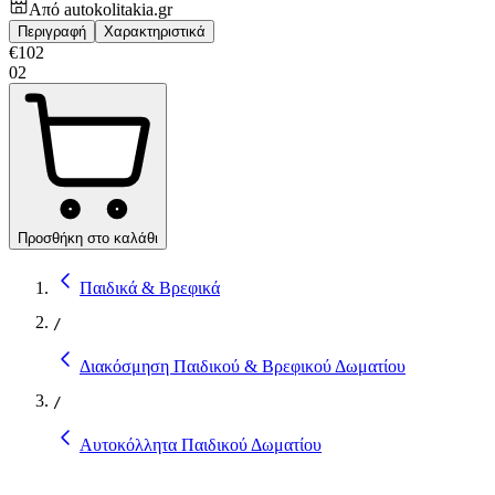
Από
autokolitakia.gr
Περιγραφή
Χαρακτηριστικά
€
102
02
Προσθήκη στο καλάθι
Παιδικά & Βρεφικά
/
Διακόσμηση Παιδικού & Βρεφικού Δωματίου
/
Αυτοκόλλητα Παιδικού Δωματίου