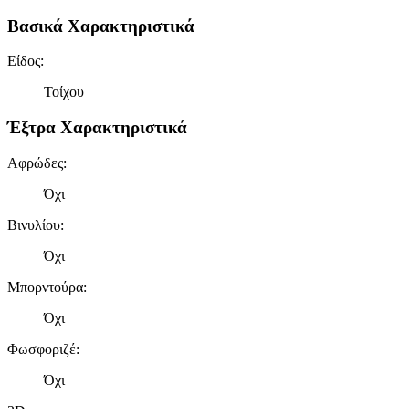
Βασικά Χαρακτηριστικά
Είδος
:
Τοίχου
Έξτρα Χαρακτηριστικά
Αφρώδες
:
Όχι
Βινυλίου
:
Όχι
Μπορντούρα
:
Όχι
Φωσφοριζέ
:
Όχι