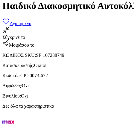
Παιδικό Διακοσμητικό Αυτοκόλ
Αγαπημένα
Σύγκρινέ το
Μοιράσου το
ΚΩΔΙΚΟΣ SKU
:
SF-107288749
Κατασκευαστής
:
Orafol
Κωδικός
:
CP 20073-672
Αφρώδες
:
Όχι
Βινυλίου
:
Όχι
Δες όλα τα χαρακτηριστικά