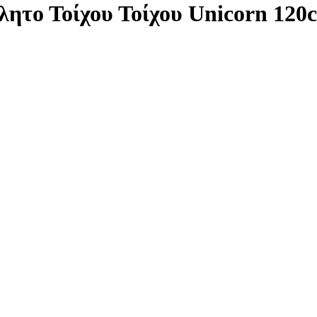
λητο Τοίχου Τοίχου Unicorn 12