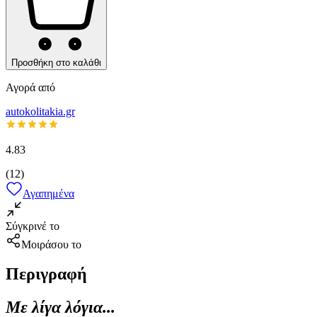
Προσθήκη στο καλάθι
Αγορά από
autokolitakia.gr
4.83
(
12
)
Αγαπημένα
Σύγκρινέ το
Μοιράσου το
Περιγραφή
Με λίγα λόγια...