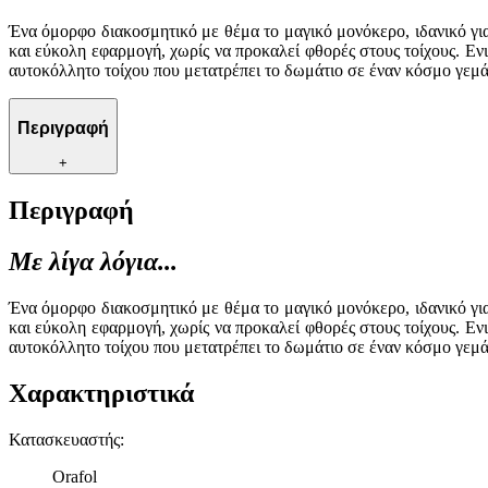
Ένα όμορφο διακοσμητικό με θέμα το μαγικό μονόκερο, ιδανικό για
και εύκολη εφαρμογή, χωρίς να προκαλεί φθορές στους τοίχους. Εν
αυτοκόλλητο τοίχου που μετατρέπει το δωμάτιο σε έναν κόσμο γεμά
Περιγραφή
+
Περιγραφή
Με λίγα λόγια...
Ένα όμορφο διακοσμητικό με θέμα το μαγικό μονόκερο, ιδανικό για
και εύκολη εφαρμογή, χωρίς να προκαλεί φθορές στους τοίχους. Εν
αυτοκόλλητο τοίχου που μετατρέπει το δωμάτιο σε έναν κόσμο γεμά
Χαρακτηριστικά
Κατασκευαστής
:
Orafol