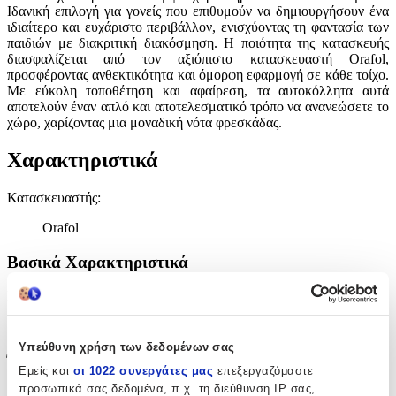
Ιδανική επιλογή για γονείς που επιθυμούν να δημιουργήσουν ένα
ιδιαίτερο και ευχάριστο περιβάλλον, ενισχύοντας τη φαντασία των
παιδιών με διακριτική διακόσμηση. Η ποιότητα της κατασκευής
διασφαλίζεται από τον αξιόπιστο κατασκευαστή Orafol,
προσφέροντας ανθεκτικότητα και όμορφη εφαρμογή σε κάθε τοίχο.
Με εύκολη τοποθέτηση και αφαίρεση, τα αυτοκόλλητα αυτά
αποτελούν έναν απλό και αποτελεσματικό τρόπο να ανανεώσετε το
χώρο, χαρίζοντας μια μοναδική νότα φρεσκάδας.
Χαρακτηριστικά
Κατασκευαστής
:
Orafol
Βασικά Χαρακτηριστικά
Είδος
:
Τοίχου
Υπεύθυνη χρήση των δεδομένων σας
Έξτρα Χαρακτηριστικά
Εμείς και
οι 1022 συνεργάτες μας
επεξεργαζόμαστε
προσωπικά σας δεδομένα, π.χ. τη διεύθυνση IP σας,
Αφρώδες
: