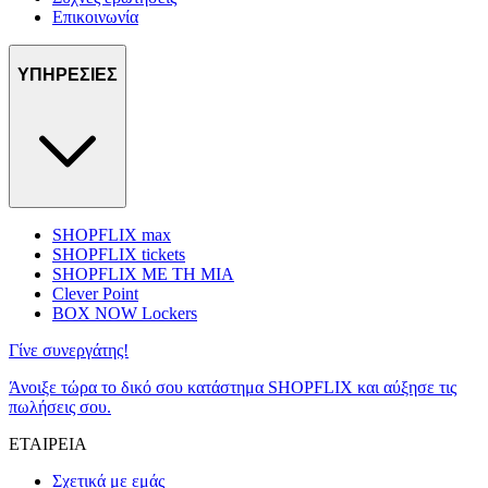
Επικοινωνία
ΥΠΗΡΕΣΙΕΣ
SHOPFLIX max
SHOPFLIX tickets
SHOPFLIX ΜΕ ΤΗ ΜΙΑ
Clever Point
BOX NOW Lockers
Γίνε συνεργάτης!
Άνοιξε τώρα το δικό σου κατάστημα SHOPFLIX και αύξησε τις
πωλήσεις σου.
ΕΤΑΙΡΕΙΑ
Σχετικά με εμάς