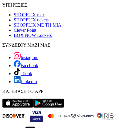
ΥΠΗΡΕΣΙΕΣ
SHOPFLIX max
SHOPFLIX tickets
SHOPFLIX ΜΕ ΤΗ ΜΙΑ
Clever Point
BOX NOW Lockers
ΣΥΝΔΕΣΟΥ ΜΑΖΙ ΜΑΣ
Instagram
Facebook
Tiktok
Linkedin
ΚΑΤΕΒΑΣΕ ΤΟ APP