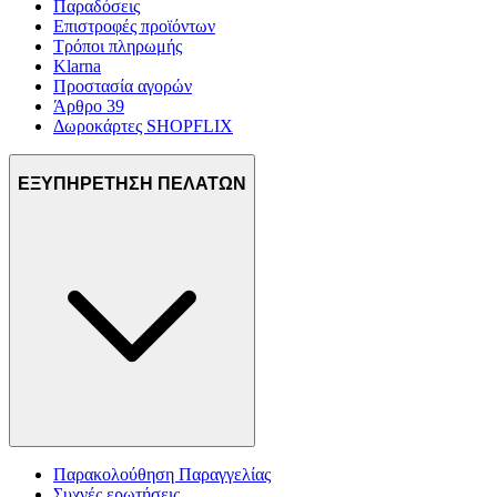
Παραδόσεις
Επιστροφές προϊόντων
Τρόποι πληρωμής
Klarna
Προστασία αγορών
Άρθρο 39
Δωροκάρτες SHOPFLIX
ΕΞΥΠΗΡΕΤΗΣΗ ΠΕΛΑΤΩΝ
Παρακολούθηση Παραγγελίας
Συχνές ερωτήσεις