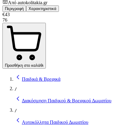
Από
autokolitakia.gr
Περιγραφή
Χαρακτηριστικά
€
43
76
Προσθήκη στο καλάθι
Παιδικά & Βρεφικά
/
Διακόσμηση Παιδικού & Βρεφικού Δωματίου
/
Αυτοκόλλητα Παιδικού Δωματίου