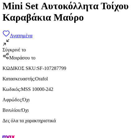
Mini Set Αυτοκόλλητα Τοίχου
Καραβάκια Μαύρο
Αγαπημένα
Σύγκρινέ το
Μοιράσου το
ΚΩΔΙΚΟΣ SKU
:
SF-107287799
Κατασκευαστής
:
Orafol
Κωδικός
:
MSS 10000-242
Αφρώδες
:
Όχι
Βινυλίου
:
Όχι
Δες όλα τα χαρακτηριστικά