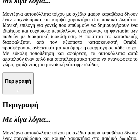
Με λίγα λόγια...
Μοντέρνα αυτοκόλλητα τοίχου με σχέδιο μαύρα καραβάκια δίνουν
έναν παιχνιδιάρικο και κομψό χαρακτήρα στο παιδικό δωμάτιο.
Ιδανική επιλογή για γονείς που επιθυμούν να δημιουργήσουν ένα
ιδιαίτερο και ευχάριστο περιβάλλον, ενισχύοντας τη φαντασία των
παιδιών με διακριτική διακόσμηση. Η ποιότητα της κατασκευής
διασφαλίζεται από τον αξιόπιστο κατασκευαστή Orafol,
προσφέροντας ανθεκτικότητα και όμορφη εφαρμογή σε κάθε τοίχο.
Με εύκολη τοποθέτηση και αφαίρεση, τα αυτοκόλλητα αυτά
αποτελούν έναν απλό και αποτελεσματικό τρόπο να ανανεώσετε το
χώρο, χαρίζοντας μια μοναδική νότα φρεσκάδας.
Περιγραφή
+
Περιγραφή
Με λίγα λόγια...
Μοντέρνα αυτοκόλλητα τοίχου με σχέδιο μαύρα καραβάκια δίνουν
έναν παιχνιδιάρικο και κομψό χαρακτήρα στο παιδικό δωμάτιο.