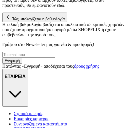
Προς το παρόν δεν υπάρχουν άλλες αξιολογήσεις. Όταν
προστεθούν, θα εμφανιστούν εδώ.
Πώς υπολογίζεται η βαθμολογία
Η τελική βαθμολογία βασίζεται αποκλειστικά σε κριτικές χρηστών
που έχουν πραγματοποιήσει αγορά μέσω SHOPFLIX ή έχουν
επιβεβαιώσει την αγορά τους.
Γράψου στο Νewsletter μας για νέα & προσφορές!
Εγγραφή
Πατώντας «Εγγραφή» αποδέχεσαι τους
όρους χρήσης
ΕΤΑΙΡΕΙΑ
Σχετικά με εμάς
Ευκαιρίες καριέρας
Συνεργαζόμενα καταστήματα