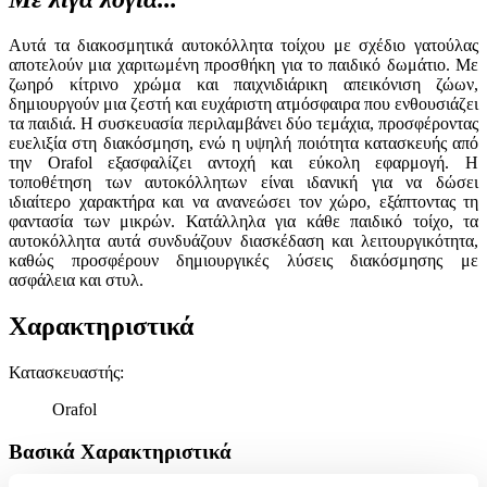
Αυτά τα διακοσμητικά αυτοκόλλητα τοίχου με σχέδιο γατούλας
αποτελούν μια χαριτωμένη προσθήκη για το παιδικό δωμάτιο. Με
ζωηρό κίτρινο χρώμα και παιχνιδιάρικη απεικόνιση ζώων,
δημιουργούν μια ζεστή και ευχάριστη ατμόσφαιρα που ενθουσιάζει
τα παιδιά. Η συσκευασία περιλαμβάνει δύο τεμάχια, προσφέροντας
ευελιξία στη διακόσμηση, ενώ η υψηλή ποιότητα κατασκευής από
την Orafol εξασφαλίζει αντοχή και εύκολη εφαρμογή. Η
τοποθέτηση των αυτοκόλλητων είναι ιδανική για να δώσει
ιδιαίτερο χαρακτήρα και να ανανεώσει τον χώρο, εξάπτοντας τη
φαντασία των μικρών. Κατάλληλα για κάθε παιδικό τοίχο, τα
αυτοκόλλητα αυτά συνδυάζουν διασκέδαση και λειτουργικότητα,
καθώς προσφέρουν δημιουργικές λύσεις διακόσμησης με
ασφάλεια και στυλ.
Χαρακτηριστικά
Κατασκευαστής
:
Orafol
Βασικά Χαρακτηριστικά