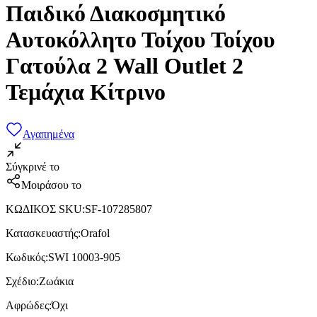
Παιδικό Διακοσμητικό
Αυτοκόλλητο Τοίχου Τοίχου
Γατούλα 2 Wall Outlet 2
Τεμάχια Κίτρινο
Αγαπημένα
Σύγκρινέ το
Μοιράσου το
ΚΩΔΙΚΟΣ SKU
:
SF-107285807
Κατασκευαστής
:
Orafol
Κωδικός
:
SWI 10003-905
Σχέδιο
:
Ζωάκια
Αφρώδες
:
Όχι