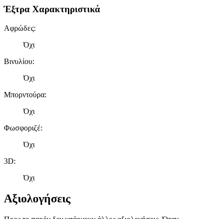
Έξτρα Χαρακτηριστικά
Αφρώδες
:
Όχι
Βινυλίου
:
Όχι
Μπορντούρα
:
Όχι
Φωσφοριζέ
:
Όχι
3D
:
Όχι
Αξιολογήσεις