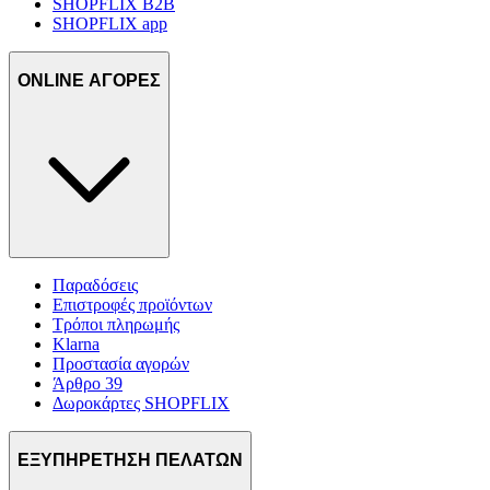
SHOPFLIX B2B
SHOPFLIX app
ONLINE ΑΓΟΡΕΣ
Παραδόσεις
Επιστροφές προϊόντων
Τρόποι πληρωμής
Klarna
Προστασία αγορών
Άρθρο 39
Δωροκάρτες SHOPFLIX
ΕΞΥΠΗΡΕΤΗΣΗ ΠΕΛΑΤΩΝ