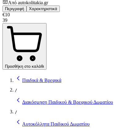
Από
autokolitakia.gr
Περιγραφή
Χαρακτηριστικά
€
10
39
Προσθήκη στο καλάθι
Παιδικά & Βρεφικά
/
Διακόσμηση Παιδικού & Βρεφικού Δωματίου
/
Αυτοκόλλητα Παιδικού Δωματίου