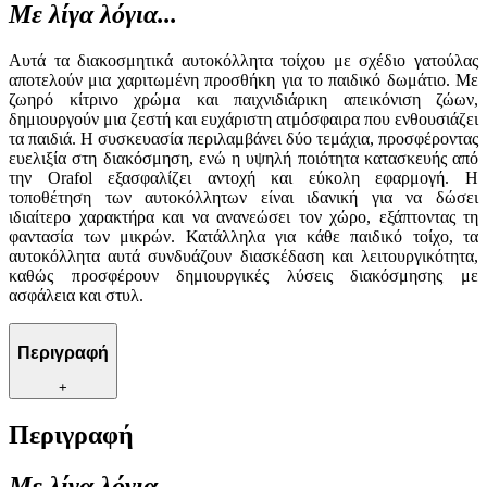
Με λίγα λόγια...
Αυτά τα διακοσμητικά αυτοκόλλητα τοίχου με σχέδιο γατούλας
αποτελούν μια χαριτωμένη προσθήκη για το παιδικό δωμάτιο. Με
ζωηρό κίτρινο χρώμα και παιχνιδιάρικη απεικόνιση ζώων,
δημιουργούν μια ζεστή και ευχάριστη ατμόσφαιρα που ενθουσιάζει
τα παιδιά. Η συσκευασία περιλαμβάνει δύο τεμάχια, προσφέροντας
ευελιξία στη διακόσμηση, ενώ η υψηλή ποιότητα κατασκευής από
την Orafol εξασφαλίζει αντοχή και εύκολη εφαρμογή. Η
τοποθέτηση των αυτοκόλλητων είναι ιδανική για να δώσει
ιδιαίτερο χαρακτήρα και να ανανεώσει τον χώρο, εξάπτοντας τη
φαντασία των μικρών. Κατάλληλα για κάθε παιδικό τοίχο, τα
αυτοκόλλητα αυτά συνδυάζουν διασκέδαση και λειτουργικότητα,
καθώς προσφέρουν δημιουργικές λύσεις διακόσμησης με
ασφάλεια και στυλ.
Περιγραφή
+
Περιγραφή
Με λίγα λόγια...