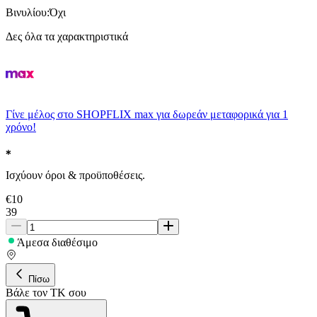
Βινυλίου
:
Όχι
Δες όλα τα χαρακτηριστικά
Γίνε μέλος στο SHOPFLIX max για δωρεάν μεταφορικά για 1
χρόνο!
Ισχύουν όροι & προϋποθέσεις.
€
10
39
Άμεσα διαθέσιμο
Πίσω
Βάλε τον ΤΚ σου