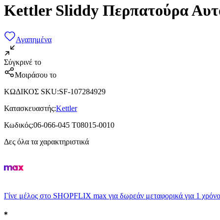
Kettler Sliddy Περπατούρα Αυ
Αγαπημένα
Σύγκρινέ το
Μοιράσου το
ΚΩΔΙΚΟΣ SKU
:
SF-107284929
Κατασκευαστής
:
Kettler
Κωδικός
:
06-066-045 T08015-0010
Δες όλα τα χαρακτηριστικά
Γίνε μέλος στο SHOPFLIX max για δωρεάν μεταφορικά για 1 χρόνο