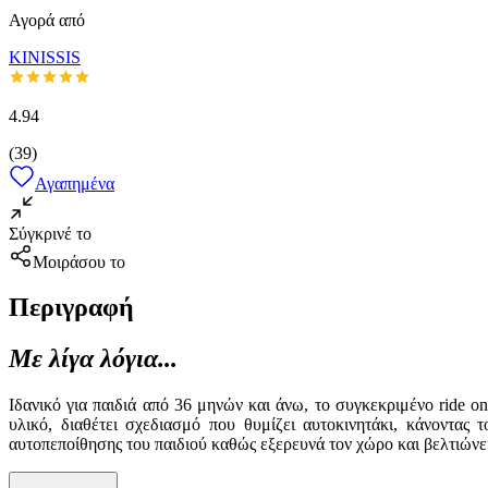
Αγορά από
KINISSIS
4.94
(
39
)
Αγαπημένα
Σύγκρινέ το
Μοιράσου το
Περιγραφή
Με λίγα λόγια...
Ιδανικό για παιδιά από 36 μηνών και άνω, το συγκεκριμένο ride 
υλικό, διαθέτει σχεδιασμό που θυμίζει αυτοκινητάκι, κάνοντας 
αυτοπεποίθησης του παιδιού καθώς εξερευνά τον χώρο και βελτιώνε