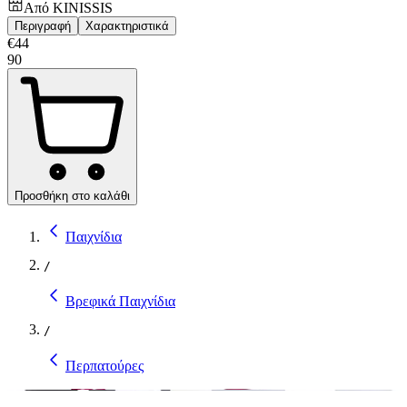
Από
KINISSIS
Περιγραφή
Χαρακτηριστικά
€
44
90
Προσθήκη στο καλάθι
Παιχνίδια
/
Βρεφικά Παιχνίδια
/
Περπατούρες