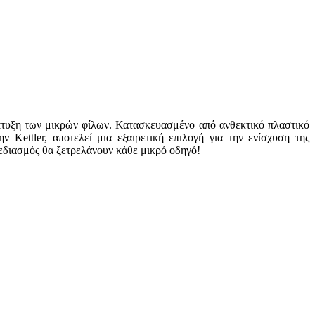
νάπτυξη των μικρών φίλων. Κατασκευασμένο από ανθεκτικό πλαστικό
 Kettler, αποτελεί μια εξαιρετική επιλογή για την ενίσχυση της
χεδιασμός θα ξετρελάνουν κάθε μικρό οδηγό!