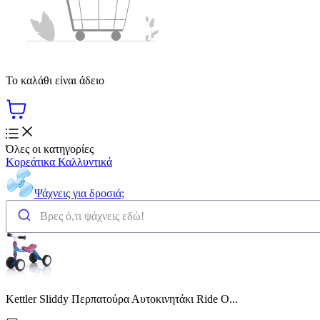
Το καλάθι είναι άδειο
Όλες οι κατηγορίες
Κορεάτικα Καλλυντικά
Ψάχνεις για δροσιά;
Kettler Sliddy Περπατούρα Αυτοκινητάκι Ride O...