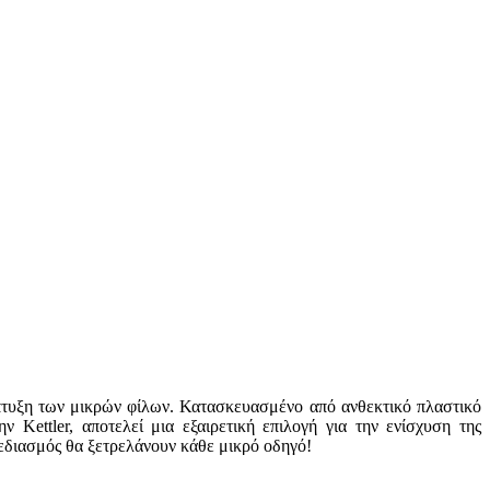
νάπτυξη των μικρών φίλων. Κατασκευασμένο από ανθεκτικό πλαστικό
 Kettler, αποτελεί μια εξαιρετική επιλογή για την ενίσχυση της
χεδιασμός θα ξετρελάνουν κάθε μικρό οδηγό!