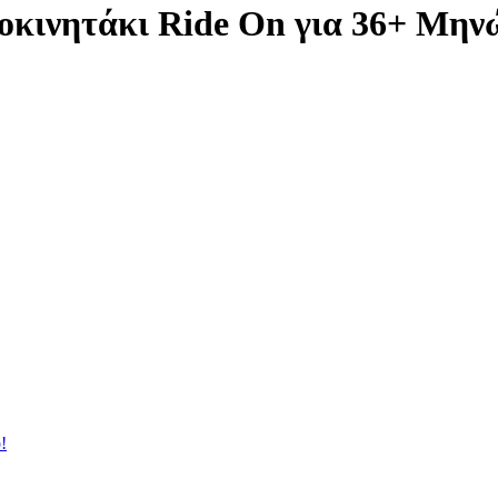
τοκινητάκι Ride On για 36+ Μη
!