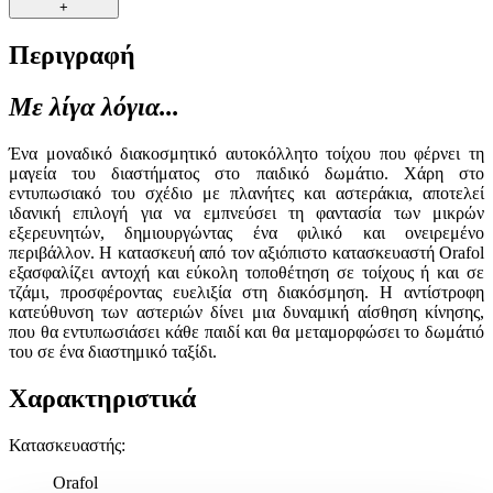
+
Περιγραφή
Με λίγα λόγια...
Ένα μοναδικό διακοσμητικό αυτοκόλλητο τοίχου που φέρνει τη
μαγεία του διαστήματος στο παιδικό δωμάτιο. Χάρη στο
εντυπωσιακό του σχέδιο με πλανήτες και αστεράκια, αποτελεί
ιδανική επιλογή για να εμπνεύσει τη φαντασία των μικρών
εξερευνητών, δημιουργώντας ένα φιλικό και ονειρεμένο
περιβάλλον. Η κατασκευή από τον αξιόπιστο κατασκευαστή Orafol
εξασφαλίζει αντοχή και εύκολη τοποθέτηση σε τοίχους ή και σε
τζάμι, προσφέροντας ευελιξία στη διακόσμηση. Η αντίστροφη
κατεύθυνση των αστεριών δίνει μια δυναμική αίσθηση κίνησης,
που θα εντυπωσιάσει κάθε παιδί και θα μεταμορφώσει το δωμάτιό
του σε ένα διαστημικό ταξίδι.
Χαρακτηριστικά
Κατασκευαστής
:
Orafol