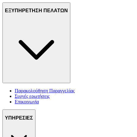
ΕΞΥΠΗΡΕΤΗΣΗ ΠΕΛΑΤΩΝ
Παρακολούθηση Παραγγελίας
Συχνές ερωτήσεις
Επικοινωνία
ΥΠΗΡΕΣΙΕΣ