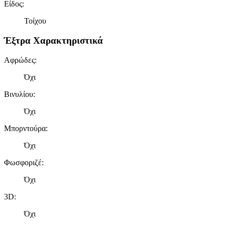
Είδος
:
Τοίχου
Έξτρα Χαρακτηριστικά
Αφρώδες
:
Όχι
Βινυλίου
:
Όχι
Μπορντούρα
:
Όχι
Φωσφοριζέ
:
Όχι
3D
:
Όχι