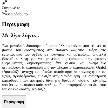
Σύγκρινέ το
Μοιράσου το
Περιγραφή
Με λίγα λόγια...
Ένα μοναδικό διακοσμητικό αυτοκόλλητο τοίχου που φέρνει τη
μαγεία του διαστήματος στο παιδικό δωμάτιο. Χάρη στο
εντυπωσιακό του σχέδιο με πλανήτες και αστεράκια, αποτελεί
ιδανική επιλογή για να εμπνεύσει τη φαντασία των μικρών
εξερευνητών, δημιουργώντας ένα φιλικό και ονειρεμένο
περιβάλλον. Η κατασκευή από τον αξιόπιστο κατασκευαστή Orafol
εξασφαλίζει αντοχή και εύκολη τοποθέτηση σε τοίχους ή και σε
τζάμι, προσφέροντας ευελιξία στη διακόσμηση. Η αντίστροφη
κατεύθυνση των αστεριών δίνει μια δυναμική αίσθηση κίνησης,
που θα εντυπωσιάσει κάθε παιδί και θα μεταμορφώσει το δωμάτιό
του σε ένα διαστημικό ταξίδι.
Περιγραφή