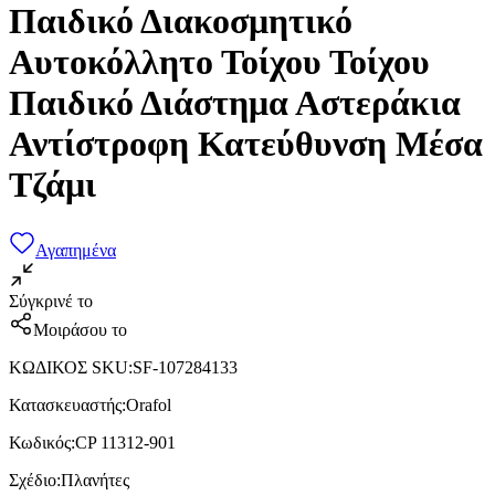
Παιδικό Διακοσμητικό
Αυτοκόλλητο Τοίχου Τοίχου
Παιδικό Διάστημα Αστεράκια
Αντίστροφη Κατεύθυνση Μέσα
Τζάμι
Αγαπημένα
Σύγκρινέ το
Μοιράσου το
ΚΩΔΙΚΟΣ SKU
:
SF-107284133
Κατασκευαστής
:
Orafol
Κωδικός
:
CP 11312-901
Σχέδιο
:
Πλανήτες