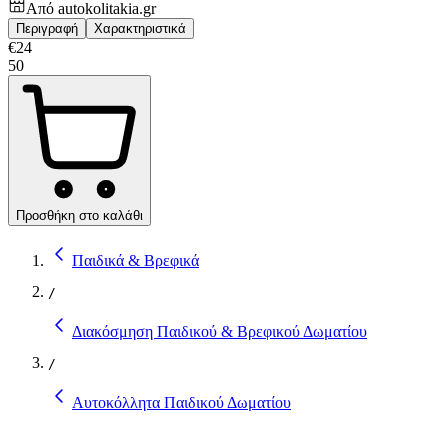
Από
autokolitakia.gr
Περιγραφή
Χαρακτηριστικά
€
24
50
Προσθήκη στο καλάθι
Παιδικά & Βρεφικά
/
Διακόσμηση Παιδικού & Βρεφικού Δωματίου
/
Αυτοκόλλητα Παιδικού Δωματίου