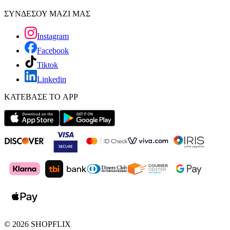
ΣΥΝΔΕΣΟΥ ΜΑΖΙ ΜΑΣ
Instagram
Facebook
Tiktok
Linkedin
ΚΑΤΕΒΑΣΕ ΤΟ APP
©
2026
SHOPFLIX