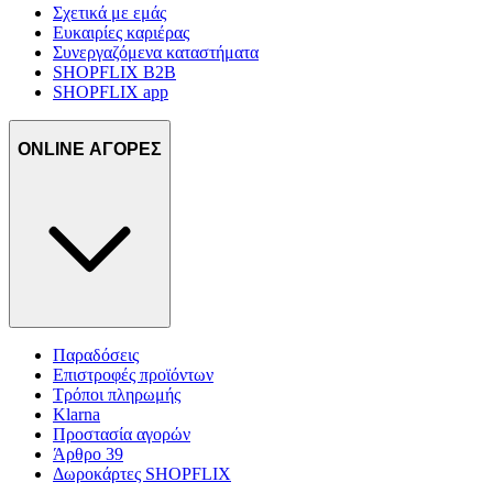
Σχετικά με εμάς
Ευκαιρίες καριέρας
Συνεργαζόμενα καταστήματα
SHOPFLIX B2B
SHOPFLIX app
ONLINE ΑΓΟΡΕΣ
Παραδόσεις
Επιστροφές προϊόντων
Τρόποι πληρωμής
Klarna
Προστασία αγορών
Άρθρο 39
Δωροκάρτες SHOPFLIX