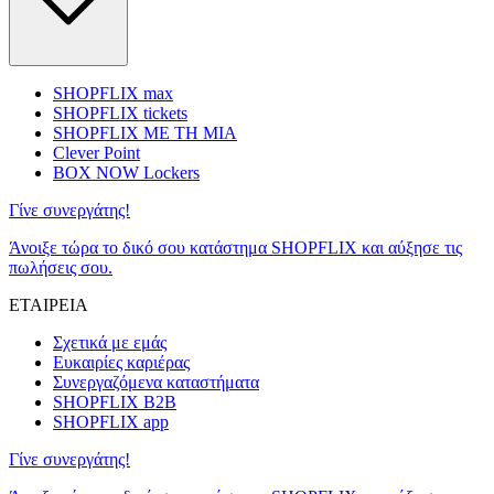
SHOPFLIX max
SHOPFLIX tickets
SHOPFLIX ΜΕ ΤΗ ΜΙΑ
Clever Point
BOX NOW Lockers
Γίνε συνεργάτης!
Άνοιξε τώρα το δικό σου κατάστημα SHOPFLIX και αύξησε τις
πωλήσεις σου.
ΕΤΑΙΡΕΙΑ
Σχετικά με εμάς
Ευκαιρίες καριέρας
Συνεργαζόμενα καταστήματα
SHOPFLIX B2B
SHOPFLIX app
Γίνε συνεργάτης!