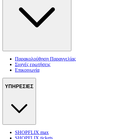
Παρακολούθηση Παραγγελίας
Συχνές ερωτήσεις
Επικοινωνία
ΥΠΗΡΕΣΙΕΣ
SHOPFLIX max
SHOPFLIX tickets