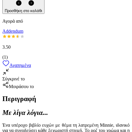
Προσθήκη στο καλάθι
Αγορά από
Addendum
3.50
(
1
)
Αγαπημένα
Σύγκρινέ το
Μοιράσου το
Περιγραφή
Με λίγα λόγια...
Ένα υπέροχο βιβλίο ευχών με θέμα τη λατρεμένη Minnie, ιδανικό
για να συνοδεύσει κάθε ξεχωριστή στιγμή. Το ροζ του χρώμα και η