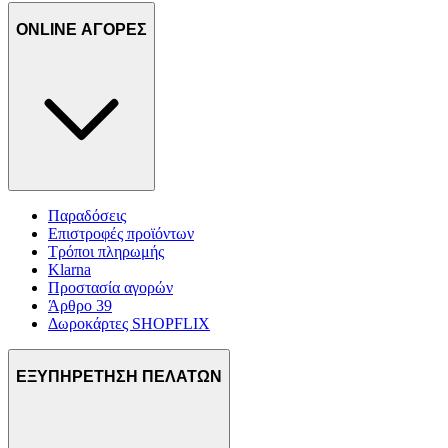
ONLINE ΑΓΟΡΕΣ
Παραδόσεις
Επιστροφές προϊόντων
Τρόποι πληρωμής
Klarna
Προστασία αγορών
Άρθρο 39
Δωροκάρτες SHOPFLIX
ΕΞΥΠΗΡΕΤΗΣΗ ΠΕΛΑΤΩΝ