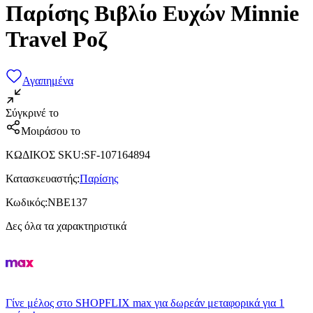
Παρίσης Βιβλίο Ευχών Minnie
Travel Ροζ
Αγαπημένα
Σύγκρινέ το
Μοιράσου το
ΚΩΔΙΚΟΣ SKU
:
SF-107164894
Κατασκευαστής
:
Παρίσης
Κωδικός
:
ΝΒΕ137
Δες όλα τα χαρακτηριστικά
Γίνε μέλος στο SHOPFLIX max για δωρεάν μεταφορικά για 1