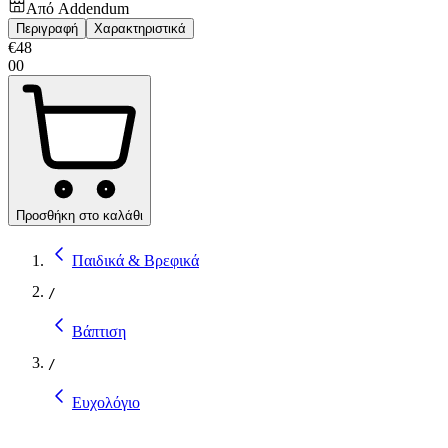
Από
Addendum
Περιγραφή
Χαρακτηριστικά
€
48
00
Προσθήκη στο καλάθι
Παιδικά & Βρεφικά
/
Βάπτιση
/
Ευχολόγιο