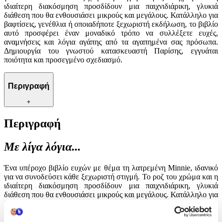
ιδιαίτερη διακόσμηση προσδίδουν μια παιχνιδιάρικη, γλυκιά
διάθεση που θα ενθουσιάσει μικρούς και μεγάλους. Κατάλληλο για
βαφτίσεις, γενέθλια ή οποιαδήποτε ξεχωριστή εκδήλωση, το βιβλίο
αυτό προσφέρει έναν μοναδικό τρόπο να συλλέξετε ευχές,
αναμνήσεις και λόγια αγάπης από τα αγαπημένα σας πρόσωπα.
Δημιουργία του γνωστού κατασκευαστή Παρίσης, εγγυάται
ποιότητα και προσεγμένο σχεδιασμό.
Περιγραφή
+
Περιγραφή
Με λίγα λόγια...
Ένα υπέροχο βιβλίο ευχών με θέμα τη λατρεμένη Minnie, ιδανικό
για να συνοδεύσει κάθε ξεχωριστή στιγμή. Το ροζ του χρώμα και η
ιδιαίτερη διακόσμηση προσδίδουν μια παιχνιδιάρικη, γλυκιά
διάθεση που θα ενθουσιάσει μικρούς και μεγάλους. Κατάλληλο για
βαφτίσεις, γενέθλια ή οποιαδήποτε ξεχωριστή εκδήλωση, το βιβλίο
αυτό προσφέρει έναν μοναδικό τρόπο να συλλέξετε ευχές,
αναμνήσεις και λόγια αγάπης από τα αγαπημένα σας πρόσωπα.