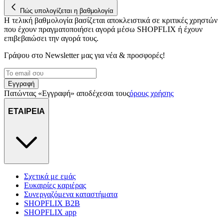
Πώς υπολογίζεται η βαθμολογία
Η τελική βαθμολογία βασίζεται αποκλειστικά σε κριτικές χρηστών
που έχουν πραγματοποιήσει αγορά μέσω SHOPFLIX ή έχουν
επιβεβαιώσει την αγορά τους.
Γράψου στο Νewsletter μας για νέα & προσφορές!
Εγγραφή
Πατώντας «Εγγραφή» αποδέχεσαι τους
όρους χρήσης
ΕΤΑΙΡΕΙΑ
Σχετικά με εμάς
Ευκαιρίες καριέρας
Συνεργαζόμενα καταστήματα
SHOPFLIX B2B
SHOPFLIX app