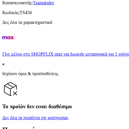
Κατασκευαστής
:
Tsantakides
Κωδικός
:
TS456
Δες όλα τα χαρακτηριστικά
Γίνε μέλος στο SHOPFLIX max για δωρεάν μεταφορικά για 1 χρόνο
Ισχύουν όροι & προϋποθέσεις.
Το προϊόν δεν ειναι διαθέσιμο
Δες όλα τα προϊόντα της κατηγορίας