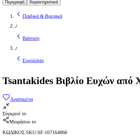
Περιγραφή
Χαρακτηριστικά
Παιδικά & Βρεφικά
/
Βάπτιση
/
Ευχολόγιο
Tsantakides Βιβλίο Ευχών από 
Αγαπημένα
Σύγκρινέ το
Μοιράσου το
ΚΩΔΙΚΟΣ SKU
:
SF-107164866