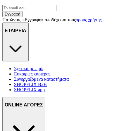
Εγγραφή
Πατώντας «Εγγραφή» αποδέχεσαι τους
όρους χρήσης
ΕΤΑΙΡΕΙΑ
Σχετικά με εμάς
Ευκαιρίες καριέρας
Συνεργαζόμενα καταστήματα
SHOPFLIX B2B
SHOPFLIX app
ONLINE ΑΓΟΡΕΣ