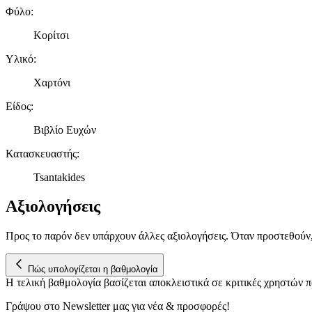
Φύλο
:
Κορίτσι
Υλικό
:
Χαρτόνι
Είδος
:
Βιβλίο Ευχών
Κατασκευαστής
:
Tsantakides
Αξιολογήσεις
Προς το παρόν δεν υπάρχουν άλλες αξιολογήσεις. Όταν προστεθούν
Πώς υπολογίζεται η βαθμολογία
Η τελική βαθμολογία βασίζεται αποκλειστικά σε κριτικές χρηστών
Γράψου στο Νewsletter μας για νέα & προσφορές!