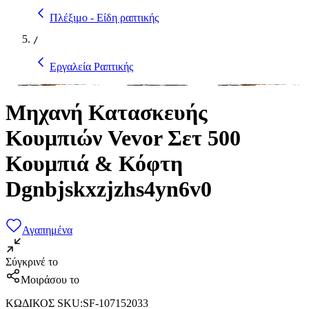
Πλέξιμο - Είδη ραπτικής
/
Εργαλεία Ραπτικής
Μηχανή Κατασκευής
Κουμπιών Vevor Σετ 500
Κουμπιά & Κόφτη
Dgnbjskxzjzhs4yn6v0
Αγαπημένα
Σύγκρινέ το
Μοιράσου το
ΚΩΔΙΚΟΣ SKU
:
SF-107152033