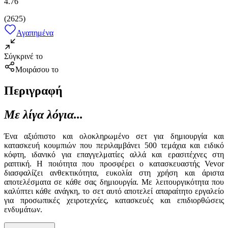
4.76
(
2625
)
Αγαπημένα
Σύγκρινέ το
Μοιράσου το
Περιγραφή
Με λίγα λόγια...
Ένα αξιόπιστο και ολοκληρωμένο σετ για δημιουργία και
κατασκευή κουμπιών που περιλαμβάνει 500 τεμάχια και ειδικό
κόφτη, ιδανικό για επαγγελματίες αλλά και ερασιτέχνες στη
ραπτική. Η ποιότητα που προσφέρει ο κατασκευαστής Vevor
διασφαλίζει ανθεκτικότητα, ευκολία στη χρήση και άριστα
αποτελέσματα σε κάθε σας δημιουργία. Με λειτουργικότητα που
καλύπτει κάθε ανάγκη, το σετ αυτό αποτελεί απαραίτητο εργαλείο
για προσωπικές χειροτεχνίες, κατασκευές και επιδιορθώσεις
ενδυμάτων.