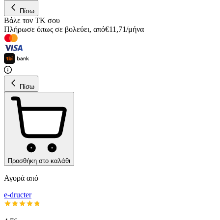
Πίσω
Βάλε τον ΤΚ σου
Πλήρωσε όπως σε βολεύει
,
από
€
11,71
/
μήνα
Πίσω
Προσθήκη στο καλάθι
Αγορά από
e-dructer