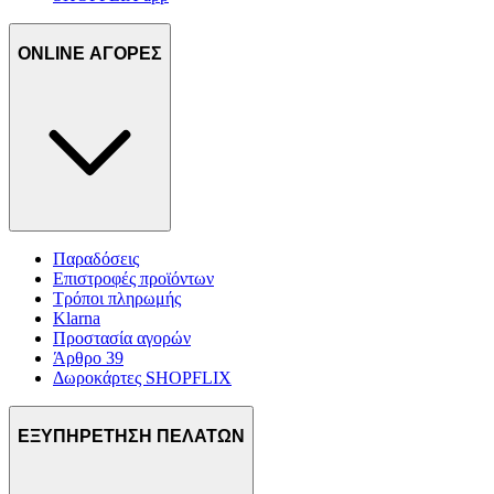
ONLINE ΑΓΟΡΕΣ
Παραδόσεις
Επιστροφές προϊόντων
Τρόποι πληρωμής
Klarna
Προστασία αγορών
Άρθρο 39
Δωροκάρτες SHOPFLIX
ΕΞΥΠΗΡΕΤΗΣΗ ΠΕΛΑΤΩΝ