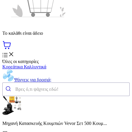
Το καλάθι είναι άδειο
Όλες οι κατηγορίες
Κορεάτικα Καλλυντικά
Ψάχνεις για δροσιά;
Μηχανή Κατασκευής Κουμπιών Vevor Σετ 500 Κουμ...