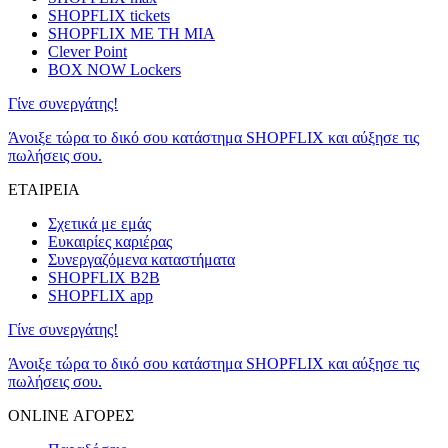
SHOPFLIX tickets
SHOPFLIX ΜΕ ΤΗ ΜΙΑ
Clever Point
BOX NOW Lockers
Γίνε συνεργάτης!
Άνοιξε τώρα το δικό σου κατάστημα SHOPFLIX και αύξησε τις
πωλήσεις σου.
ΕΤΑΙΡΕΙΑ
Σχετικά με εμάς
Ευκαιρίες καριέρας
Συνεργαζόμενα καταστήματα
SHOPFLIX B2B
SHOPFLIX app
Γίνε συνεργάτης!
Άνοιξε τώρα το δικό σου κατάστημα SHOPFLIX και αύξησε τις
πωλήσεις σου.
ONLINE ΑΓΟΡΕΣ