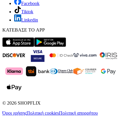
Facebook
Tiktok
Linkedin
ΚΑΤΕΒΑΣΕ ΤΟ APP
©
2026
SHOPFLIX
Όροι χρήσης
Πολιτική cookies
Πολιτική απορρήτου