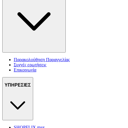
Παρακολούθηση Παραγγελίας
Συχνές ερωτήσεις
Επικοινωνία
ΥΠΗΡΕΣΙΕΣ
SHOPFLIX max