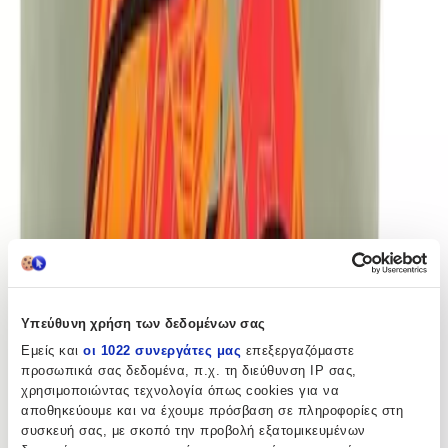
Κατασκευαστής
:
Trax
Με Πανωφόρι
:
Όχι
Τεμάχια
:
2
τμχ
Φύλο
:
Κορίτσι
Χρώμα
:
Χακί
Υπεύθυνη χρήση των δεδομένων σας
Εμείς και
οι 1022 συνεργάτες μας
επεξεργαζόμαστε
Έξτρα Χαρακτηριστικά
προσωπικά σας δεδομένα, π.χ. τη διεύθυνση IP σας,
χρησιμοποιώντας τεχνολογία όπως cookies για να
Εποχή
:
αποθηκεύουμε και να έχουμε πρόσβαση σε πληροφορίες στη
συσκευή σας, με σκοπό την προβολή εξατομικευμένων
Καλοκαιρινό