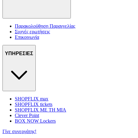
Παρακολούθηση Παραγγελίας
Συχνές ερωτήσεις
Επικοινωνία
ΥΠΗΡΕΣΙΕΣ
SHOPFLIX max
SHOPFLIX tickets
SHOPFLIX ΜΕ ΤΗ ΜΙΑ
Clever Point
BOX NOW Lockers
Γίνε συνεργάτης!