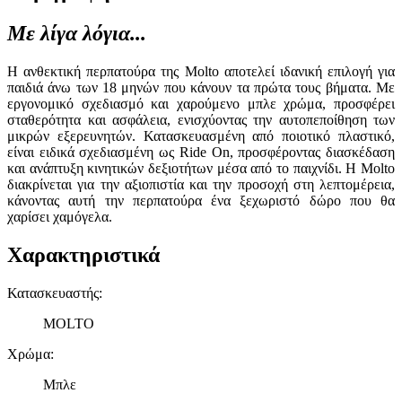
Με λίγα λόγια...
Η ανθεκτική περπατούρα της Molto αποτελεί ιδανική επιλογή για
παιδιά άνω των 18 μηνών που κάνουν τα πρώτα τους βήματα. Με
εργονομικό σχεδιασμό και χαρούμενο μπλε χρώμα, προσφέρει
σταθερότητα και ασφάλεια, ενισχύοντας την αυτοπεποίθηση των
μικρών εξερευνητών. Κατασκευασμένη από ποιοτικό πλαστικό,
είναι ειδικά σχεδιασμένη ως Ride On, προσφέροντας διασκέδαση
και ανάπτυξη κινητικών δεξιοτήτων μέσα από το παιχνίδι. Η Molto
διακρίνεται για την αξιοπιστία και την προσοχή στη λεπτομέρεια,
κάνοντας αυτή την περπατούρα ένα ξεχωριστό δώρο που θα
χαρίσει χαμόγελα.
Χαρακτηριστικά
Κατασκευαστής
:
MOLTO
Χρώμα
:
Μπλε