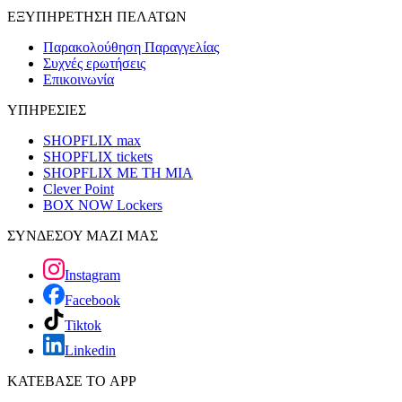
ΕΞΥΠΗΡΕΤΗΣΗ ΠΕΛΑΤΩΝ
Παρακολούθηση Παραγγελίας
Συχνές ερωτήσεις
Επικοινωνία
ΥΠΗΡΕΣΙΕΣ
SHOPFLIX max
SHOPFLIX tickets
SHOPFLIX ΜΕ ΤΗ ΜΙΑ
Clever Point
BOX NOW Lockers
ΣΥΝΔΕΣΟΥ ΜΑΖΙ ΜΑΣ
Instagram
Facebook
Tiktok
Linkedin
ΚΑΤΕΒΑΣΕ ΤΟ APP