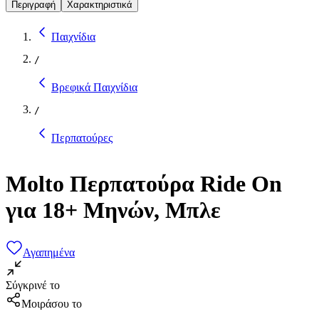
Περιγραφή
Χαρακτηριστικά
Παιχνίδια
/
Βρεφικά Παιχνίδια
/
Περπατούρες
Molto Περπατούρα Ride On
για 18+ Μηνών, Μπλε
Αγαπημένα
Σύγκρινέ το
Μοιράσου το