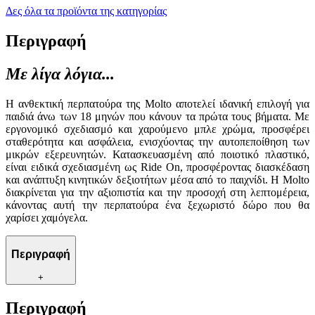
Δες όλα τα προϊόντα της κατηγορίας
Περιγραφή
Με λίγα λόγια...
Η ανθεκτική περπατούρα της Molto αποτελεί ιδανική επιλογή για
παιδιά άνω των 18 μηνών που κάνουν τα πρώτα τους βήματα. Με
εργονομικό σχεδιασμό και χαρούμενο μπλε χρώμα, προσφέρει
σταθερότητα και ασφάλεια, ενισχύοντας την αυτοπεποίθηση των
μικρών εξερευνητών. Κατασκευασμένη από ποιοτικό πλαστικό,
είναι ειδικά σχεδιασμένη ως Ride On, προσφέροντας διασκέδαση
και ανάπτυξη κινητικών δεξιοτήτων μέσα από το παιχνίδι. Η Molto
διακρίνεται για την αξιοπιστία και την προσοχή στη λεπτομέρεια,
κάνοντας αυτή την περπατούρα ένα ξεχωριστό δώρο που θα
χαρίσει χαμόγελα.
Περιγραφή
+
Περιγραφή