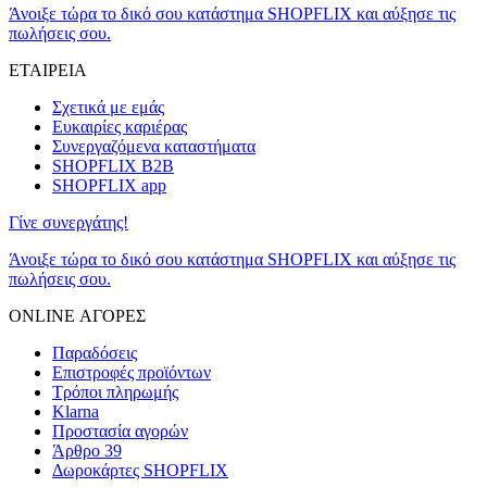
Άνοιξε τώρα το δικό σου κατάστημα SHOPFLIX και αύξησε τις
πωλήσεις σου.
ΕΤΑΙΡΕΙΑ
Σχετικά με εμάς
Ευκαιρίες καριέρας
Συνεργαζόμενα καταστήματα
SHOPFLIX B2B
SHOPFLIX app
Γίνε συνεργάτης!
Άνοιξε τώρα το δικό σου κατάστημα SHOPFLIX και αύξησε τις
πωλήσεις σου.
ONLINE ΑΓΟΡΕΣ
Παραδόσεις
Επιστροφές προϊόντων
Τρόποι πληρωμής
Klarna
Προστασία αγορών
Άρθρο 39
Δωροκάρτες SHOPFLIX