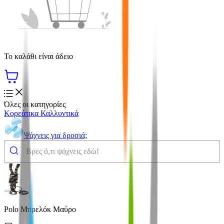
Το καλάθι είναι άδειο
Όλες οι κατηγορίες
Κορεάτικα Καλλυντικά
Ψάχνεις για δροσιά;
Polo Μπρελόκ Μαύρο