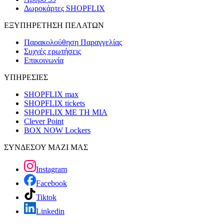
Δωροκάρτες SHOPFLIX
ΕΞΥΠΗΡΕΤΗΣΗ ΠΕΛΑΤΩΝ
Παρακολούθηση Παραγγελίας
Συχνές ερωτήσεις
Επικοινωνία
ΥΠΗΡΕΣΙΕΣ
SHOPFLIX max
SHOPFLIX tickets
SHOPFLIX ΜΕ ΤΗ ΜΙΑ
Clever Point
BOX NOW Lockers
ΣΥΝΔΕΣΟΥ ΜΑΖΙ ΜΑΣ
Instagram
Facebook
Tiktok
Linkedin