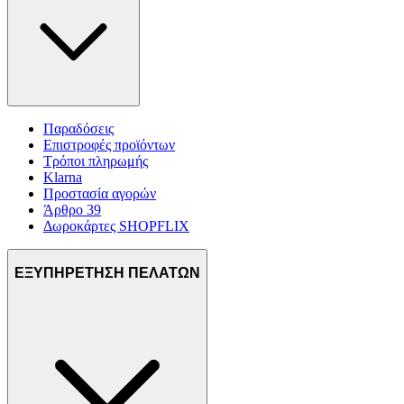
Παραδόσεις
Επιστροφές προϊόντων
Τρόποι πληρωμής
Klarna
Προστασία αγορών
Άρθρο 39
Δωροκάρτες SHOPFLIX
ΕΞΥΠΗΡΕΤΗΣΗ ΠΕΛΑΤΩΝ