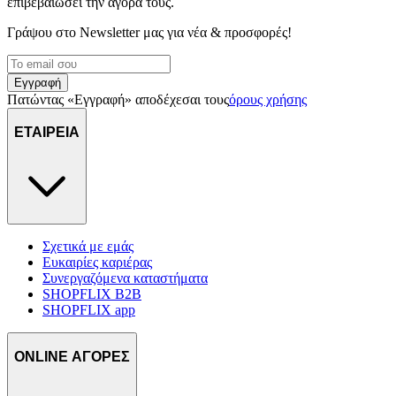
επιβεβαιώσει την αγορά τους.
Γράψου στο Νewsletter μας για νέα & προσφορές!
Εγγραφή
Πατώντας «Εγγραφή» αποδέχεσαι τους
όρους χρήσης
ΕΤΑΙΡΕΙΑ
Σχετικά με εμάς
Ευκαιρίες καριέρας
Συνεργαζόμενα καταστήματα
SHOPFLIX B2B
SHOPFLIX app
ONLINE ΑΓΟΡΕΣ