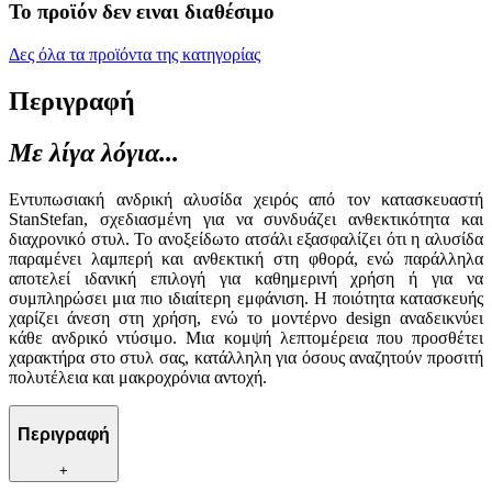
Το προϊόν δεν ειναι διαθέσιμο
Δες όλα τα προϊόντα της κατηγορίας
Περιγραφή
Με λίγα λόγια...
Εντυπωσιακή ανδρική αλυσίδα χειρός από τον κατασκευαστή
StanStefan, σχεδιασμένη για να συνδυάζει ανθεκτικότητα και
διαχρονικό στυλ. Το ανοξείδωτο ατσάλι εξασφαλίζει ότι η αλυσίδα
παραμένει λαμπερή και ανθεκτική στη φθορά, ενώ παράλληλα
αποτελεί ιδανική επιλογή για καθημερινή χρήση ή για να
συμπληρώσει μια πιο ιδιαίτερη εμφάνιση. Η ποιότητα κατασκευής
χαρίζει άνεση στη χρήση, ενώ το μοντέρνο design αναδεικνύει
κάθε ανδρικό ντύσιμο. Μια κομψή λεπτομέρεια που προσθέτει
χαρακτήρα στο στυλ σας, κατάλληλη για όσους αναζητούν προσιτή
πολυτέλεια και μακροχρόνια αντοχή.
Περιγραφή
+