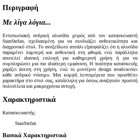
Περιγραφή
Με λίγα λόγια...
Εντυπωσιακή ανδρική αλυσίδα χειρός από τον κατασκευαστή
StanStefan, σχεδιασμένη για να συνδυάζει ανθεκτικότητα και
διαχρονικό στυλ. Το ανοξείδωτο ατσάλι εξασφαλίζει ότι η αλυσίδα
παραμένει λαμπερή και ανθεκτική στη φθορά, ενώ παράλληλα
αποτελεί ιδανική επιλογή για καθημερινή χρήση ή για να
συμπληρώσει μια πιο ιδιαίτερη εμφάνιση. Η ποιότητα κατασκευής
χαρίζει άνεση στη χρήση, ενώ το μοντέρνο design αναδεικνύει
κάθε ανδρικό ντύσιμο. Μια κομψή λεπτομέρεια που προσθέτει
χαρακτήρα στο στυλ σας, κατάλληλη για όσους αναζητούν προσιτή
πολυτέλεια και μακροχρόνια αντοχή.
Χαρακτηριστικά
Κατασκευαστής
:
StanStefan
Βασικά Χαρακτηριστικά