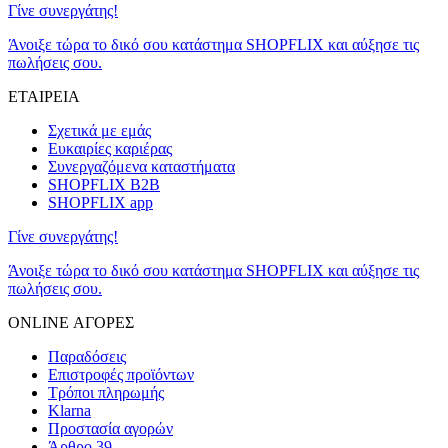
Γίνε συνεργάτης!
Άνοιξε τώρα το δικό σου κατάστημα SHOPFLIX και αύξησε τις
πωλήσεις σου.
ΕΤΑΙΡΕΙΑ
Σχετικά με εμάς
Ευκαιρίες καριέρας
Συνεργαζόμενα καταστήματα
SHOPFLIX B2B
SHOPFLIX app
Γίνε συνεργάτης!
Άνοιξε τώρα το δικό σου κατάστημα SHOPFLIX και αύξησε τις
πωλήσεις σου.
ONLINE ΑΓΟΡΕΣ
Παραδόσεις
Επιστροφές προϊόντων
Τρόποι πληρωμής
Klarna
Προστασία αγορών
Άρθρο 39