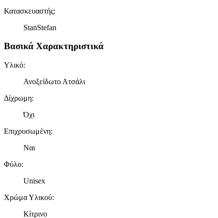
Κατασκευαστής
:
StanStefan
Βασικά Χαρακτηριστικά
Υλικό
:
Ανοξείδωτο Ατσάλι
Δίχρωμη
:
Όχι
Επιχρυσωμένη
:
Ναι
Φύλο
:
Unisex
Χρώμα Υλικού
:
Κίτρινο