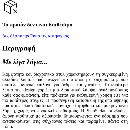
Το προϊόν δεν ειναι διαθέσιμο
Δες όλα τα προϊόντα της κατηγορίας
Περιγραφή
Με λίγα λόγια...
Κομψότητα και διαχρονικό στυλ χαρακτηρίζουν τη συγκεκριμένη
αλυσίδα λαιμού από ανοξείδωτο ατσάλι με επιχρύσωση, που
αποτελεί ιδανική επιλογή για άνδρες και γυναίκες. Το ιδιαίτερα
λεπτό της design χαρίζει μια διακριτική λάμψη, αναδεικνύοντας
κάθε σας εμφάνιση, είτε πρόκειται για καθημερινή χρήση είτε για
πιο ιδιαίτερες στιγμές. Η προσεγμένη κατασκευή της από υψηλής
ποιότητας υλικά διασφαλίζει αντοχή στη φθορά και μακροχρόνια
λάμψη, χωρίς να προκαλεί ερεθισμούς. Η StanStefan συνδυάζει
άψογη αισθητική με αξιοπιστία, δημιουργώντας ένα κόσμημα που
ανταποκρίνεται στις σύγχρονες τάσεις και παραμένει πάντα στη
μόδα.