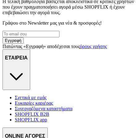
Η τελική βαθμολογία βασίζεται αποκλειστικά σε κριτικές χρηστών
που έχουν πραγματοποιήσει αγορά μέσω SHOPFLIX ή έχουν
επιβεβαιώσει την αγορά τους.
Γράψου στο Νewsletter μας για νέα & προσφορές!
Εγγραφή
Πατώντας «Εγγραφή» αποδέχεσαι τους
όρους χρήσης
ΕΤΑΙΡΕΙΑ
Σχετικά με εμάς
Ευκαιρίες καριέρας
Συνεργαζόμενα καταστήματα
SHOPFLIX B2B
SHOPFLIX app
ONLINE ΑΓΟΡΕΣ