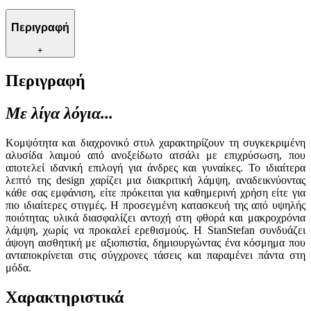
Περιγραφή
+
Περιγραφή
Με λίγα λόγια...
Κομψότητα και διαχρονικό στυλ χαρακτηρίζουν τη συγκεκριμένη
αλυσίδα λαιμού από ανοξείδωτο ατσάλι με επιχρύσωση, που
αποτελεί ιδανική επιλογή για άνδρες και γυναίκες. Το ιδιαίτερα
λεπτό της design χαρίζει μια διακριτική λάμψη, αναδεικνύοντας
κάθε σας εμφάνιση, είτε πρόκειται για καθημερινή χρήση είτε για
πιο ιδιαίτερες στιγμές. Η προσεγμένη κατασκευή της από υψηλής
ποιότητας υλικά διασφαλίζει αντοχή στη φθορά και μακροχρόνια
λάμψη, χωρίς να προκαλεί ερεθισμούς. Η StanStefan συνδυάζει
άψογη αισθητική με αξιοπιστία, δημιουργώντας ένα κόσμημα που
ανταποκρίνεται στις σύγχρονες τάσεις και παραμένει πάντα στη
μόδα.
Χαρακτηριστικά