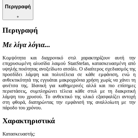
Περιγραφή
+
Περιγραφή
Με λίγα λόγια...
Κομψότητα και διαχρονικό στιλ χαρακτηρίζουν αυτή την
επιχρυσωμένη αλυσίδα λαιμού StanStefan, κατασκευασμένη από
υψηλής ποιότητας ανοξείδωτο ατσάλι. Ο ιδιαίτερος σχεδιασμός της
προσδίδει λάμψη και πολυτέλεια σε κάθε εμφάνιση, ενώ η
ανθεκτικότητά της εγγυάται μακροχρόνια χρήση χωρίς να χάνει τη
φινέτσα της. Ιδανική για καθημερινές αλλά και πιο επίσημες
περιστάσεις, συμπληρώνει τέλεια κάθε στυλ με τη διακριτική
λάμψη του χρυσού. Το ανθεκτικό της υλικό εξασφαλίζει αντοχή
στη φθορά, διατηρώντας την εμφάνισή της αναλλοίωτη με την
πάροδο του χρόνου.
Χαρακτηριστικά
Κατασκευαστής
: