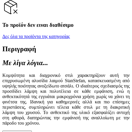
Το προϊόν δεν ειναι διαθέσιμο
Δες όλα τα προϊόντα της κατηγορίας
Περιγραφή
Με λίγα λόγια...
Κομψότητα και διαχρονικό στιλ χαρακτηρίζουν αυτή την
επιχρυσωμένη αλυσίδα λαιμού StanStefan, κατασκευασμένη από
υψηλής ποιότητας ανοξείδωτο ατσάλι. Ο ιδιαίτερος σχεδιασμός της
προσδίδει λάμψη και πολυτέλεια σε κάθε εμφάνιση, ενώ η
ανθεκτικότητά της εγγυάται μακροχρόνια χρήση χωρίς να χάνει τη
φινέτσα της. Ιδανική για καθημερινές αλλά και πιο επίσημες
περιστάσεις, συμπληρώνει τέλεια κάθε στυλ με τη διακριτική
λάμψη του χρυσού. Το ανθεκτικό της υλικό εξασφαλίζει αντοχή
στη φθορά, διατηρώντας την εμφάνισή της αναλλοίωτη με την
πάροδο του χρόνου.