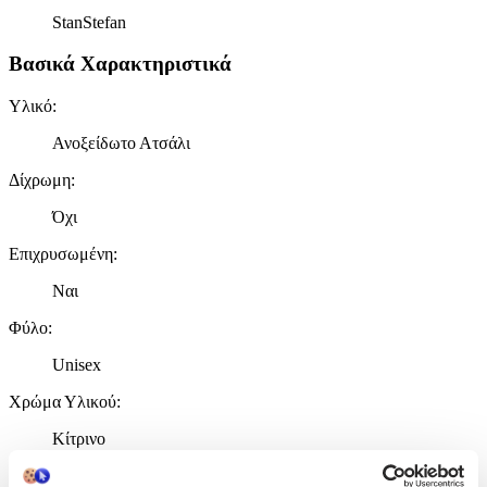
StanStefan
Βασικά Χαρακτηριστικά
Υλικό
:
Ανοξείδωτο Ατσάλι
Δίχρωμη
:
Όχι
Επιχρυσωμένη
:
Ναι
Φύλο
:
Unisex
Χρώμα Υλικού
:
Κίτρινο
Λεπτομέρειες