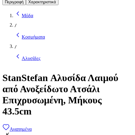
Περιγραφή
Χαρακτηριστικά
Μόδα
/
Κοσμήματα
/
Αλυσίδες
StanStefan Αλυσίδα Λαιμού
από Ανοξείδωτο Ατσάλι
Επιχρυσωμένη, Μήκους
43.5cm
Αγαπημένα