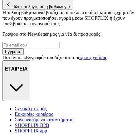
Πώς υπολογίζεται η βαθμολογία
Η τελική βαθμολογία βασίζεται αποκλειστικά σε κριτικές χρηστών
που έχουν πραγματοποιήσει αγορά μέσω SHOPFLIX ή έχουν
επιβεβαιώσει την αγορά τους.
Γράψου στο Νewsletter μας για νέα & προσφορές!
Εγγραφή
Πατώντας «Εγγραφή» αποδέχεσαι τους
όρους χρήσης
ΕΤΑΙΡΕΙΑ
Σχετικά με εμάς
Ευκαιρίες καριέρας
Συνεργαζόμενα καταστήματα
SHOPFLIX B2B
SHOPFLIX app