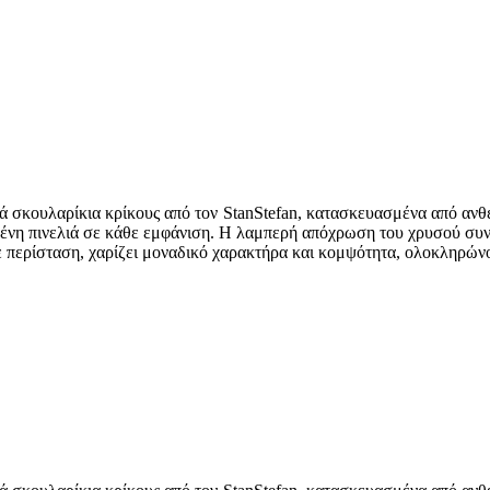
 σκουλαρίκια κρίκους από τον StanStefan, κατασκευασμένα από ανθε
ένη πινελιά σε κάθε εμφάνιση. Η λαμπερή απόχρωση του χρυσού συνδυ
θε περίσταση, χαρίζει μοναδικό χαρακτήρα και κομψότητα, ολοκληρών