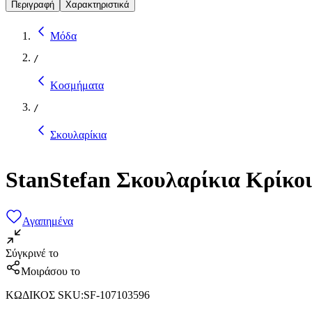
Περιγραφή
Χαρακτηριστικά
Μόδα
/
Κοσμήματα
/
Σκουλαρίκια
StanStefan Σκουλαρίκια Κρίκο
Αγαπημένα
Σύγκρινέ το
Μοιράσου το
ΚΩΔΙΚΟΣ SKU
:
SF-107103596