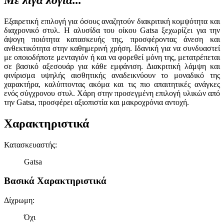
Εξαιρετική επιλογή για όσους αναζητούν διακριτική κομψότητα και
διαχρονικό στυλ. Η αλυσίδα του οίκου Gatsa ξεχωρίζει για την
άψογη ποιότητα κατασκευής της, προσφέροντας άνεση και
ανθεκτικότητα στην καθημερινή χρήση. Ιδανική για να συνδυαστεί
με οποιοδήποτε μενταγιόν ή και να φορεθεί μόνη της, μετατρέπεται
σε βασικό αξεσουάρ για κάθε εμφάνιση. Διακριτική λάμψη και
φινίρισμα υψηλής αισθητικής αναδεικνύουν το μοναδικό της
χαρακτήρα, καλύπτοντας ακόμα και τις πιο απαιτητικές ανάγκες
ενός σύγχρονου στυλ. Χάρη στην προσεγμένη επιλογή υλικών από
την Gatsa, προσφέρει αξιοπιστία και μακροχρόνια αντοχή.
Χαρακτηριστικά
Κατασκευαστής
:
Gatsa
Βασικά Χαρακτηριστικά
Δίχρωμη
:
Όχι