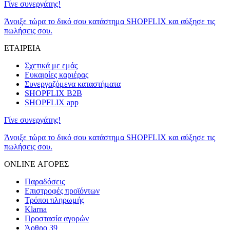
Γίνε συνεργάτης!
Άνοιξε τώρα το δικό σου κατάστημα SHOPFLIX και αύξησε τις
πωλήσεις σου.
ΕΤΑΙΡΕΙΑ
Σχετικά με εμάς
Ευκαιρίες καριέρας
Συνεργαζόμενα καταστήματα
SHOPFLIX B2B
SHOPFLIX app
Γίνε συνεργάτης!
Άνοιξε τώρα το δικό σου κατάστημα SHOPFLIX και αύξησε τις
πωλήσεις σου.
ONLINE ΑΓΟΡΕΣ
Παραδόσεις
Επιστροφές προϊόντων
Τρόποι πληρωμής
Klarna
Προστασία αγορών
Άρθρο 39