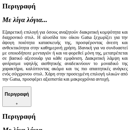
Περιγραφή
Με λίγα λόγια...
Εξαιρετική επιλογή για όσους αναζητούν διακριτική κομψότητα και
διαχρονικό στυλ. Η αλυσίδα του οίκου Gatsa ξεχωρίζει για την
άψογη ποιότητα κατασκευής της, προσφέροντας άνεση και
ανθεκτικότητα στην καθημερινή χρήση. Ιδανική για να συνδυαστεί
με οποιοδήποτε μενταγιόν ή και να φορεθεί μόνη της, μετατρέπεται
σε βασικό αξεσουάρ για κάθε εμφάνιση. Διακριτική λάμψη και
φινίρισμα υψηλής αισθητικής αναδεικνύουν το μοναδικό της
χαρακτήρα, καλύπτοντας ακόμα και τις πιο απαιτητικές ανάγκες
ενός σύγχρονου στυλ. Χάρη στην προσεγμένη επιλογή υλικών από
την Gatsa, προσφέρει αξιοπιστία και μακροχρόνια αντοχή.
Περιγραφή
+
Περιγραφή
Με λίγα λόγια...