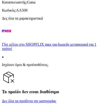
Κατασκευαστής
:
Gatsa
Κωδικός
:
ΑΛ509
Δες όλα τα χαρακτηριστικά
Γίνε μέλος στο SHOPFLIX max για δωρεάν μεταφορικά για 1
χρόνο!
Ισχύουν όροι & προϋποθέσεις.
Το προϊόν δεν ειναι διαθέσιμο
Δες όλα τα προϊόντα της κατηγορίας