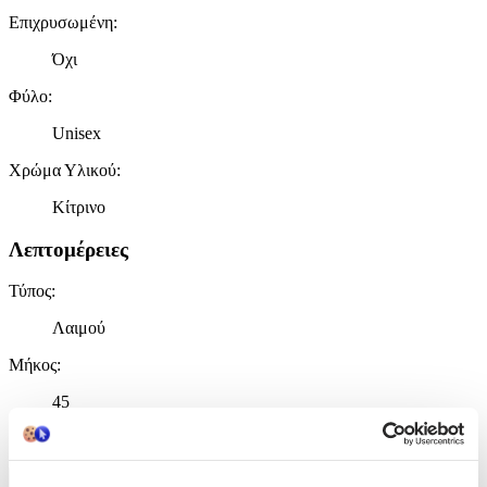
Επιχρυσωμένη
:
Όχι
Φύλο
:
Unisex
Χρώμα Υλικού
:
Κίτρινο
Λεπτομέρειες
Τύπος
:
Λαιμού
Μήκος
:
45
cm