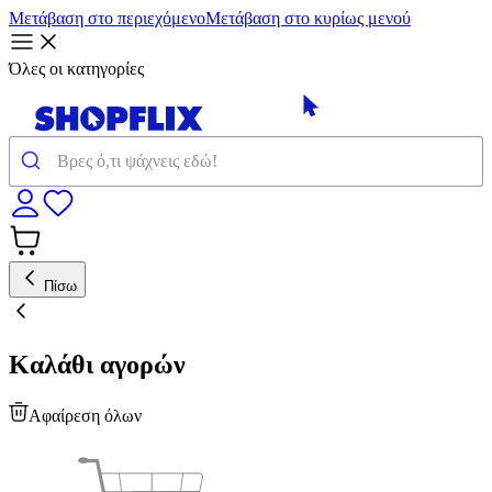
Μετάβαση στο περιεχόμενο
Μετάβαση στο κυρίως μενού
Όλες οι κατηγορίες
Πίσω
Καλάθι αγορών
Αφαίρεση όλων