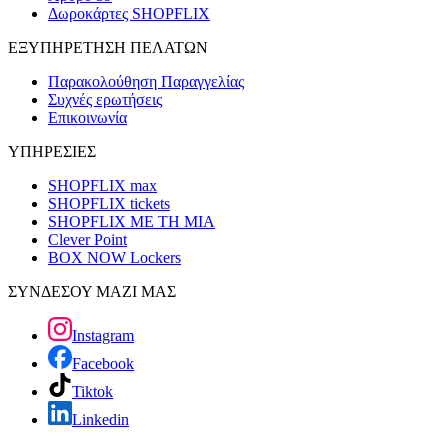
Δωροκάρτες SHOPFLIX
ΕΞΥΠΗΡΕΤΗΣΗ ΠΕΛΑΤΩΝ
Παρακολούθηση Παραγγελίας
Συχνές ερωτήσεις
Επικοινωνία
ΥΠΗΡΕΣΙΕΣ
SHOPFLIX max
SHOPFLIX tickets
SHOPFLIX ΜΕ ΤΗ ΜΙΑ
Clever Point
BOX NOW Lockers
ΣΥΝΔΕΣΟΥ ΜΑΖΙ ΜΑΣ
Instagram
Facebook
Tiktok
Linkedin