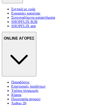
Σχετικά με εμάς
Ευκαιρίες καριέρας
Συνεργαζόμενα καταστήματα
SHOPFLIX B2B
SHOPFLIX app
ONLINE ΑΓΟΡΕΣ
Παραδόσεις
Επιστροφές προϊόντων
Τρόποι πληρωμής
Klarna
Προστασία αγορών
Άρθρο 39