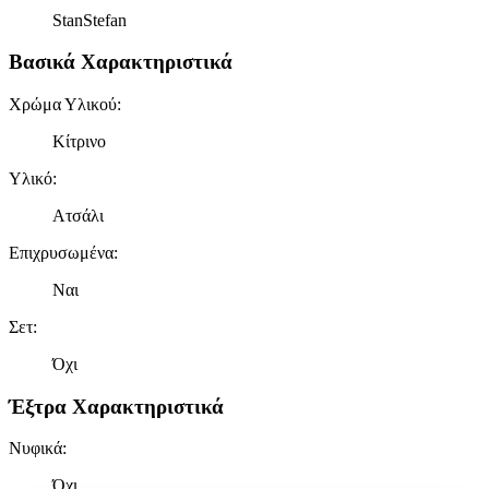
StanStefan
Βασικά Χαρακτηριστικά
Χρώμα Υλικού
:
Κίτρινο
Υλικό
:
Ατσάλι
Επιχρυσωμένα
:
Ναι
Σετ
:
Όχι
Έξτρα Χαρακτηριστικά
Νυφικά
:
Όχι