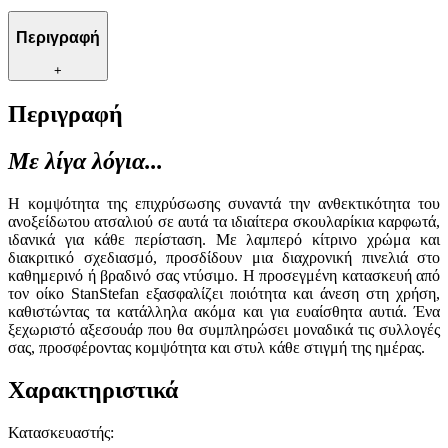
Περιγραφή
+
Περιγραφή
Με λίγα λόγια...
Η κομψότητα της επιχρύσωσης συναντά την ανθεκτικότητα του
ανοξείδωτου ατσαλιού σε αυτά τα ιδιαίτερα σκουλαρίκια καρφωτά,
ιδανικά για κάθε περίσταση. Με λαμπερό κίτρινο χρώμα και
διακριτικό σχεδιασμό, προσδίδουν μια διαχρονική πινελιά στο
καθημερινό ή βραδινό σας ντύσιμο. Η προσεγμένη κατασκευή από
τον οίκο StanStefan εξασφαλίζει ποιότητα και άνεση στη χρήση,
καθιστώντας τα κατάλληλα ακόμα και για ευαίσθητα αυτιά. Ένα
ξεχωριστό αξεσουάρ που θα συμπληρώσει μοναδικά τις συλλογές
σας, προσφέροντας κομψότητα και στυλ κάθε στιγμή της ημέρας.
Χαρακτηριστικά
Κατασκευαστής
: