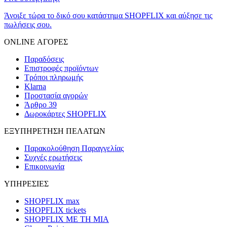
Άνοιξε τώρα το δικό σου κατάστημα SHOPFLIX και αύξησε τις
πωλήσεις σου.
ONLINE ΑΓΟΡΕΣ
Παραδόσεις
Επιστροφές προϊόντων
Τρόποι πληρωμής
Klarna
Προστασία αγορών
Άρθρο 39
Δωροκάρτες SHOPFLIX
ΕΞΥΠΗΡΕΤΗΣΗ ΠΕΛΑΤΩΝ
Παρακολούθηση Παραγγελίας
Συχνές ερωτήσεις
Επικοινωνία
ΥΠΗΡΕΣΙΕΣ
SHOPFLIX max
SHOPFLIX tickets
SHOPFLIX ΜΕ ΤΗ ΜΙΑ