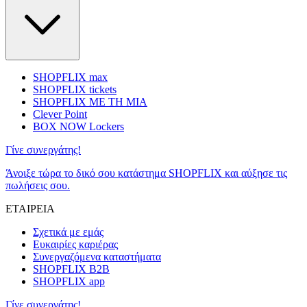
SHOPFLIX max
SHOPFLIX tickets
SHOPFLIX ΜΕ ΤΗ ΜΙΑ
Clever Point
BOX NOW Lockers
Γίνε συνεργάτης!
Άνοιξε τώρα το δικό σου κατάστημα SHOPFLIX και αύξησε τις
πωλήσεις σου.
ΕΤΑΙΡΕΙΑ
Σχετικά με εμάς
Ευκαιρίες καριέρας
Συνεργαζόμενα καταστήματα
SHOPFLIX B2B
SHOPFLIX app
Γίνε συνεργάτης!