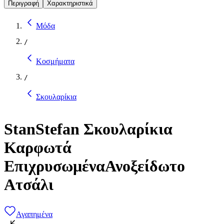
Περιγραφή
Χαρακτηριστικά
Μόδα
/
Κοσμήματα
/
Σκουλαρίκια
StanStefan Σκουλαρίκια
Καρφωτά
ΕπιχρυσωμέναΑνοξείδωτο
Ατσάλι
Αγαπημένα