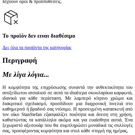
Ισχύουν όροι & προϋποθέσεις.
Το προϊόν δεν ειναι διαθέσιμο
Δες όλα τα προϊόντα της κατηγορίας
Περιγραφή
Με λίγα λόγια...
Η κομψότητα της επιχρύσωσης συναντά την ανθεκτικότητα του
ανοξείδωτου ατσαλιού σε αυτά τα ιδιαίτερα σκουλαρίκια καρφωτά,
ιδανικά για κάθε περίσταση. Με λαμπερό κίτρινο χρώμα και
διακριτικό σχεδιασμό, προσδίδουν μια διαχρονική πινελιά στο
καθημερινό ή βραδινό σας ντύσιμο. Η προσεγμένη κατασκευή από
τον οίκο StanStefan εξασφαλίζει ποιότητα και άνεση στη χρήση,
καθιστώντας τα κατάλληλα ακόμα και για ευαίσθητα αυτιά. Ένα
ξεχωριστό αξεσουάρ που θα συμπληρώσει μοναδικά τις συλλογές
σας, προσφέροντας κομψότητα και στυλ κάθε στιγμή της ημέρας.