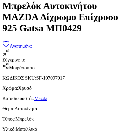
Μπρελόκ Αυτοκινήτου
MAZDA Δίχρωμο Επίχρυσο
925 Gatsa ΜΠ0429
Αγαπημένα
Σύγκρινέ το
Μοιράσου το
ΚΩΔΙΚΟΣ SKU
:
SF-107097917
Χρώμα
:
Χρυσό
Κατασκευαστής
:
Mazda
Θέμα
:
Αυτοκίνητα
Τύπος
:
Μπρελόκ
Υλικό
:
Μεταλλικό