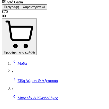
Από
Gatsa
Περιγραφή
Χαρακτηριστικά
€
70
00
Προσθήκη στο καλάθι
Μόδα
/
Είδη Δώρων & Αξεσουάρ
/
Μπρελόκ & Κλειδοθήκες