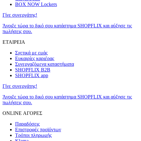
BOX NOW Lockers
Γίνε συνεργάτης!
Άνοιξε τώρα το δικό σου κατάστημα SHOPFLIX και αύξησε τις
πωλήσεις σου.
ΕΤΑΙΡΕΙΑ
Σχετικά με εμάς
Ευκαιρίες καριέρας
Συνεργαζόμενα καταστήματα
SHOPFLIX B2B
SHOPFLIX app
Γίνε συνεργάτης!
Άνοιξε τώρα το δικό σου κατάστημα SHOPFLIX και αύξησε τις
πωλήσεις σου.
ONLINE ΑΓΟΡΕΣ
Παραδόσεις
Επιστροφές προϊόντων
Τρόποι πληρωμής
Klarna