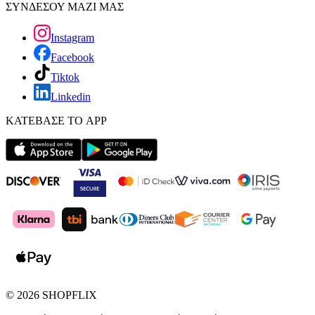
ΣΥΝΔΕΣΟΥ ΜΑΖΙ ΜΑΣ
Instagram
Facebook
Tiktok
Linkedin
ΚΑΤΕΒΑΣΕ ΤΟ APP
©
2026
SHOPFLIX