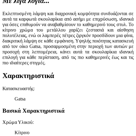
Με λίγα λόγια...
Εκλεπτυσμένη λάμψη και διαχρονική κομψότητα συνδυάζονται σε
αυτά τα καρφωτά σκουλαρίκια από ασήμι με επιχρύσωση, ιδανικά
για όσες επιθυμούν να αναβαθμίσουν το καθημερινό τους στυλ. Το
κίτρινο χρώμα του μετάλλου χαρίζει ζεστασιά και αίσθηση
πολυτέλειας, ενώ οι λαμπερές πέτρες ζιργκόν προσδίδουν μια φίνα,
διακριτική λάμψη σε κάθε εμφάνιση. Υψηλής ποιότητας κατασκευή
από τον οίκο Gatsa, προσαρμοσμένη στην περιοχή των αυτιών με
προσοχή στη λεπτομέρεια, κάνει αυτά τα σκουλαρίκια ιδανική
επιλογή για κάθε περίσταση, από τις πιο καθημερινές έως και τις
πιο ιδιαίτερες στιγμές.
Χαρακτηριστικά
Κατασκευαστής
:
Gatsa
Βασικά Χαρακτηριστικά
Χρώμα Υλικού
:
Κίτρινο