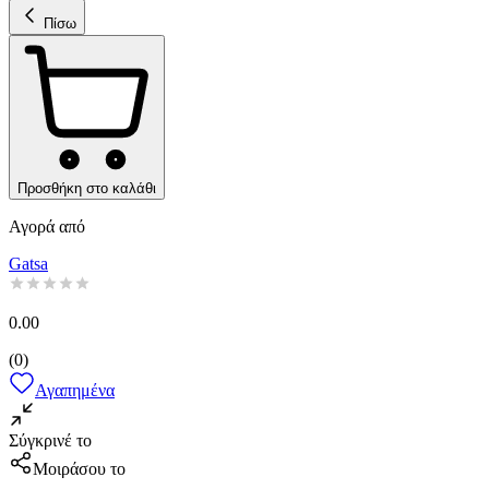
Πίσω
Προσθήκη στο καλάθι
Αγορά από
Gatsa
0.00
(
0
)
Αγαπημένα
Σύγκρινέ το
Μοιράσου το