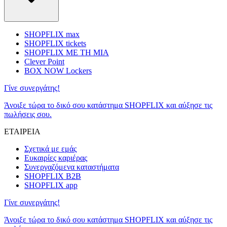
SHOPFLIX max
SHOPFLIX tickets
SHOPFLIX ΜΕ ΤΗ ΜΙΑ
Clever Point
BOX NOW Lockers
Γίνε συνεργάτης!
Άνοιξε τώρα το δικό σου κατάστημα SHOPFLIX και αύξησε τις
πωλήσεις σου.
ΕΤΑΙΡΕΙΑ
Σχετικά με εμάς
Ευκαιρίες καριέρας
Συνεργαζόμενα καταστήματα
SHOPFLIX B2B
SHOPFLIX app
Γίνε συνεργάτης!
Άνοιξε τώρα το δικό σου κατάστημα SHOPFLIX και αύξησε τις