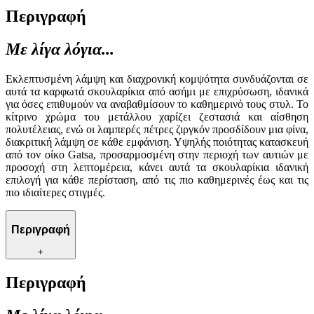
Περιγραφή
Με λίγα λόγια...
Εκλεπτυσμένη λάμψη και διαχρονική κομψότητα συνδυάζονται σε
αυτά τα καρφωτά σκουλαρίκια από ασήμι με επιχρύσωση, ιδανικά
για όσες επιθυμούν να αναβαθμίσουν το καθημερινό τους στυλ. Το
κίτρινο χρώμα του μετάλλου χαρίζει ζεστασιά και αίσθηση
πολυτέλειας, ενώ οι λαμπερές πέτρες ζιργκόν προσδίδουν μια φίνα,
διακριτική λάμψη σε κάθε εμφάνιση. Υψηλής ποιότητας κατασκευή
από τον οίκο Gatsa, προσαρμοσμένη στην περιοχή των αυτιών με
προσοχή στη λεπτομέρεια, κάνει αυτά τα σκουλαρίκια ιδανική
επιλογή για κάθε περίσταση, από τις πιο καθημερινές έως και τις
πιο ιδιαίτερες στιγμές.
Περιγραφή
+
Περιγραφή