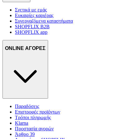
Σχετικά με εμάς
Ευκαιρίες καριέρας
Συνεργαζόμενα καταστήματα
SHOPFLIX B2B
SHOPFLIX app
ONLINE ΑΓΟΡΕΣ
Παραδόσεις
Επιστροφές προϊόντων
Τρόποι πληρωμής
Klarna
Προστασία αγορών
Άρθρο 39