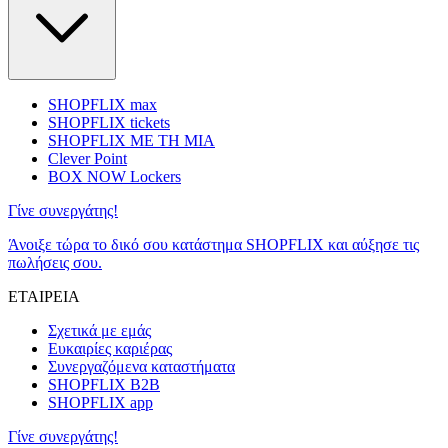
SHOPFLIX max
SHOPFLIX tickets
SHOPFLIX ΜΕ ΤΗ ΜΙΑ
Clever Point
BOX NOW Lockers
Γίνε συνεργάτης!
Άνοιξε τώρα το δικό σου κατάστημα SHOPFLIX και αύξησε τις
πωλήσεις σου.
ΕΤΑΙΡΕΙΑ
Σχετικά με εμάς
Ευκαιρίες καριέρας
Συνεργαζόμενα καταστήματα
SHOPFLIX B2B
SHOPFLIX app
Γίνε συνεργάτης!