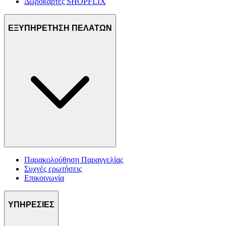
Δωροκάρτες SHOPFLIX
ΕΞΥΠΗΡΕΤΗΣΗ ΠΕΛΑΤΩΝ
Παρακολούθηση Παραγγελίας
Συχνές ερωτήσεις
Επικοινωνία
ΥΠΗΡΕΣΙΕΣ