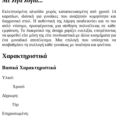
Με λίγα λόγια...
Εκλεπτυσμένη αλυσίδα χειρός κατασκευασμένη από χρυσό 14
καρατίων, ιδανική για γυναίκες που αναζητούν κομψότητα και
διαχρονικό στυλ. Η αυθεντική της λάμψη αναδεικνύει και το πιο
απλό ντύσιμο, προσφέροντας μια αίσθηση πολυτέλειας σε κάθε
εμφάνιση. Το διακριτικό της design χαρίζει ευελιξία, επιτρέποντας
να φορεθεί είτε μόνη της είτε συνδυαστικά με άλλα κοσμήματα για
ένα μοναδικό αποτέλεσμα. Μια επιλογή που υπόσχεται να
αναβαθμίσει τη συλλογή κάθε γυναίκας με ποιότητα και φινέτσα.
Χαρακτηριστικά
Βασικά Χαρακτηριστικά
Υλικό
:
Χρυσό
Δίχρωμη
:
Όχι
Επιχρυσωμένη
: