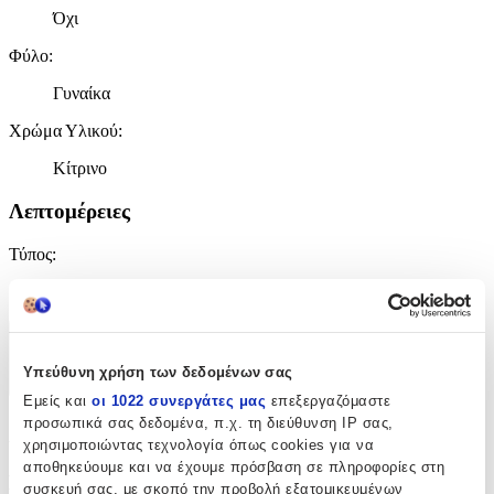
Όχι
Φύλο
:
Γυναίκα
Χρώμα Υλικού
:
Κίτρινο
Λεπτομέρειες
Τύπος
:
Χειρός
Χαρακτηριστικά
Υπεύθυνη χρήση των δεδομένων σας
+
Εμείς και
οι 1022 συνεργάτες μας
επεξεργαζόμαστε
προσωπικά σας δεδομένα, π.χ. τη διεύθυνση IP σας,
Χαρακτηριστικά
χρησιμοποιώντας τεχνολογία όπως cookies για να
αποθηκεύουμε και να έχουμε πρόσβαση σε πληροφορίες στη
Βασικά Χαρακτηριστικά
συσκευή σας, με σκοπό την προβολή εξατομικευμένων