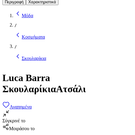
Περιγραφή
Χαρακτηριστικά
Μόδα
/
Κοσμήματα
/
Σκουλαρίκια
Luca Barra
ΣκουλαρίκιαΑτσάλι
Αγαπημένα
Σύγκρινέ το
Μοιράσου το