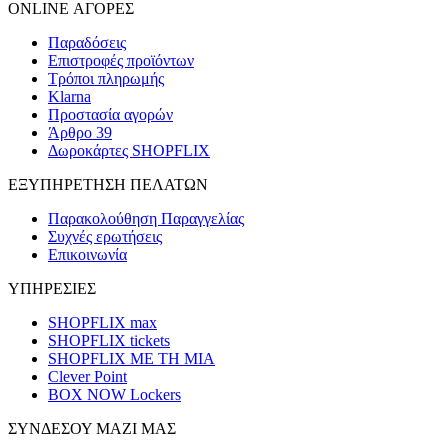
ONLINE ΑΓΟΡΕΣ
Παραδόσεις
Επιστροφές προϊόντων
Τρόποι πληρωμής
Klarna
Προστασία αγορών
Άρθρο 39
Δωροκάρτες SHOPFLIX
ΕΞΥΠΗΡΕΤΗΣΗ ΠΕΛΑΤΩΝ
Παρακολούθηση Παραγγελίας
Συχνές ερωτήσεις
Επικοινωνία
ΥΠΗΡΕΣΙΕΣ
SHOPFLIX max
SHOPFLIX tickets
SHOPFLIX ΜΕ ΤΗ ΜΙΑ
Clever Point
BOX NOW Lockers
ΣΥΝΔΕΣΟΥ ΜΑΖΙ ΜΑΣ