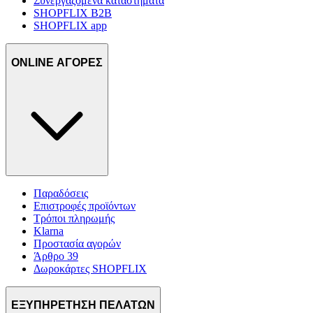
Συνεργαζόμενα καταστήματα
SHOPFLIX B2B
SHOPFLIX app
ONLINE ΑΓΟΡΕΣ
Παραδόσεις
Επιστροφές προϊόντων
Τρόποι πληρωμής
Klarna
Προστασία αγορών
Άρθρο 39
Δωροκάρτες SHOPFLIX
ΕΞΥΠΗΡΕΤΗΣΗ ΠΕΛΑΤΩΝ