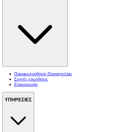
Παρακολούθηση Παραγγελίας
Συχνές ερωτήσεις
Επικοινωνία
ΥΠΗΡΕΣΙΕΣ