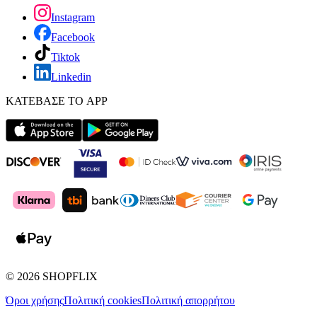
Instagram
Facebook
Tiktok
Linkedin
ΚΑΤΕΒΑΣΕ ΤΟ APP
©
2026
SHOPFLIX
Όροι χρήσης
Πολιτική cookies
Πολιτική απορρήτου