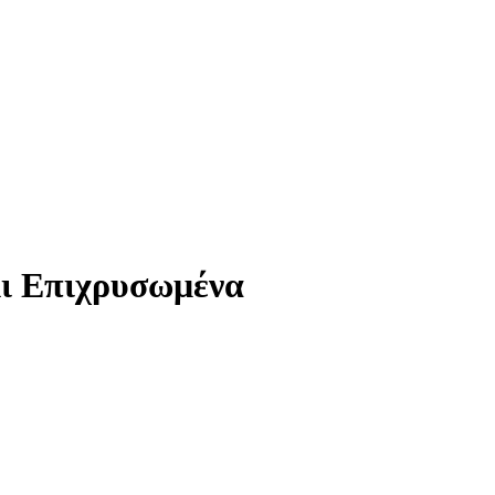
λι Επιχρυσωμένα