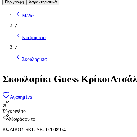
Περιγραφή
Χαρακτηριστικά
Μόδα
/
Κοσμήματα
/
Σκουλαρίκια
Σκουλαρίκι Guess ΚρίκοιΑτσά
Αγαπημένα
Σύγκρινέ το
Μοιράσου το
ΚΩΔΙΚΟΣ SKU
:
SF-107008954