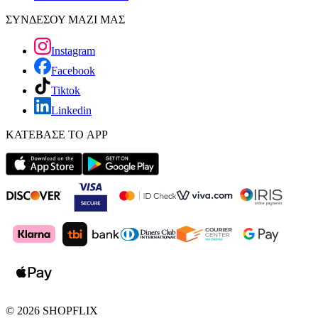
ΣΥΝΔΕΣΟΥ ΜΑΖΙ ΜΑΣ
Instagram
Facebook
Tiktok
Linkedin
ΚΑΤΕΒΑΣΕ ΤΟ APP
©
2026
SHOPFLIX