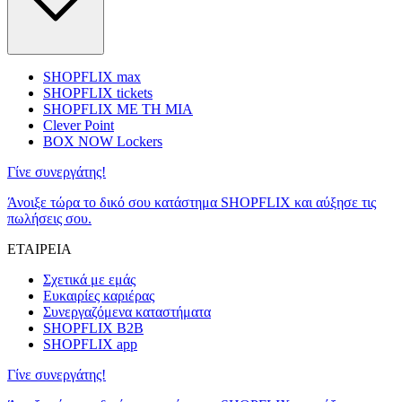
SHOPFLIX max
SHOPFLIX tickets
SHOPFLIX ΜΕ ΤΗ ΜΙΑ
Clever Point
BOX NOW Lockers
Γίνε συνεργάτης!
Άνοιξε τώρα το δικό σου κατάστημα SHOPFLIX και αύξησε τις
πωλήσεις σου.
ΕΤΑΙΡΕΙΑ
Σχετικά με εμάς
Ευκαιρίες καριέρας
Συνεργαζόμενα καταστήματα
SHOPFLIX B2B
SHOPFLIX app
Γίνε συνεργάτης!