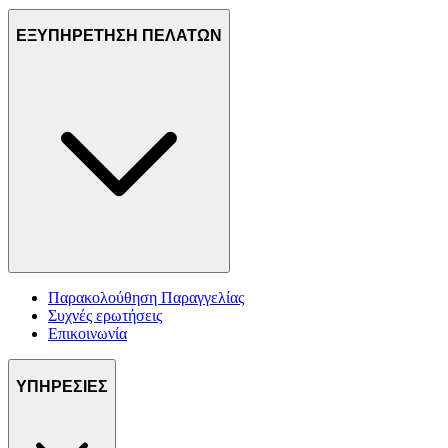
ΕΞΥΠΗΡΕΤΗΣΗ ΠΕΛΑΤΩΝ
Παρακολούθηση Παραγγελίας
Συχνές ερωτήσεις
Επικοινωνία
ΥΠΗΡΕΣΙΕΣ