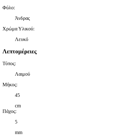
Φύλο
:
Άνδρας
Χρώμα Υλικού
:
Λευκό
Λεπτομέρειες
Τύπος
:
Λαιμού
Μήκος
:
45
cm
Πάχος
:
5
mm