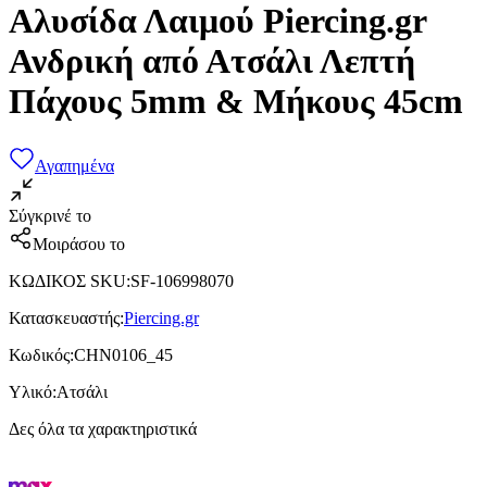
Αλυσίδα Λαιμού Piercing.gr
Ανδρική από Ατσάλι Λεπτή
Πάχους 5mm & Μήκους 45cm
Αγαπημένα
Σύγκρινέ το
Μοιράσου το
ΚΩΔΙΚΟΣ SKU
:
SF-106998070
Κατασκευαστής
:
Piercing.gr
Κωδικός
:
CHN0106_45
Υλικό
:
Ατσάλι
Δες όλα τα χαρακτηριστικά