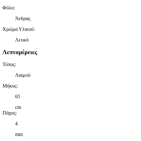
Φύλο
:
Άνδρας
Χρώμα Υλικού
:
Λευκό
Λεπτομέρειες
Τύπος
:
Λαιμού
Μήκος
:
65
cm
Πάχος
:
4
mm