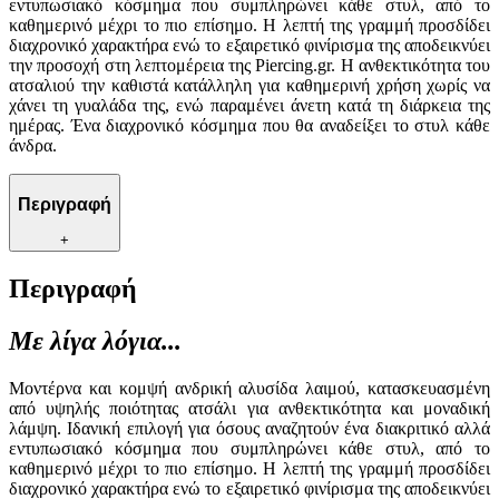
εντυπωσιακό κόσμημα που συμπληρώνει κάθε στυλ, από το
καθημερινό μέχρι το πιο επίσημο. Η λεπτή της γραμμή προσδίδει
διαχρονικό χαρακτήρα ενώ το εξαιρετικό φινίρισμα της αποδεικνύει
την προσοχή στη λεπτομέρεια της Piercing.gr. Η ανθεκτικότητα του
ατσαλιού την καθιστά κατάλληλη για καθημερινή χρήση χωρίς να
χάνει τη γυαλάδα της, ενώ παραμένει άνετη κατά τη διάρκεια της
ημέρας. Ένα διαχρονικό κόσμημα που θα αναδείξει το στυλ κάθε
άνδρα.
Περιγραφή
+
Περιγραφή
Με λίγα λόγια...
Μοντέρνα και κομψή ανδρική αλυσίδα λαιμού, κατασκευασμένη
από υψηλής ποιότητας ατσάλι για ανθεκτικότητα και μοναδική
λάμψη. Ιδανική επιλογή για όσους αναζητούν ένα διακριτικό αλλά
εντυπωσιακό κόσμημα που συμπληρώνει κάθε στυλ, από το
καθημερινό μέχρι το πιο επίσημο. Η λεπτή της γραμμή προσδίδει
διαχρονικό χαρακτήρα ενώ το εξαιρετικό φινίρισμα της αποδεικνύει