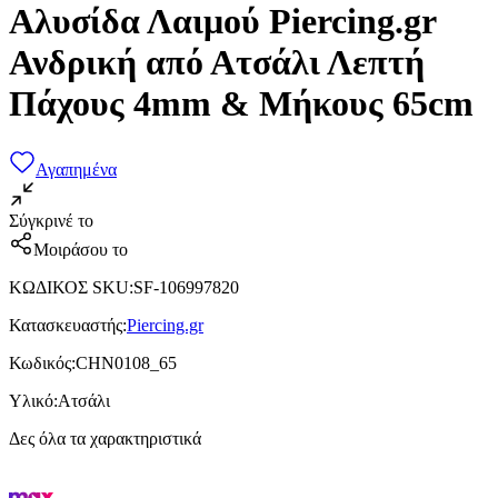
Αλυσίδα Λαιμού Piercing.gr
Ανδρική από Ατσάλι Λεπτή
Πάχους 4mm & Μήκους 65cm
Αγαπημένα
Σύγκρινέ το
Μοιράσου το
ΚΩΔΙΚΟΣ SKU
:
SF-106997820
Κατασκευαστής
:
Piercing.gr
Κωδικός
:
CHN0108_65
Υλικό
:
Ατσάλι
Δες όλα τα χαρακτηριστικά