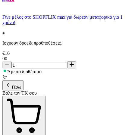
Γίνε μέλος στο SHOPFLIX max για δωρεάν μεταφορικά για 1
χρόνο!
Ισχύουν όροι & προϋποθέσεις.
€
16
00
Άμεσα διαθέσιμο
Πίσω
Βάλε τον ΤΚ σου