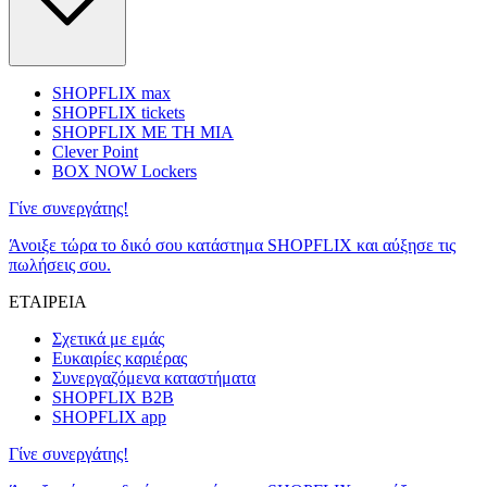
SHOPFLIX max
SHOPFLIX tickets
SHOPFLIX ΜΕ ΤΗ ΜΙΑ
Clever Point
BOX NOW Lockers
Γίνε συνεργάτης!
Άνοιξε τώρα το δικό σου κατάστημα SHOPFLIX και αύξησε τις
πωλήσεις σου.
ΕΤΑΙΡΕΙΑ
Σχετικά με εμάς
Ευκαιρίες καριέρας
Συνεργαζόμενα καταστήματα
SHOPFLIX B2B
SHOPFLIX app
Γίνε συνεργάτης!