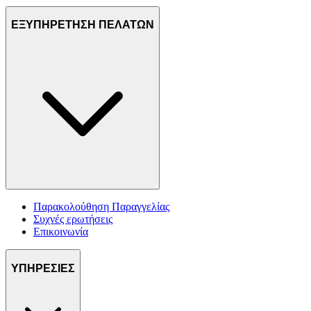
ΕΞΥΠΗΡΕΤΗΣΗ ΠΕΛΑΤΩΝ
Παρακολούθηση Παραγγελίας
Συχνές ερωτήσεις
Επικοινωνία
ΥΠΗΡΕΣΙΕΣ