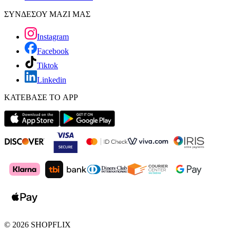
ΣΥΝΔΕΣΟΥ ΜΑΖΙ ΜΑΣ
Instagram
Facebook
Tiktok
Linkedin
ΚΑΤΕΒΑΣΕ ΤΟ APP
©
2026
SHOPFLIX