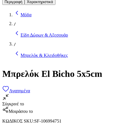
Περιγραφή
Χαρακτηριστικά
Μόδα
/
Είδη Δώρων & Αξεσουάρ
/
Μπρελόκ & Κλειδοθήκες
Μπρελόκ El Bicho 5x5cm
Αγαπημένα
Σύγκρινέ το
Μοιράσου το
ΚΩΔΙΚΟΣ SKU
:
SF-106994751