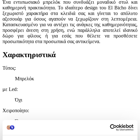
Ένα εντυπωσιακό μπρελόκ που συνδυάζει μοναδικό στυλ και
καθημερινή πρακτικότητα. Το ιδιαίτερο design του El Bicho δίνει
ξεχωριστό χαρακτήρα στα κλειδιά σας και γίνεται το απόλυτο
αξεσουάρ για όσους αγαπούν να ξεχωρίζουν στη λεπτομέρεια.
Κατασκευασμένο για να αντέχει τις ανάγκες της καθημερινότητας,
προσφέρει άνεση στη χρήση, ενώ παράλληλα αποτελεί ιδανικό
δώρο για φίλους ή για εσάς που θέλετε να προσθέσετε
προσωπικότητα στα προσωπικά σας αντικείμενα.
Χαρακτηριστικά
Τύπος
:
Μπρελόκ
με Led
:
Όχι
Χειροποίητο
:
Όχι
Χαρακτηριστικά