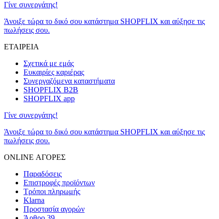
Γίνε συνεργάτης!
Άνοιξε τώρα το δικό σου κατάστημα SHOPFLIX και αύξησε τις
πωλήσεις σου.
ΕΤΑΙΡΕΙΑ
Σχετικά με εμάς
Ευκαιρίες καριέρας
Συνεργαζόμενα καταστήματα
SHOPFLIX B2B
SHOPFLIX app
Γίνε συνεργάτης!
Άνοιξε τώρα το δικό σου κατάστημα SHOPFLIX και αύξησε τις
πωλήσεις σου.
ONLINE ΑΓΟΡΕΣ
Παραδόσεις
Επιστροφές προϊόντων
Τρόποι πληρωμής
Klarna
Προστασία αγορών
Άρθρο 39