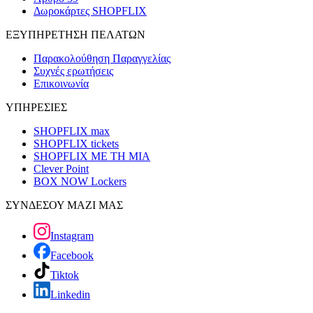
Δωροκάρτες SHOPFLIX
ΕΞΥΠΗΡΕΤΗΣΗ ΠΕΛΑΤΩΝ
Παρακολούθηση Παραγγελίας
Συχνές ερωτήσεις
Επικοινωνία
ΥΠΗΡΕΣΙΕΣ
SHOPFLIX max
SHOPFLIX tickets
SHOPFLIX ΜΕ ΤΗ ΜΙΑ
Clever Point
BOX NOW Lockers
ΣΥΝΔΕΣΟΥ ΜΑΖΙ ΜΑΣ
Instagram
Facebook
Tiktok
Linkedin