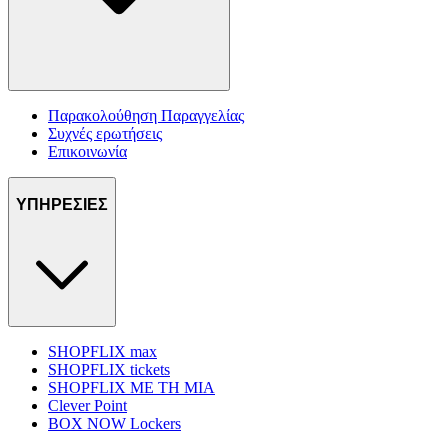
Παρακολούθηση Παραγγελίας
Συχνές ερωτήσεις
Επικοινωνία
ΥΠΗΡΕΣΙΕΣ
SHOPFLIX max
SHOPFLIX tickets
SHOPFLIX ΜΕ ΤΗ ΜΙΑ
Clever Point
BOX NOW Lockers