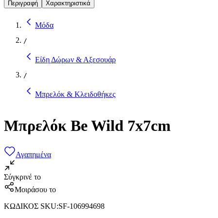
Περιγραφή
Χαρακτηριστικά
Μόδα
/
Είδη Δώρων & Αξεσουάρ
/
Μπρελόκ & Κλειδοθήκες
Μπρελόκ Be Wild 7x7cm
Αγαπημένα
Σύγκρινέ το
Μοιράσου το
ΚΩΔΙΚΟΣ SKU
:
SF-106994698