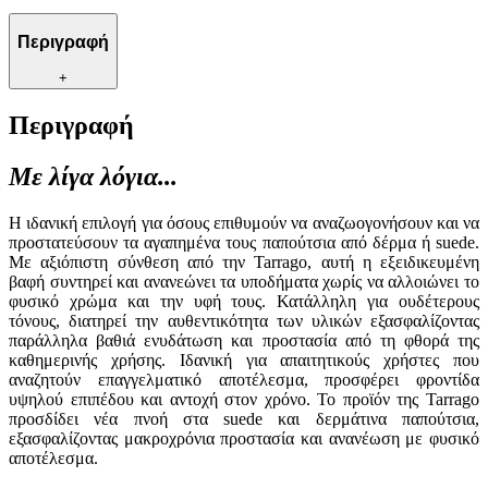
Περιγραφή
+
Περιγραφή
Με λίγα λόγια...
Η ιδανική επιλογή για όσους επιθυμούν να αναζωογονήσουν και να
προστατεύσουν τα αγαπημένα τους παπούτσια από δέρμα ή suede.
Με αξιόπιστη σύνθεση από την Tarrago, αυτή η εξειδικευμένη
βαφή συντηρεί και ανανεώνει τα υποδήματα χωρίς να αλλοιώνει το
φυσικό χρώμα και την υφή τους. Κατάλληλη για ουδέτερους
τόνους, διατηρεί την αυθεντικότητα των υλικών εξασφαλίζοντας
παράλληλα βαθιά ενυδάτωση και προστασία από τη φθορά της
καθημερινής χρήσης. Ιδανική για απαιτητικούς χρήστες που
αναζητούν επαγγελματικό αποτέλεσμα, προσφέρει φροντίδα
υψηλού επιπέδου και αντοχή στον χρόνο. Το προϊόν της Tarrago
προσδίδει νέα πνοή στα suede και δερμάτινα παπούτσια,
εξασφαλίζοντας μακροχρόνια προστασία και ανανέωση με φυσικό
αποτέλεσμα.