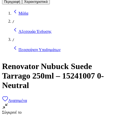
Περιγραφή
Χαρακτηριστικά
Μόδα
/
Αξεσουάρ Ένδυσης
/
Περιποίηση Υποδημάτων
Renovator Nubuck Suede
Tarrago 250ml – 15241007 0-
Neutral
Αγαπημένα
Σύγκρινέ το