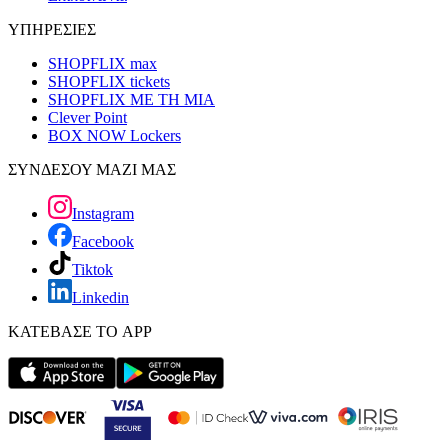
ΥΠΗΡΕΣΙΕΣ
SHOPFLIX max
SHOPFLIX tickets
SHOPFLIX ΜΕ ΤΗ ΜΙΑ
Clever Point
BOX NOW Lockers
ΣΥΝΔΕΣΟΥ ΜΑΖΙ ΜΑΣ
Instagram
Facebook
Tiktok
Linkedin
ΚΑΤΕΒΑΣΕ ΤΟ APP