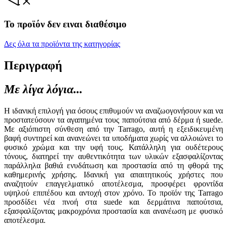
Το προϊόν δεν ειναι διαθέσιμο
Δες όλα τα προϊόντα της κατηγορίας
Περιγραφή
Με λίγα λόγια...
Η ιδανική επιλογή για όσους επιθυμούν να αναζωογονήσουν και να
προστατεύσουν τα αγαπημένα τους παπούτσια από δέρμα ή suede.
Με αξιόπιστη σύνθεση από την Tarrago, αυτή η εξειδικευμένη
βαφή συντηρεί και ανανεώνει τα υποδήματα χωρίς να αλλοιώνει το
φυσικό χρώμα και την υφή τους. Κατάλληλη για ουδέτερους
τόνους, διατηρεί την αυθεντικότητα των υλικών εξασφαλίζοντας
παράλληλα βαθιά ενυδάτωση και προστασία από τη φθορά της
καθημερινής χρήσης. Ιδανική για απαιτητικούς χρήστες που
αναζητούν επαγγελματικό αποτέλεσμα, προσφέρει φροντίδα
υψηλού επιπέδου και αντοχή στον χρόνο. Το προϊόν της Tarrago
προσδίδει νέα πνοή στα suede και δερμάτινα παπούτσια,
εξασφαλίζοντας μακροχρόνια προστασία και ανανέωση με φυσικό
αποτέλεσμα.