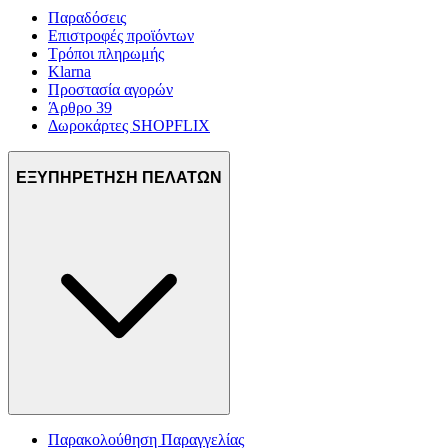
Παραδόσεις
Επιστροφές προϊόντων
Τρόποι πληρωμής
Klarna
Προστασία αγορών
Άρθρο 39
Δωροκάρτες SHOPFLIX
ΕΞΥΠΗΡΕΤΗΣΗ ΠΕΛΑΤΩΝ
Παρακολούθηση Παραγγελίας