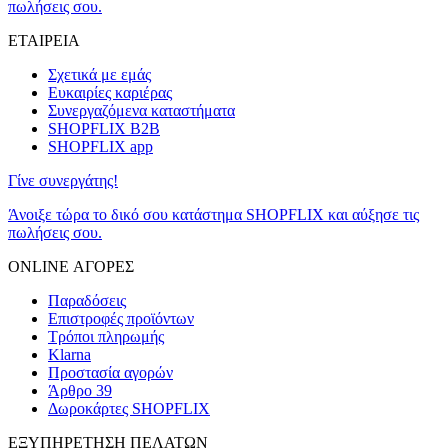
πωλήσεις σου.
ΕΤΑΙΡΕΙΑ
Σχετικά με εμάς
Ευκαιρίες καριέρας
Συνεργαζόμενα καταστήματα
SHOPFLIX B2B
SHOPFLIX app
Γίνε συνεργάτης!
Άνοιξε τώρα το δικό σου κατάστημα SHOPFLIX και αύξησε τις
πωλήσεις σου.
ONLINE ΑΓΟΡΕΣ
Παραδόσεις
Επιστροφές προϊόντων
Τρόποι πληρωμής
Klarna
Προστασία αγορών
Άρθρο 39
Δωροκάρτες SHOPFLIX
ΕΞΥΠΗΡΕΤΗΣΗ ΠΕΛΑΤΩΝ