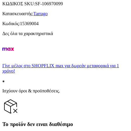
ΚΩΔΙΚΟΣ SKU
:
SF-106970099
Κατασκευαστής
:
Tarrago
Κωδικός
:
15369004
Δες όλα τα χαρακτηριστικά
Γίνε μέλος στο SHOPFLIX max για δωρεάν μεταφορικά για 1
χρόνο!
Ισχύουν όροι & προϋποθέσεις.
Το προϊόν δεν ειναι διαθέσιμο