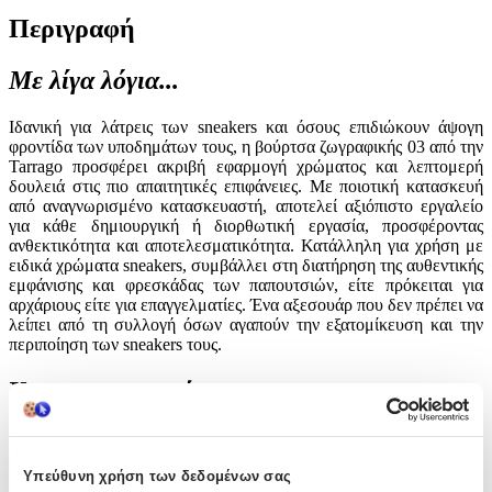
Περιγραφή
Με λίγα λόγια...
Ιδανική για λάτρεις των sneakers και όσους επιδιώκουν άψογη
φροντίδα των υποδημάτων τους, η βούρτσα ζωγραφικής 03 από την
Tarrago προσφέρει ακριβή εφαρμογή χρώματος και λεπτομερή
δουλειά στις πιο απαιτητικές επιφάνειες. Με ποιοτική κατασκευή
από αναγνωρισμένο κατασκευαστή, αποτελεί αξιόπιστο εργαλείο
για κάθε δημιουργική ή διορθωτική εργασία, προσφέροντας
ανθεκτικότητα και αποτελεσματικότητα. Κατάλληλη για χρήση με
ειδικά χρώματα sneakers, συμβάλλει στη διατήρηση της αυθεντικής
εμφάνισης και φρεσκάδας των παπουτσιών, είτε πρόκειται για
αρχάριους είτε για επαγγελματίες. Ένα αξεσουάρ που δεν πρέπει να
λείπει από τη συλλογή όσων αγαπούν την εξατομίκευση και την
περιποίηση των sneakers τους.
Χαρακτηριστικά
Κατασκευαστής
:
Tarrago
Υπεύθυνη χρήση των δεδομένων σας