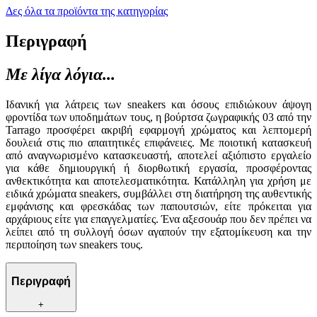
Δες όλα τα προϊόντα της κατηγορίας
Περιγραφή
Με λίγα λόγια...
Ιδανική για λάτρεις των sneakers και όσους επιδιώκουν άψογη
φροντίδα των υποδημάτων τους, η βούρτσα ζωγραφικής 03 από την
Tarrago προσφέρει ακριβή εφαρμογή χρώματος και λεπτομερή
δουλειά στις πιο απαιτητικές επιφάνειες. Με ποιοτική κατασκευή
από αναγνωρισμένο κατασκευαστή, αποτελεί αξιόπιστο εργαλείο
για κάθε δημιουργική ή διορθωτική εργασία, προσφέροντας
ανθεκτικότητα και αποτελεσματικότητα. Κατάλληλη για χρήση με
ειδικά χρώματα sneakers, συμβάλλει στη διατήρηση της αυθεντικής
εμφάνισης και φρεσκάδας των παπουτσιών, είτε πρόκειται για
αρχάριους είτε για επαγγελματίες. Ένα αξεσουάρ που δεν πρέπει να
λείπει από τη συλλογή όσων αγαπούν την εξατομίκευση και την
περιποίηση των sneakers τους.
Περιγραφή
+