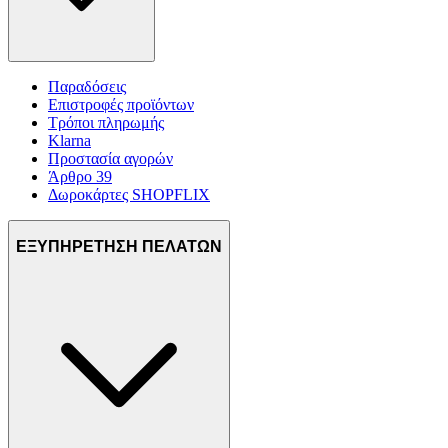
Παραδόσεις
Επιστροφές προϊόντων
Τρόποι πληρωμής
Klarna
Προστασία αγορών
Άρθρο 39
Δωροκάρτες SHOPFLIX
ΕΞΥΠΗΡΕΤΗΣΗ ΠΕΛΑΤΩΝ