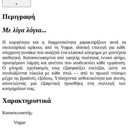
+
Περιγραφή
Με λίγα λόγια...
Η κομψότητα και η διαχρονικότητα χαρακτηρίζουν αυτά τα
σκουλαρίκια κρίκους από τη Vogue, ιδανική επιλογή για κάθε
σύγχρονη γυναίκα που αναζητά ένα κλασικό κόσμημα με μοντέρνα
αισθητική. Κατασκευασμένα από υψηλής ποιότητας λευκό ασήμι,
προσφέρουν λάμψη και φινέτσα που αναδεικνύει κάθε εμφάνιση.
Ο μίνιμαλ σχεδιασμός τους εξασφαλίζει ευελιξία, ώστε να
συνδυάζονται εύκολα με κάθε στυλ — από το πρωινό ντύσιμο
μέχρι τις βραδινές εξόδους. Υπόσχονται ανθεκτικότητα και άνεση,
αποτελώντας μια εξαιρετική προσθήκη στη συλλογή των
κοσμημάτων σας.
Χαρακτηριστικά
Κατασκευαστής
:
Vogue