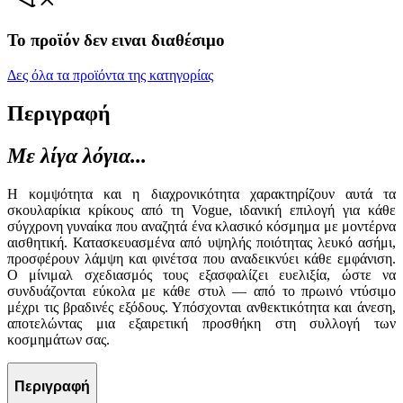
Το προϊόν δεν ειναι διαθέσιμο
Δες όλα τα προϊόντα της κατηγορίας
Περιγραφή
Με λίγα λόγια...
Η κομψότητα και η διαχρονικότητα χαρακτηρίζουν αυτά τα
σκουλαρίκια κρίκους από τη Vogue, ιδανική επιλογή για κάθε
σύγχρονη γυναίκα που αναζητά ένα κλασικό κόσμημα με μοντέρνα
αισθητική. Κατασκευασμένα από υψηλής ποιότητας λευκό ασήμι,
προσφέρουν λάμψη και φινέτσα που αναδεικνύει κάθε εμφάνιση.
Ο μίνιμαλ σχεδιασμός τους εξασφαλίζει ευελιξία, ώστε να
συνδυάζονται εύκολα με κάθε στυλ — από το πρωινό ντύσιμο
μέχρι τις βραδινές εξόδους. Υπόσχονται ανθεκτικότητα και άνεση,
αποτελώντας μια εξαιρετική προσθήκη στη συλλογή των
κοσμημάτων σας.
Περιγραφή