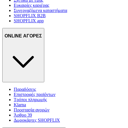
Σχετικά με εμάς
Ευκαιρίες καριέρας
Συνεργαζόμενα καταστήματα
SHOPFLIX B2B
SHOPFLIX app
ONLINE ΑΓΟΡΕΣ
Παραδόσεις
Επιστροφές προϊόντων
Τρόποι πληρωμής
Klarna
Προστασία αγορών
Άρθρο 39
Δωροκάρτες SHOPFLIX