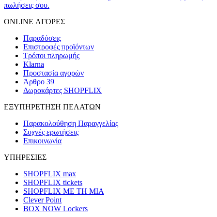
πωλήσεις σου.
ONLINE ΑΓΟΡΕΣ
Παραδόσεις
Επιστροφές προϊόντων
Τρόποι πληρωμής
Klarna
Προστασία αγορών
Άρθρο 39
Δωροκάρτες SHOPFLIX
ΕΞΥΠΗΡΕΤΗΣΗ ΠΕΛΑΤΩΝ
Παρακολούθηση Παραγγελίας
Συχνές ερωτήσεις
Επικοινωνία
ΥΠΗΡΕΣΙΕΣ
SHOPFLIX max
SHOPFLIX tickets
SHOPFLIX ΜΕ ΤΗ ΜΙΑ
Clever Point
BOX NOW Lockers