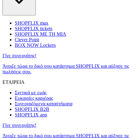
SHOPFLIX max
SHOPFLIX tickets
SHOPFLIX ΜΕ ΤΗ ΜΙΑ
Clever Point
BOX NOW Lockers
Γίνε συνεργάτης!
Άνοιξε τώρα το δικό σου κατάστημα SHOPFLIX και αύξησε τις
πωλήσεις σου.
ΕΤΑΙΡΕΙΑ
Σχετικά με εμάς
Ευκαιρίες καριέρας
Συνεργαζόμενα καταστήματα
SHOPFLIX B2B
SHOPFLIX app
Γίνε συνεργάτης!
Άνοιξε τώρα το δικό σου κατάστημα SHOPFLIX και αύξησε τις