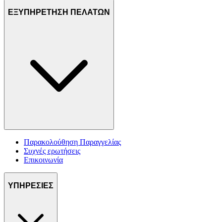
ΕΞΥΠΗΡΕΤΗΣΗ ΠΕΛΑΤΩΝ
Παρακολούθηση Παραγγελίας
Συχνές ερωτήσεις
Επικοινωνία
ΥΠΗΡΕΣΙΕΣ