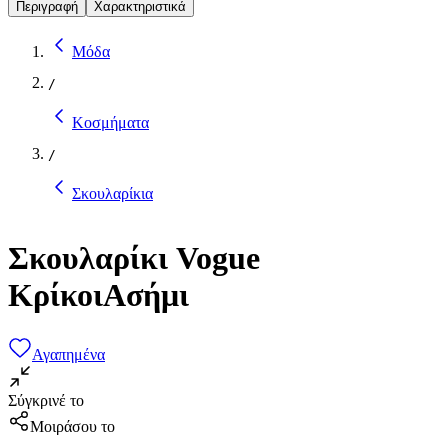
Περιγραφή
Χαρακτηριστικά
Μόδα
/
Κοσμήματα
/
Σκουλαρίκια
Σκουλαρίκι Vogue
ΚρίκοιΑσήμι
Αγαπημένα
Σύγκρινέ το
Μοιράσου το