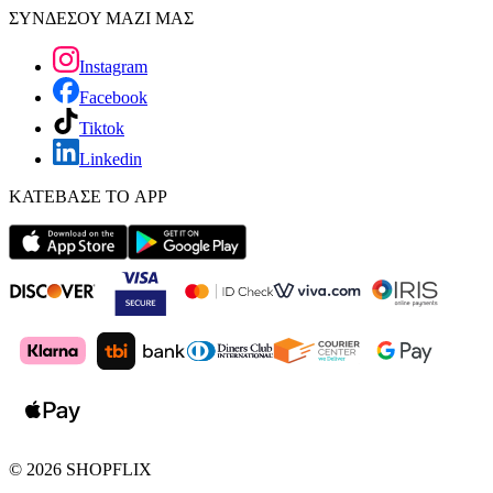
ΣΥΝΔΕΣΟΥ ΜΑΖΙ ΜΑΣ
Instagram
Facebook
Tiktok
Linkedin
ΚΑΤΕΒΑΣΕ ΤΟ APP
©
2026
SHOPFLIX