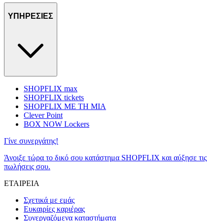
ΥΠΗΡΕΣΙΕΣ
SHOPFLIX max
SHOPFLIX tickets
SHOPFLIX ΜΕ ΤΗ ΜΙΑ
Clever Point
BOX NOW Lockers
Γίνε συνεργάτης!
Άνοιξε τώρα το δικό σου κατάστημα SHOPFLIX και αύξησε τις
πωλήσεις σου.
ΕΤΑΙΡΕΙΑ
Σχετικά με εμάς
Ευκαιρίες καριέρας
Συνεργαζόμενα καταστήματα