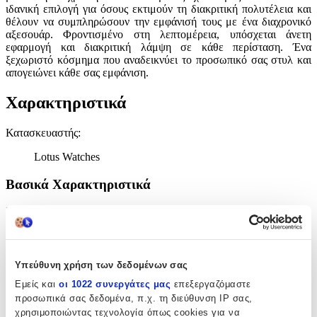
ιδανική επιλογή για όσους εκτιμούν τη διακριτική πολυτέλεια και
θέλουν να συμπληρώσουν την εμφάνισή τους με ένα διαχρονικό
αξεσουάρ. Φροντισμένο στη λεπτομέρεια, υπόσχεται άνετη
εφαρμογή και διακριτική λάμψη σε κάθε περίσταση. Ένα
ξεχωριστό κόσμημα που αναδεικνύει το προσωπικό σας στυλ και
απογειώνει κάθε σας εμφάνιση.
Χαρακτηριστικά
Κατασκευαστής
:
Lotus Watches
Βασικά Χαρακτηριστικά
Χρώμα Υλικού
:
Λευκό
Υλικό
:
Υπεύθυνη χρήση των δεδομένων σας
Ασήμι
Εμείς και
οι 1022 συνεργάτες μας
επεξεργαζόμαστε
προσωπικά σας δεδομένα, π.χ. τη διεύθυνση IP σας,
Επιχρυσωμένα
:
χρησιμοποιώντας τεχνολογία όπως cookies για να