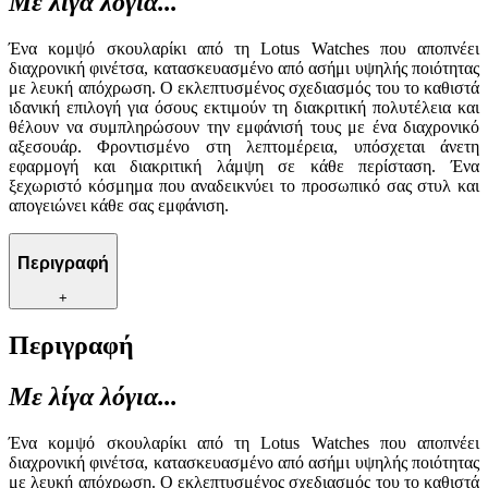
Με λίγα λόγια...
Ένα κομψό σκουλαρίκι από τη Lotus Watches που αποπνέει
διαχρονική φινέτσα, κατασκευασμένο από ασήμι υψηλής ποιότητας
με λευκή απόχρωση. Ο εκλεπτυσμένος σχεδιασμός του το καθιστά
ιδανική επιλογή για όσους εκτιμούν τη διακριτική πολυτέλεια και
θέλουν να συμπληρώσουν την εμφάνισή τους με ένα διαχρονικό
αξεσουάρ. Φροντισμένο στη λεπτομέρεια, υπόσχεται άνετη
εφαρμογή και διακριτική λάμψη σε κάθε περίσταση. Ένα
ξεχωριστό κόσμημα που αναδεικνύει το προσωπικό σας στυλ και
απογειώνει κάθε σας εμφάνιση.
Περιγραφή
+
Περιγραφή
Με λίγα λόγια...
Ένα κομψό σκουλαρίκι από τη Lotus Watches που αποπνέει
διαχρονική φινέτσα, κατασκευασμένο από ασήμι υψηλής ποιότητας
με λευκή απόχρωση. Ο εκλεπτυσμένος σχεδιασμός του το καθιστά