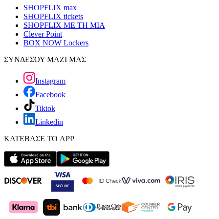
SHOPFLIX max
SHOPFLIX tickets
SHOPFLIX ΜΕ ΤΗ ΜΙΑ
Clever Point
BOX NOW Lockers
ΣΥΝΔΕΣΟΥ ΜΑΖΙ ΜΑΣ
Instagram
Facebook
Tiktok
Linkedin
ΚΑΤΕΒΑΣΕ ΤΟ APP