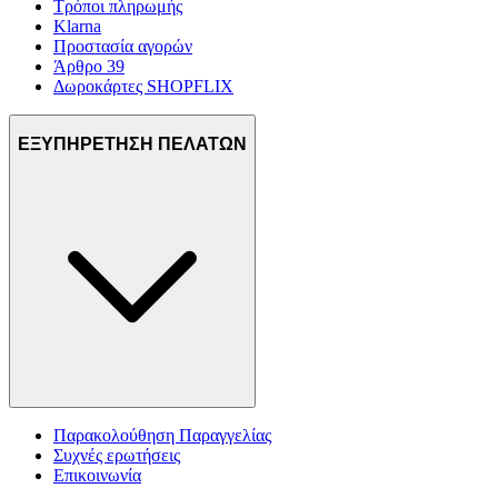
Τρόποι πληρωμής
Klarna
Προστασία αγορών
Άρθρο 39
Δωροκάρτες SHOPFLIX
ΕΞΥΠΗΡΕΤΗΣΗ ΠΕΛΑΤΩΝ
Παρακολούθηση Παραγγελίας
Συχνές ερωτήσεις
Επικοινωνία