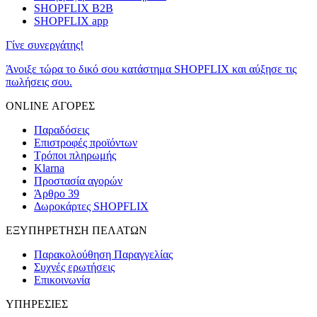
SHOPFLIX B2B
SHOPFLIX app
Γίνε συνεργάτης!
Άνοιξε τώρα το δικό σου κατάστημα SHOPFLIX και αύξησε τις
πωλήσεις σου.
ONLINE ΑΓΟΡΕΣ
Παραδόσεις
Επιστροφές προϊόντων
Τρόποι πληρωμής
Klarna
Προστασία αγορών
Άρθρο 39
Δωροκάρτες SHOPFLIX
ΕΞΥΠΗΡΕΤΗΣΗ ΠΕΛΑΤΩΝ
Παρακολούθηση Παραγγελίας
Συχνές ερωτήσεις
Επικοινωνία
ΥΠΗΡΕΣΙΕΣ