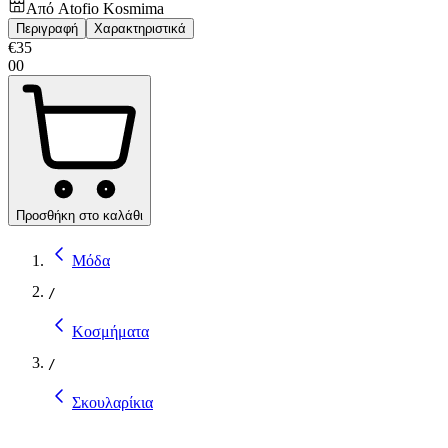
Από
Atofio Kosmima
Περιγραφή
Χαρακτηριστικά
€
35
00
Προσθήκη στο καλάθι
Μόδα
/
Κοσμήματα
/
Σκουλαρίκια