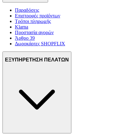
Παραδόσεις
Επιστροφές προϊόντων
Τρόποι πληρωμής
Klarna
Προστασία αγορών
Άρθρο 39
Δωροκάρτες SHOPFLIX
ΕΞΥΠΗΡΕΤΗΣΗ ΠΕΛΑΤΩΝ