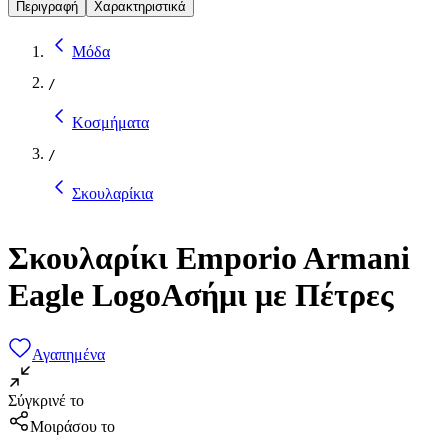
Περιγραφή
Χαρακτηριστικά
Μόδα
/
Κοσμήματα
/
Σκουλαρίκια
Σκουλαρίκι Emporio Armani
Eagle LogoΑσήμι με Πέτρες
Αγαπημένα
Σύγκρινέ το
Μοιράσου το