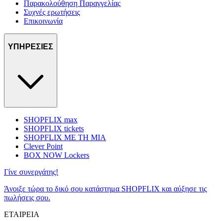
Παρακολούθηση Παραγγελίας
Συχνές ερωτήσεις
Επικοινωνία
ΥΠΗΡΕΣΙΕΣ
SHOPFLIX max
SHOPFLIX tickets
SHOPFLIX ΜΕ ΤΗ ΜΙΑ
Clever Point
BOX NOW Lockers
Γίνε συνεργάτης!
Άνοιξε τώρα το δικό σου κατάστημα SHOPFLIX και αύξησε τις
πωλήσεις σου.
ΕΤΑΙΡΕΙΑ