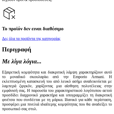
Το προϊόν δεν ειναι διαθέσιμο
Δες όλα τα προϊόντα της κατηγορίας
Περιγραφή
Με λίγα λόγια...
Εξαιρετική κομψότητα και διακριτική λάμψη χαρακτηρίζουν αυτό
το μοναδικό σκουλαρίκι από την Emporio Armani. Η
εκλεπτυσμένη κατασκευή του από λευκό ασήμι αναδεικνύεται με
λαμπερά ζιργκόν, χαρίζοντας μια αίσθηση πολυτέλειας στην
εμφάνισή σας. Η παρουσία του χαρακτηριστικού λογότυπου αετού
προσδίδει διαχρονικό χαρακτήρα και υπογραμμίζει τη διακριτική
φινέτσα που συνδέεται με τη μάρκα. Ιδανικό για κάθε περίσταση,
προσφέρει μια πινελιά ιδιαίτερης κομψότητας που θα αναδείξει το
προσωπικό σας στυλ.