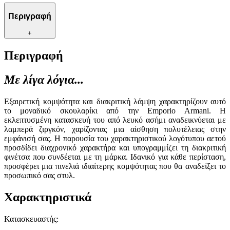
Περιγραφή
+
Περιγραφή
Με λίγα λόγια...
Εξαιρετική κομψότητα και διακριτική λάμψη χαρακτηρίζουν αυτό
το μοναδικό σκουλαρίκι από την Emporio Armani. Η
εκλεπτυσμένη κατασκευή του από λευκό ασήμι αναδεικνύεται με
λαμπερά ζιργκόν, χαρίζοντας μια αίσθηση πολυτέλειας στην
εμφάνισή σας. Η παρουσία του χαρακτηριστικού λογότυπου αετού
προσδίδει διαχρονικό χαρακτήρα και υπογραμμίζει τη διακριτική
φινέτσα που συνδέεται με τη μάρκα. Ιδανικό για κάθε περίσταση,
προσφέρει μια πινελιά ιδιαίτερης κομψότητας που θα αναδείξει το
προσωπικό σας στυλ.
Χαρακτηριστικά
Κατασκευαστής
: