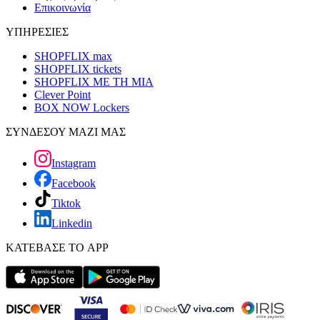
Επικοινωνία
ΥΠΗΡΕΣΙΕΣ
SHOPFLIX max
SHOPFLIX tickets
SHOPFLIX ΜΕ ΤΗ ΜΙΑ
Clever Point
BOX NOW Lockers
ΣΥΝΔΕΣΟΥ ΜΑΖΙ ΜΑΣ
Instagram
Facebook
Tiktok
Linkedin
ΚΑΤΕΒΑΣΕ ΤΟ APP