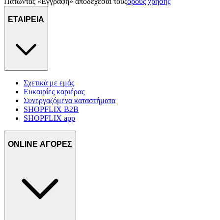
Πατώντας «Εγγραφή» αποδέχεσαι τους
όρους χρήσης
ΕΤΑΙΡΕΙΑ
Σχετικά με εμάς
Ευκαιρίες καριέρας
Συνεργαζόμενα καταστήματα
SHOPFLIX B2B
SHOPFLIX app
ONLINE ΑΓΟΡΕΣ