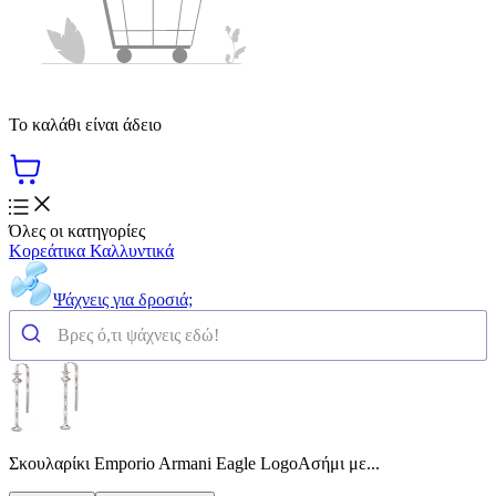
Το καλάθι είναι άδειο
Όλες οι κατηγορίες
Κορεάτικα Καλλυντικά
Ψάχνεις για δροσιά;
Σκουλαρίκι Emporio Armani Eagle LogoΑσήμι με...