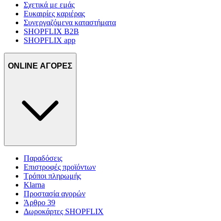
Σχετικά με εμάς
Ευκαιρίες καριέρας
Συνεργαζόμενα καταστήματα
SHOPFLIX B2B
SHOPFLIX app
ONLINE ΑΓΟΡΕΣ
Παραδόσεις
Επιστροφές προϊόντων
Τρόποι πληρωμής
Klarna
Προστασία αγορών
Άρθρο 39
Δωροκάρτες SHOPFLIX