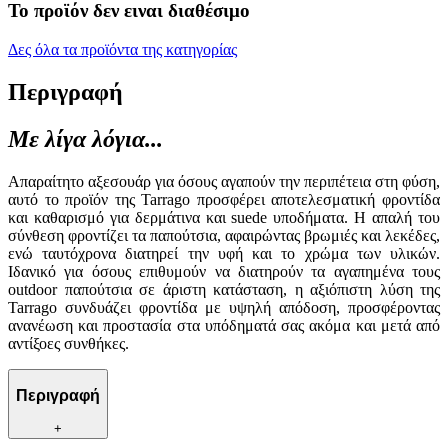
Το προϊόν δεν ειναι διαθέσιμο
Δες όλα τα προϊόντα της κατηγορίας
Περιγραφή
Με λίγα λόγια...
Απαραίτητο αξεσουάρ για όσους αγαπούν την περιπέτεια στη φύση,
αυτό το προϊόν της Tarrago προσφέρει αποτελεσματική φροντίδα
και καθαρισμό για δερμάτινα και suede υποδήματα. Η απαλή του
σύνθεση φροντίζει τα παπούτσια, αφαιρώντας βρωμιές και λεκέδες,
ενώ ταυτόχρονα διατηρεί την υφή και το χρώμα των υλικών.
Ιδανικό για όσους επιθυμούν να διατηρούν τα αγαπημένα τους
outdoor παπούτσια σε άριστη κατάσταση, η αξιόπιστη λύση της
Tarrago συνδυάζει φροντίδα με υψηλή απόδοση, προσφέροντας
ανανέωση και προστασία στα υπόδηματά σας ακόμα και μετά από
αντίξοες συνθήκες.
Περιγραφή
+