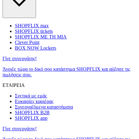
SHOPFLIX max
SHOPFLIX tickets
SHOPFLIX ΜΕ ΤΗ ΜΙΑ
Clever Point
BOX NOW Lockers
Γίνε συνεργάτης!
Άνοιξε τώρα το δικό σου κατάστημα SHOPFLIX και αύξησε τις
πωλήσεις σου.
ΕΤΑΙΡΕΙΑ
Σχετικά με εμάς
Ευκαιρίες καριέρας
Συνεργαζόμενα καταστήματα
SHOPFLIX B2B
SHOPFLIX app
Γίνε συνεργάτης!