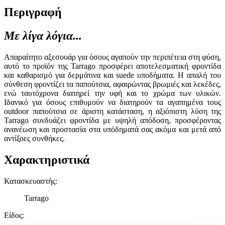
Περιγραφή
Με λίγα λόγια...
Απαραίτητο αξεσουάρ για όσους αγαπούν την περιπέτεια στη φύση,
αυτό το προϊόν της Tarrago προσφέρει αποτελεσματική φροντίδα
και καθαρισμό για δερμάτινα και suede υποδήματα. Η απαλή του
σύνθεση φροντίζει τα παπούτσια, αφαιρώντας βρωμιές και λεκέδες,
ενώ ταυτόχρονα διατηρεί την υφή και το χρώμα των υλικών.
Ιδανικό για όσους επιθυμούν να διατηρούν τα αγαπημένα τους
outdoor παπούτσια σε άριστη κατάσταση, η αξιόπιστη λύση της
Tarrago συνδυάζει φροντίδα με υψηλή απόδοση, προσφέροντας
ανανέωση και προστασία στα υπόδηματά σας ακόμα και μετά από
αντίξοες συνθήκες.
Χαρακτηριστικά
Κατασκευαστής
:
Tarrago
Είδος
: