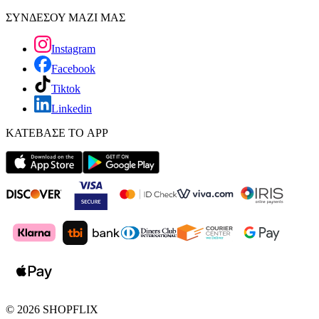
ΣΥΝΔΕΣΟΥ ΜΑΖΙ ΜΑΣ
Instagram
Facebook
Tiktok
Linkedin
ΚΑΤΕΒΑΣΕ ΤΟ APP
©
2026
SHOPFLIX