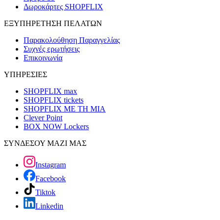
Δωροκάρτες SHOPFLIX
ΕΞΥΠΗΡΕΤΗΣΗ ΠΕΛΑΤΩΝ
Παρακολούθηση Παραγγελίας
Συχνές ερωτήσεις
Επικοινωνία
ΥΠΗΡΕΣΙΕΣ
SHOPFLIX max
SHOPFLIX tickets
SHOPFLIX ΜΕ ΤΗ ΜΙΑ
Clever Point
BOX NOW Lockers
ΣΥΝΔΕΣΟΥ ΜΑΖΙ ΜΑΣ
Instagram
Facebook
Tiktok
Linkedin