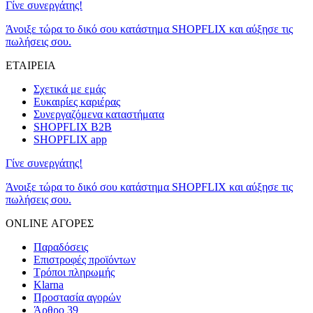
Γίνε συνεργάτης!
Άνοιξε τώρα το δικό σου κατάστημα SHOPFLIX και αύξησε τις
πωλήσεις σου.
ΕΤΑΙΡΕΙΑ
Σχετικά με εμάς
Ευκαιρίες καριέρας
Συνεργαζόμενα καταστήματα
SHOPFLIX B2B
SHOPFLIX app
Γίνε συνεργάτης!
Άνοιξε τώρα το δικό σου κατάστημα SHOPFLIX και αύξησε τις
πωλήσεις σου.
ONLINE ΑΓΟΡΕΣ
Παραδόσεις
Επιστροφές προϊόντων
Τρόποι πληρωμής
Klarna
Προστασία αγορών
Άρθρο 39