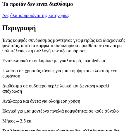
Το προϊόν δεν ειναι διαθέσιμο
Δες όλα τα προϊόντα της κατηγορίας
Περιγραφή
Ένας κομψός συνδυασμός μοντέρνας γεωμετρίας και διαχρονικής
φινέτσας, αυτά τα καρφωτά σκουλαρίκια προσθέτουν έναν αέρα
πολυτέλειας στη συλλογή των αξεσουάρ σας.
Εντυπωσιακά σκουλαρίκια με γυαλιστερό, marbled εφέ
Πλαίσια σε χρυσούς τόνους για μια κομψή και εκλεπτυσμένη
εμφάνιση
Διαθέσιμα σε ουδέτερο περλέ λευκό και ζωντανή κοραλί
απόχρωση
Ανάλαφρα και άνετα για ολοήμερη χρήση
Ιδανικά για μια μοντέρνα πινελιά κομψότητας σε κάθε σύνολο
Μήκος – 3,5 εκ.
Για λόγους υγιεινής τα σκουλαρίκια δεν αλλάζονται και δεν