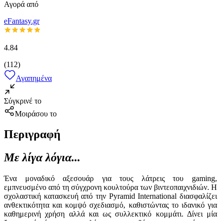
Αγορά από
eFantasy.gr
4.84
(
112
)
Αγαπημένα
Σύγκρινέ το
Μοιράσου το
Περιγραφή
Με λίγα λόγια...
Ένα μοναδικό αξεσουάρ για τους λάτρεις του gaming,
εμπνευσμένο από τη σύγχρονη κουλτούρα των βιντεοπαιχνιδιών. Η
σχολαστική κατασκευή από την Pyramid International διασφαλίζει
ανθεκτικότητα και κομψό σχεδιασμό, καθιστώντας το ιδανικό για
καθημερινή χρήση αλλά και ως συλλεκτικό κομμάτι. Δίνει μία