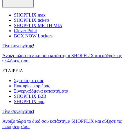
SHOPFLIX max
SHOPFLIX tickets
SHOPFLIX ΜΕ ΤΗ ΜΙΑ
Clever Point
BOX NOW Lockers
Γίνε συνεργάτης!
Άνοιξε τώρα το δικό σου κατάστημα SHOPFLIX και αύξησε τις
πωλήσεις σου.
ΕΤΑΙΡΕΙΑ
Σχετικά με εμάς
Ευκαιρίες καριέρας
Συνεργαζόμενα καταστήματα
SHOPFLIX B2B
SHOPFLIX app
Γίνε συνεργάτης!
Άνοιξε τώρα το δικό σου κατάστημα SHOPFLIX και αύξησε τις
πωλήσεις σου.