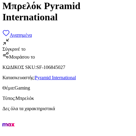
Μπρελόκ Pyramid
International
Αγαπημένα
Σύγκρινέ το
Μοιράσου το
ΚΩΔΙΚΟΣ SKU
:
SF-106845027
Κατασκευαστής
:
Pyramid International
Θέμα
:
Gaming
Τύπος
:
Μπρελόκ
Δες όλα τα χαρακτηριστικά