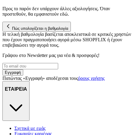
Προς το παρόν δεν υπάρχουν άλλες αξιολογήσεις. Όταν
προστεθούν, θα εμφανιστούν εδώ.
Πώς υπολογίζεται η βαθμολογία
Η τελική βαθμολογία βασίζεται αποκλειστικά σε κριτικές χρηστών
που έχουν πραγματοποιήσει αγορά μέσω SHOPFLIX ή έχουν
επιβεβαιώσει την αγορά τους.
Γράψου στο Νewsletter μας για νέα & προσφορές!
Εγγραφή
Πατώντας «Εγγραφή» αποδέχεσαι τους
όρους χρήσης
ΕΤΑΙΡΕΙΑ
Σχετικά με εμάς
Ευκαιρίες καριέρας