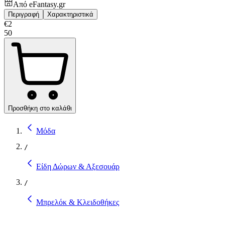
Από
eFantasy.gr
Περιγραφή
Χαρακτηριστικά
€
2
50
Προσθήκη στο καλάθι
Μόδα
/
Είδη Δώρων & Αξεσουάρ
/
Μπρελόκ & Κλειδοθήκες