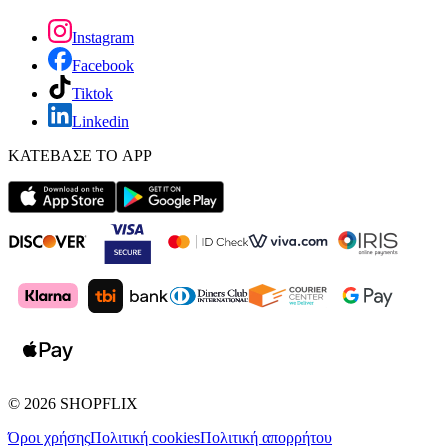
Instagram
Facebook
Tiktok
Linkedin
ΚΑΤΕΒΑΣΕ ΤΟ APP
©
2026
SHOPFLIX
Όροι χρήσης
Πολιτική cookies
Πολιτική απορρήτου