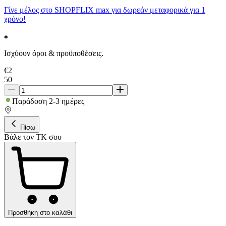
Γίνε μέλος στο SHOPFLIX max για δωρεάν μεταφορικά για 1
χρόνο!
Ισχύουν όροι & προϋποθέσεις.
€
2
50
Παράδοση 2-3 ημέρες
Πίσω
Βάλε τον ΤΚ σου
Προσθήκη στο καλάθι