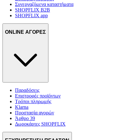
Συνεργαζόμενα καταστήματα
SHOPFLIX B2B
SHOPFLIX app
ONLINE ΑΓΟΡΕΣ
Παραδόσεις
Επιστροφές προϊόντων
Τρόποι πληρωμής
Klarna
Προστασία αγορών
Άρθρο 39
Δωροκάρτες SHOPFLIX