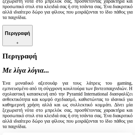
ξεχωριστή νότα στο μπρελόκ σας, προσθέτοντας χαρακτήρα και
προσωπικό στυλ στα κλειδιά σας ή στη τσάντα σας. Ένα διακριτικό
αλλά ιδιαίτερο δώρο για φίλους που μοιράζονται το ίδιο πάθος για
τα παιχνίδια.
Περιγραφή
+
Περιγραφή
Με λίγα λόγια...
Ένα μοναδικό αξεσουάρ για τους λάτρεις του gaming,
εμπνευσμένο από τη σύγχρονη κουλτούρα των βιντεοπαιχνιδιών. Η
σχολαστική κατασκευή από την Pyramid International διασφαλίζει
ανθεκτικότητα και κομψό σχεδιασμό, καθιστώντας το ιδανικό για
καθημερινή χρήση αλλά και ως συλλεκτικό κομμάτι. Δίνει μία
ξεχωριστή νότα στο μπρελόκ σας, προσθέτοντας χαρακτήρα και
προσωπικό στυλ στα κλειδιά σας ή στη τσάντα σας. Ένα διακριτικό
αλλά ιδιαίτερο δώρο για φίλους που μοιράζονται το ίδιο πάθος για
τα παιχνίδια.