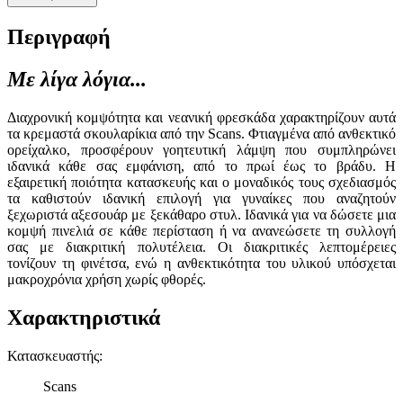
Περιγραφή
Με λίγα λόγια...
Διαχρονική κομψότητα και νεανική φρεσκάδα χαρακτηρίζουν αυτά
τα κρεμαστά σκουλαρίκια από την Scans. Φτιαγμένα από ανθεκτικό
ορείχαλκο, προσφέρουν γοητευτική λάμψη που συμπληρώνει
ιδανικά κάθε σας εμφάνιση, από το πρωί έως το βράδυ. Η
εξαιρετική ποιότητα κατασκευής και ο μοναδικός τους σχεδιασμός
τα καθιστούν ιδανική επιλογή για γυναίκες που αναζητούν
ξεχωριστά αξεσουάρ με ξεκάθαρο στυλ. Ιδανικά για να δώσετε μια
κομψή πινελιά σε κάθε περίσταση ή να ανανεώσετε τη συλλογή
σας με διακριτική πολυτέλεια. Οι διακριτικές λεπτομέρειες
τονίζουν τη φινέτσα, ενώ η ανθεκτικότητα του υλικού υπόσχεται
μακροχρόνια χρήση χωρίς φθορές.
Χαρακτηριστικά
Κατασκευαστής
:
Scans