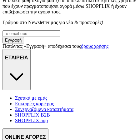
Η τελική βαθμολογία βασίζεται αποκλειστικά σε κριτικές χρηστών
που έχουν πραγματοποιήσει αγορά μέσω SHOPFLIX ή έχουν
επιβεβαιώσει την αγορά τους.
Γράψου στο Νewsletter μας για νέα & προσφορές!
Εγγραφή
Πατώντας «Εγγραφή» αποδέχεσαι τους
όρους χρήσης
ΕΤΑΙΡΕΙΑ
Σχετικά με εμάς
Ευκαιρίες καριέρας
Συνεργαζόμενα καταστήματα
SHOPFLIX B2B
SHOPFLIX app
ONLINE ΑΓΟΡΕΣ