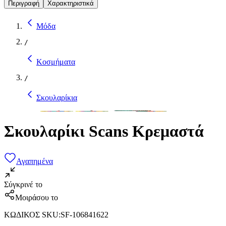
Περιγραφή
Χαρακτηριστικά
Μόδα
/
Κοσμήματα
/
Σκουλαρίκια
Σκουλαρίκι Scans Κρεμαστά
Αγαπημένα
Σύγκρινέ το
Μοιράσου το
ΚΩΔΙΚΟΣ SKU
:
SF-106841622