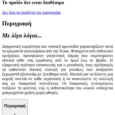
Το προϊόν δεν ειναι διαθέσιμο
Δες όλα τα προϊόντα της κατηγορίας
Περιγραφή
Με λίγα λόγια...
Διαχρονική κομψότητα και νεανική φρεσκάδα χαρακτηρίζουν αυτά
τα κρεμαστά σκουλαρίκια από την Scans. Φτιαγμένα από ανθεκτικό
ορείχαλκο, προσφέρουν γοητευτική λάμψη που συμπληρώνει
ιδανικά κάθε σας εμφάνιση, από το πρωί έως το βράδυ. Η
εξαιρετική ποιότητα κατασκευής και ο μοναδικός τους σχεδιασμός
τα καθιστούν ιδανική επιλογή για γυναίκες που αναζητούν
ξεχωριστά αξεσουάρ με ξεκάθαρο στυλ. Ιδανικά για να δώσετε μια
κομψή πινελιά σε κάθε περίσταση ή να ανανεώσετε τη συλλογή
σας με διακριτική πολυτέλεια. Οι διακριτικές λεπτομέρειες
τονίζουν τη φινέτσα, ενώ η ανθεκτικότητα του υλικού υπόσχεται
μακροχρόνια χρήση χωρίς φθορές.
Περιγραφή
+