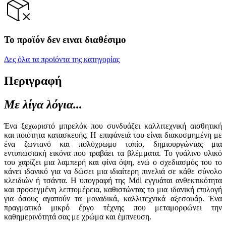
Το προϊόν δεν ειναι διαθέσιμο
Δες όλα τα προϊόντα της κατηγορίας
Περιγραφή
Με λίγα λόγια...
Ένα ξεχωριστό μπρελόκ που συνδυάζει καλλιτεχνική αισθητική
και ποιότητα κατασκευής. Η επιφάνειά του είναι διακοσμημένη με
ένα ζωντανό και πολύχρωμο τοπίο, δημιουργώντας μια
εντυπωσιακή εικόνα που τραβάει τα βλέμματα. Το γυάλινο υλικό
του χαρίζει μια λαμπερή και φίνα όψη, ενώ ο σχεδιασμός του το
κάνει ιδανικό για να δώσει μια ιδιαίτερη πινελιά σε κάθε σύνολο
κλειδιών ή τσάντα. Η υπογραφή της Mdl εγγυάται ανθεκτικότητα
και προσεγμένη λεπτομέρεια, καθιστώντας το μια ιδανική επιλογή
για όσους αγαπούν τα μοναδικά, καλλιτεχνικά αξεσουάρ. Ένα
πραγματικό μικρό έργο τέχνης που μεταμορφώνει την
καθημερινότητά σας με χρώμα και έμπνευση.