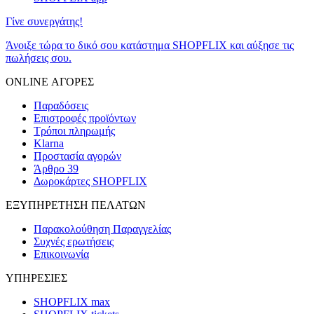
Γίνε συνεργάτης!
Άνοιξε τώρα το δικό σου κατάστημα SHOPFLIX και αύξησε τις
πωλήσεις σου.
ONLINE ΑΓΟΡΕΣ
Παραδόσεις
Επιστροφές προϊόντων
Τρόποι πληρωμής
Klarna
Προστασία αγορών
Άρθρο 39
Δωροκάρτες SHOPFLIX
ΕΞΥΠΗΡΕΤΗΣΗ ΠΕΛΑΤΩΝ
Παρακολούθηση Παραγγελίας
Συχνές ερωτήσεις
Επικοινωνία
ΥΠΗΡΕΣΙΕΣ
SHOPFLIX max