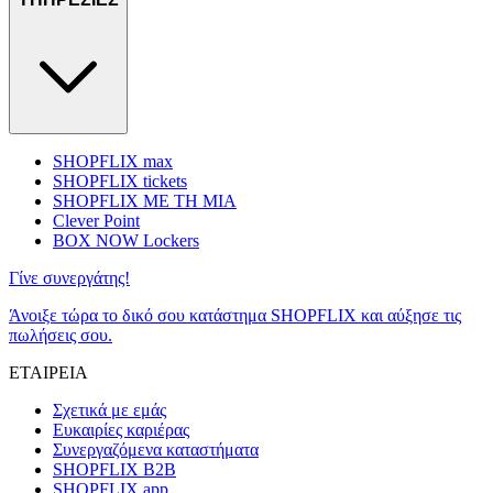
SHOPFLIX max
SHOPFLIX tickets
SHOPFLIX ΜΕ ΤΗ ΜΙΑ
Clever Point
BOX NOW Lockers
Γίνε συνεργάτης!
Άνοιξε τώρα το δικό σου κατάστημα SHOPFLIX και αύξησε τις
πωλήσεις σου.
ΕΤΑΙΡΕΙΑ
Σχετικά με εμάς
Ευκαιρίες καριέρας
Συνεργαζόμενα καταστήματα
SHOPFLIX B2B
SHOPFLIX app