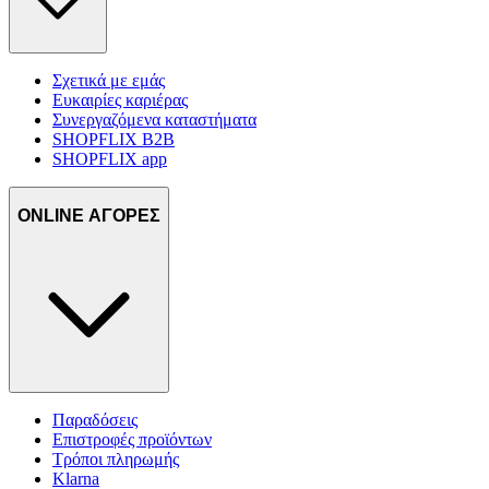
Σχετικά με εμάς
Ευκαιρίες καριέρας
Συνεργαζόμενα καταστήματα
SHOPFLIX B2B
SHOPFLIX app
ONLINE ΑΓΟΡΕΣ
Παραδόσεις
Επιστροφές προϊόντων
Τρόποι πληρωμής
Klarna