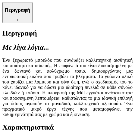
Περιγραφή
+
Περιγραφή
Με λίγα λόγια...
Ένα ξεχωριστό μπρελόκ που συνδυάζει καλλιτεχνική αισθητική
και ποιότητα κατασκευής. Η επιφάνειά του είναι διακοσμημένη με
ένα ζωντανό και πολύχρωμο τοπίο, δημιουργώντας μια
εντυπωσιακή εικόνα που τραβάει τα βλέμματα. Το γυάλινο υλικό
του χαρίζει μια λαμπερή και φίνα όψη, ενώ ο σχεδιασμός του το
κάνει ιδανικό για να δώσει μια ιδιαίτερη πινελιά σε κάθε σύνολο
κλειδιών ή τσάντα. Η υπογραφή της Mdl εγγυάται ανθεκτικότητα
και προσεγμένη λεπτομέρεια, καθιστώντας το μια ιδανική επιλογή
για όσους αγαπούν τα μοναδικά, καλλιτεχνικά αξεσουάρ. Ένα
πραγματικό μικρό έργο τέχνης που μεταμορφώνει την
καθημερινότητά σας με χρώμα και έμπνευση.
Χαρακτηριστικά