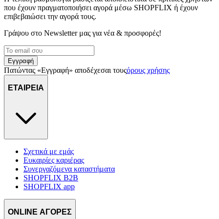
που έχουν πραγματοποιήσει αγορά μέσω SHOPFLIX ή έχουν
επιβεβαιώσει την αγορά τους.
Γράψου στο Νewsletter μας για νέα & προσφορές!
Εγγραφή
Πατώντας «Εγγραφή» αποδέχεσαι τους
όρους χρήσης
ΕΤΑΙΡΕΙΑ
Σχετικά με εμάς
Ευκαιρίες καριέρας
Συνεργαζόμενα καταστήματα
SHOPFLIX B2B
SHOPFLIX app
ONLINE ΑΓΟΡΕΣ