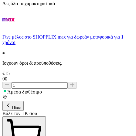
Δες όλα τα χαρακτηριστικά
Γίνε μέλος στο SHOPFLIX max για δωρεάν μεταφορικά για 1
χρόνο!
Ισχύουν όροι & προϋποθέσεις.
€
15
00
Άμεσα διαθέσιμο
Πίσω
Βάλε τον ΤΚ σου