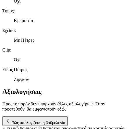
Όχι
Τύπος
:
Κρεμαστά
Σχέδιο
:
Με Πέτρες
Clip
:
Όχι
Είδος Πέτρας
:
Ζιργκόν
Αξιολογήσεις
Προς το παρόν δεν υπάρχουν άλλες αξιολογήσεις. Όταν
προστεθούν, θα εμφανιστούν εδώ.
Πώς υπολογίζεται η βαθμολογία
Η τελική βαθμολογία βασίζεται αποκλειστικά σε κριτικές χρηστών