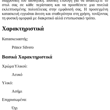
διαχρονική του αισθητική. Ιδανική επιλογή για να αναδείξετε το
στυλ σας σε κάθε περίσταση και να προσθέσετε μια πινελιά
εκλεπτυσμένης πολυτέλειας στην εμφάνισή σας. Η προσεγμένη
κατασκευή εγγυάται άνεση και σταθερότητα στη χρήση, τονίζοντας
τη φυσική ομορφιά με διακριτικό αλλά εντυπωσιακό τρόπο.
Χαρακτηριστικά
Κατασκευαστής
:
Prince Silvero
Βασικά Χαρακτηριστικά
Χρώμα Υλικού
:
Λευκό
Υλικό
:
Ασήμι
Επιχρυσωμένα
:
Όχι