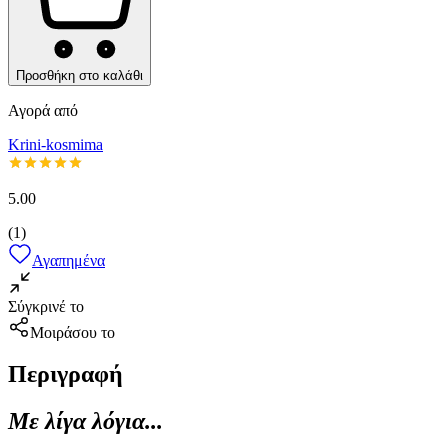
Προσθήκη στο καλάθι
Αγορά από
Krini-kosmima
5.00
(
1
)
Αγαπημένα
Σύγκρινέ το
Μοιράσου το
Περιγραφή
Με λίγα λόγια...