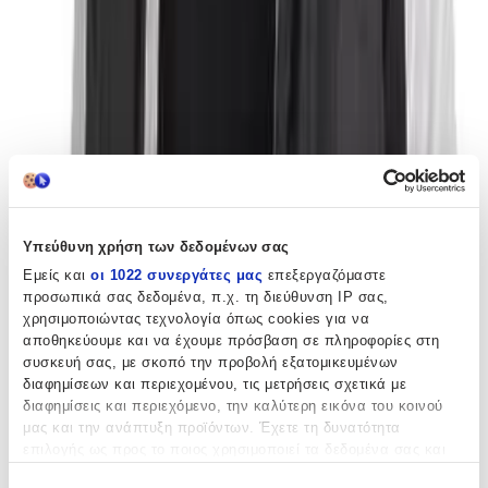
Όχι
με Επένδυση
:
Όχι
με Κουκούλα
:
Ναι
Μήκος
:
Κοντό
Υπεύθυνη χρήση των δεδομένων σας
Σκι/Χιόνι
:
Εμείς και
οι 1022 συνεργάτες μας
επεξεργαζόμαστε
προσωπικά σας δεδομένα, π.χ. τη διεύθυνση IP σας,
Όχι
χρησιμοποιώντας τεχνολογία όπως cookies για να
Αδιάβροχα
:
αποθηκεύουμε και να έχουμε πρόσβαση σε πληροφορίες στη
συσκευή σας, με σκοπό την προβολή εξατομικευμένων
Ναι
διαφημίσεων και περιεχομένου, τις μετρήσεις σχετικά με
διαφημίσεις και περιεχόμενο, την καλύτερη εικόνα του κοινού
Αντιανεμικά
:
μας και την ανάπτυξη προϊόντων. Έχετε τη δυνατότητα
Όχι
επιλογής ως προς το ποιος χρησιμοποιεί τα δεδομένα σας και
για ποιους σκοπούς.
Κατασκευαστής
: