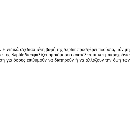
. Η ειδικά σχεδιασμένη βαφή της Saphir προσφέρει πλούσια, μόνιμη
α της Saphir διασφαλίζει ομοιόμορφο αποτέλεσμα και μακροχρόνια
ύση για όσους επιθυμούν να διατηρούν ή να αλλάζουν την όψη των