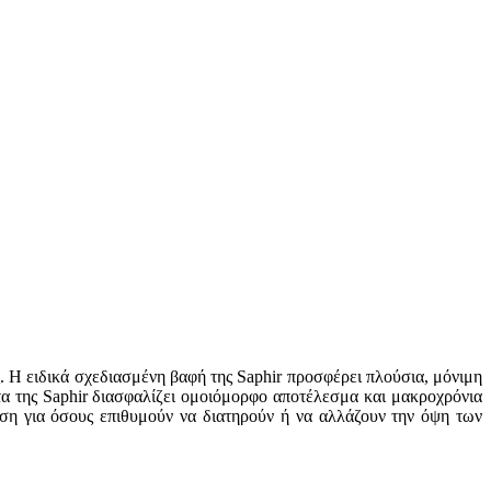
. Η ειδικά σχεδιασμένη βαφή της Saphir προσφέρει πλούσια, μόνιμη
α της Saphir διασφαλίζει ομοιόμορφο αποτέλεσμα και μακροχρόνια
ύση για όσους επιθυμούν να διατηρούν ή να αλλάζουν την όψη των