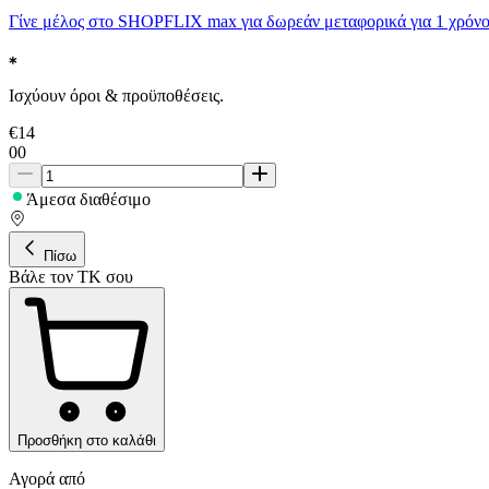
Γίνε μέλος στο SHOPFLIX max για δωρεάν μεταφορικά για 1 χρόνο
Ισχύουν όροι & προϋποθέσεις.
€
14
00
Άμεσα διαθέσιμο
Πίσω
Βάλε τον ΤΚ σου
Προσθήκη στο καλάθι
Αγορά από