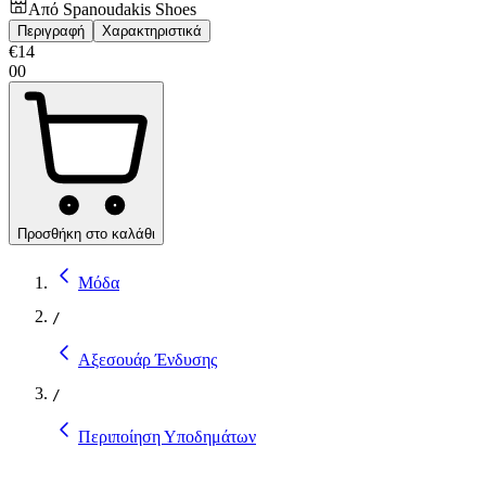
Από
Spanoudakis Shoes
Περιγραφή
Χαρακτηριστικά
€
14
00
Προσθήκη στο καλάθι
Μόδα
/
Αξεσουάρ Ένδυσης
/
Περιποίηση Υποδημάτων