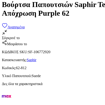
Βούρτσα Παπουτσιών Saphir Te
Απόχρωση Purple 62
Αγαπημένα
Σύγκρινέ το
Μοιράσου το
ΚΩΔΙΚΟΣ SKU
:
SF-106772920
Κατασκευαστής
:
Saphir
Κωδικός
:
62-812
Υλικό Παπουτσιού
:
Suede
Δες όλα τα χαρακτηριστικά