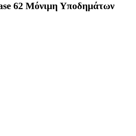
Base 62 Μόνιμη Υποδημάτων