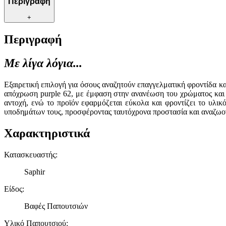
Περιγραφή
+
Περιγραφή
Με λίγα λόγια...
Εξαιρετική επιλογή για όσους αναζητούν επαγγελματική φροντίδα κ
απόχρωση purple 62, με έμφαση στην ανανέωση του χρώματος και 
αντοχή, ενώ το προϊόν εφαρμόζεται εύκολα και φροντίζει το υλι
υποδημάτων τους, προσφέροντας ταυτόχρονα προστασία και αναζωο
Χαρακτηριστικά
Κατασκευαστής
:
Saphir
Είδος
:
Βαφές Παπουτσιών
Υλικό Παπουτσιού
: