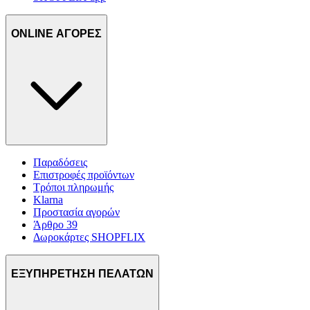
ONLINE ΑΓΟΡΕΣ
Παραδόσεις
Επιστροφές προϊόντων
Τρόποι πληρωμής
Klarna
Προστασία αγορών
Άρθρο 39
Δωροκάρτες SHOPFLIX
ΕΞΥΠΗΡΕΤΗΣΗ ΠΕΛΑΤΩΝ