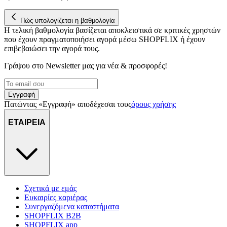
Πώς υπολογίζεται η βαθμολογία
Η τελική βαθμολογία βασίζεται αποκλειστικά σε κριτικές χρηστών
που έχουν πραγματοποιήσει αγορά μέσω SHOPFLIX ή έχουν
επιβεβαιώσει την αγορά τους.
Γράψου στο Νewsletter μας για νέα & προσφορές!
Εγγραφή
Πατώντας «Εγγραφή» αποδέχεσαι τους
όρους χρήσης
ΕΤΑΙΡΕΙΑ
Σχετικά με εμάς
Ευκαιρίες καριέρας
Συνεργαζόμενα καταστήματα
SHOPFLIX B2B
SHOPFLIX app