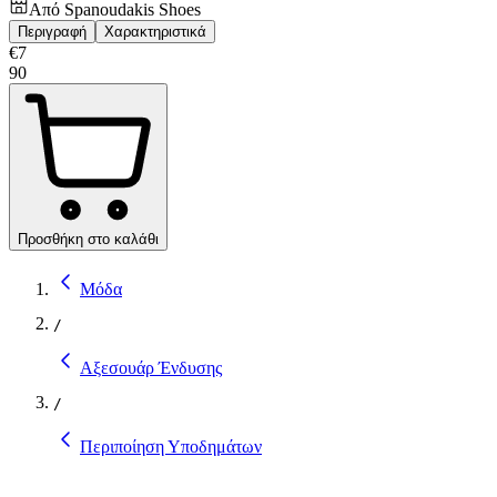
Από
Spanoudakis Shoes
Περιγραφή
Χαρακτηριστικά
€
7
90
Προσθήκη στο καλάθι
Μόδα
/
Αξεσουάρ Ένδυσης
/
Περιποίηση Υποδημάτων