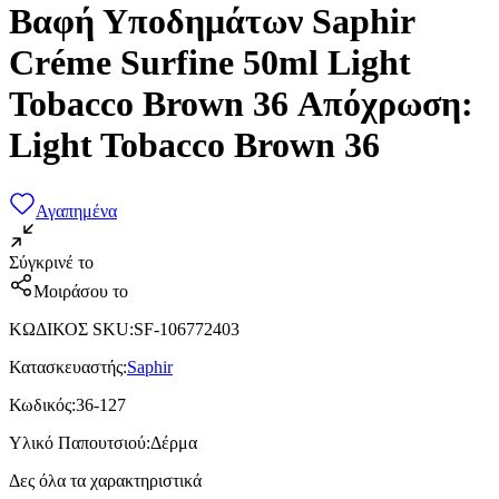
Βαφή Υποδημάτων Saphir
Créme Surfine 50ml Light
Tobacco Brown 36 Απόχρωση:
Light Tobacco Brown 36
Αγαπημένα
Σύγκρινέ το
Μοιράσου το
ΚΩΔΙΚΟΣ SKU
:
SF-106772403
Κατασκευαστής
:
Saphir
Κωδικός
:
36-127
Υλικό Παπουτσιού
:
Δέρμα
Δες όλα τα χαρακτηριστικά