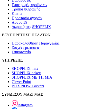
Παραδόσεις
Επιστροφές προϊόντων
Τρόποι πληρωμής
Klarna
Προστασία αγορών
Άρθρο 39
Δωροκάρτες SHOPFLIX
ΕΞΥΠΗΡΕΤΗΣΗ ΠΕΛΑΤΩΝ
Παρακολούθηση Παραγγελίας
Συχνές ερωτήσεις
Επικοινωνία
ΥΠΗΡΕΣΙΕΣ
SHOPFLIX max
SHOPFLIX tickets
SHOPFLIX ΜΕ ΤΗ ΜΙΑ
Clever Point
BOX NOW Lockers
ΣΥΝΔΕΣΟΥ ΜΑΖΙ ΜΑΣ
Instagram