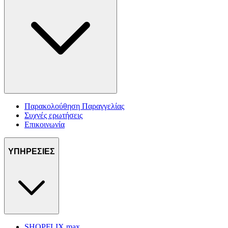
Παρακολούθηση Παραγγελίας
Συχνές ερωτήσεις
Επικοινωνία
ΥΠΗΡΕΣΙΕΣ
SHOPFLIX max