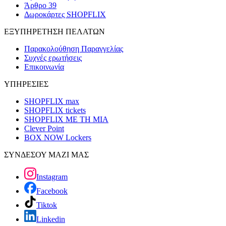
Άρθρο 39
Δωροκάρτες SHOPFLIX
ΕΞΥΠΗΡΕΤΗΣΗ ΠΕΛΑΤΩΝ
Παρακολούθηση Παραγγελίας
Συχνές ερωτήσεις
Επικοινωνία
ΥΠΗΡΕΣΙΕΣ
SHOPFLIX max
SHOPFLIX tickets
SHOPFLIX ΜΕ ΤΗ ΜΙΑ
Clever Point
BOX NOW Lockers
ΣΥΝΔΕΣΟΥ ΜΑΖΙ ΜΑΣ
Instagram
Facebook
Tiktok
Linkedin