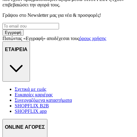
επιβεβαιώσει την αγορά τους.
Γράψου στο Νewsletter μας για νέα & προσφορές!
Εγγραφή
Πατώντας «Εγγραφή» αποδέχεσαι τους
όρους χρήσης
ΕΤΑΙΡΕΙΑ
Σχετικά με εμάς
Ευκαιρίες καριέρας
Συνεργαζόμενα καταστήματα
SHOPFLIX B2B
SHOPFLIX app
ONLINE ΑΓΟΡΕΣ