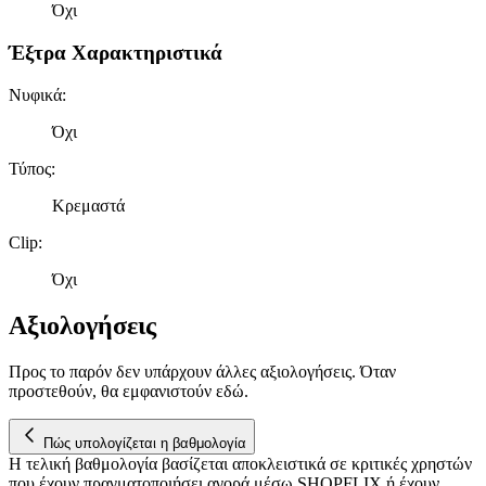
Όχι
Έξτρα Χαρακτηριστικά
Νυφικά
:
Όχι
Τύπος
:
Κρεμαστά
Clip
:
Όχι
Αξιολογήσεις
Προς το παρόν δεν υπάρχουν άλλες αξιολογήσεις. Όταν
προστεθούν, θα εμφανιστούν εδώ.
Πώς υπολογίζεται η βαθμολογία
Η τελική βαθμολογία βασίζεται αποκλειστικά σε κριτικές χρηστών
που έχουν πραγματοποιήσει αγορά μέσω SHOPFLIX ή έχουν