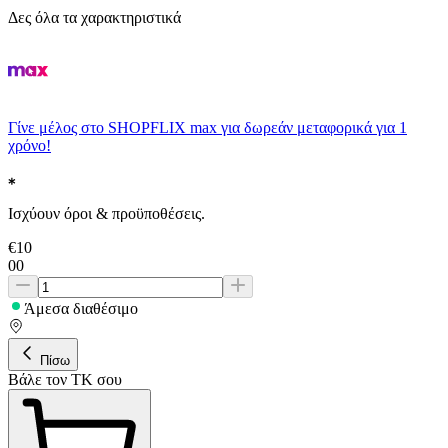
Δες όλα τα χαρακτηριστικά
Γίνε μέλος στο SHOPFLIX max για δωρεάν μεταφορικά για 1
χρόνο!
Ισχύουν όροι & προϋποθέσεις.
€
10
00
Άμεσα διαθέσιμο
Πίσω
Βάλε τον ΤΚ σου