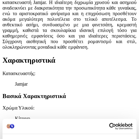
κατασκευαστή Jamjar. Η ιδιαίτερη διχρωμία χρυσού και ασημιού
αναδεικνύει με διακριτικότητα την προσωπικότητα κάθε γυναίκας,
ενώ το αριστοκρατικό φινίρισμα και η επιχρύσωση προσθέτουν
ακόμα μεγαλύτερη πολυτέλεια στο τελικό αποτέλεσμα. Το
ανθεκτικό ασήμι, συνδυασμένο με μια φινετσάτη, κρεμαστή
γραμμή, καθιστά τα σκουλαρίκια ιδανική επιλογή τόσο για
καθημερινές εμφανίσεις όσο και για ιδιαίτερες περιστάσεις.
Σύγχρονη αισθητική που προσθέτει ρομαντισμό και στιλ,
ολοκληρώνοντας μοναδικά κάθε εμφάνιση.
Χαρακτηριστικά
Κατασκευαστής
:
Jamjar
Βασικά Χαρακτηριστικά
Χρώμα Υλικού
:
Κίτρινο
Υλικό
: