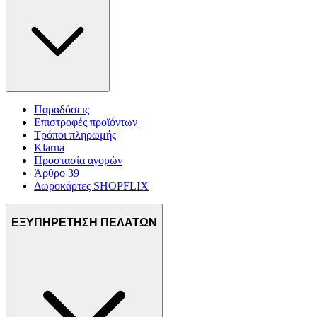
Παραδόσεις
Επιστροφές προϊόντων
Τρόποι πληρωμής
Klarna
Προστασία αγορών
Άρθρο 39
Δωροκάρτες SHOPFLIX
ΕΞΥΠΗΡΕΤΗΣΗ ΠΕΛΑΤΩΝ