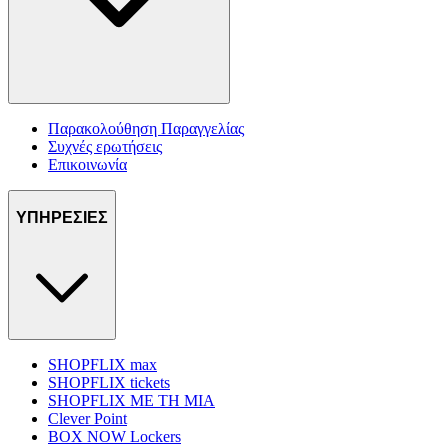
Παρακολούθηση Παραγγελίας
Συχνές ερωτήσεις
Επικοινωνία
ΥΠΗΡΕΣΙΕΣ
SHOPFLIX max
SHOPFLIX tickets
SHOPFLIX ΜΕ ΤΗ ΜΙΑ
Clever Point
BOX NOW Lockers