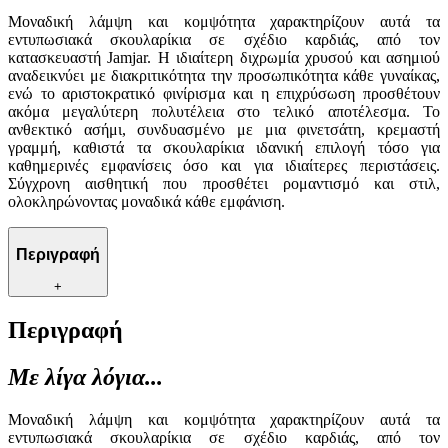
Μοναδική λάμψη και κομψότητα χαρακτηρίζουν αυτά τα
εντυπωσιακά σκουλαρίκια σε σχέδιο καρδιάς, από τον
κατασκευαστή Jamjar. Η ιδιαίτερη διχρωμία χρυσού και ασημιού
αναδεικνύει με διακριτικότητα την προσωπικότητα κάθε γυναίκας,
ενώ το αριστοκρατικό φινίρισμα και η επιχρύσωση προσθέτουν
ακόμα μεγαλύτερη πολυτέλεια στο τελικό αποτέλεσμα. Το
ανθεκτικό ασήμι, συνδυασμένο με μια φινετσάτη, κρεμαστή
γραμμή, καθιστά τα σκουλαρίκια ιδανική επιλογή τόσο για
καθημερινές εμφανίσεις όσο και για ιδιαίτερες περιστάσεις.
Σύγχρονη αισθητική που προσθέτει ρομαντισμό και στιλ,
ολοκληρώνοντας μοναδικά κάθε εμφάνιση.
Περιγραφή
+
Περιγραφή
Με λίγα λόγια...
Μοναδική λάμψη και κομψότητα χαρακτηρίζουν αυτά τα
εντυπωσιακά σκουλαρίκια σε σχέδιο καρδιάς, από τον