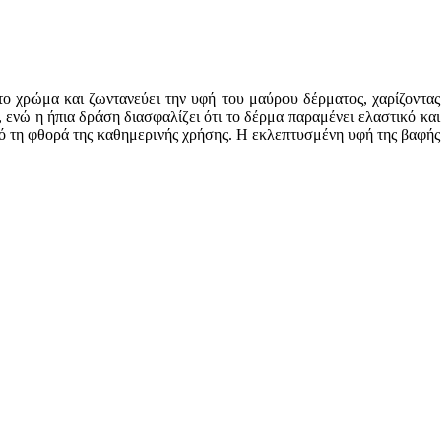
ο χρώμα και ζωντανεύει την υφή του μαύρου δέρματος, χαρίζοντας
ενώ η ήπια δράση διασφαλίζει ότι το δέρμα παραμένει ελαστικό και
πό τη φθορά της καθημερινής χρήσης. Η εκλεπτυσμένη υφή της βαφής