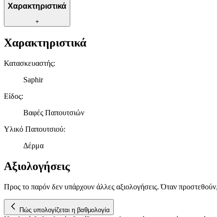
Χαρακτηριστικά
+
Χαρακτηριστικά
Κατασκευαστής
:
Saphir
Είδος
:
Βαφές Παπουτσιών
Υλικό Παπουτσιού
:
Δέρμα
Αξιολογήσεις
Προς το παρόν δεν υπάρχουν άλλες αξιολογήσεις. Όταν προστεθούν
Πώς υπολογίζεται η βαθμολογία