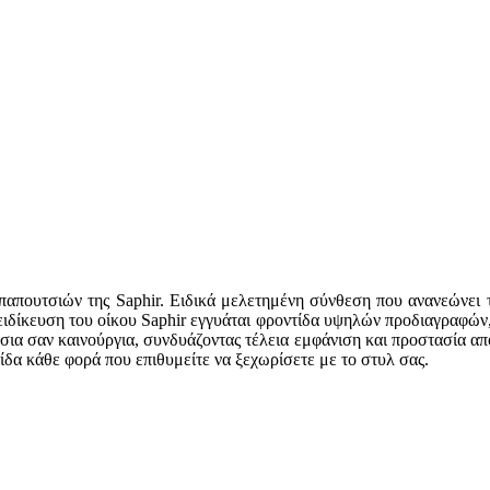
παπουτσιών της Saphir. Ειδικά μελετημένη σύνθεση που ανανεώνει τ
ιδίκευση του οίκου Saphir εγγυάται φροντίδα υψηλών προδιαγραφών, 
ύτσια σαν καινούργια, συνδυάζοντας τέλεια εμφάνιση και προστασία α
ίδα κάθε φορά που επιθυμείτε να ξεχωρίσετε με το στυλ σας.