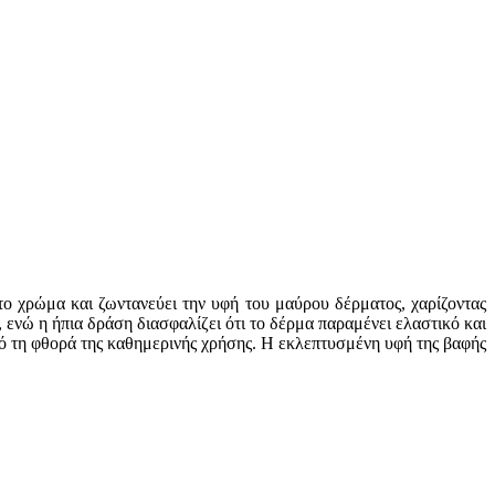
ο χρώμα και ζωντανεύει την υφή του μαύρου δέρματος, χαρίζοντας
ενώ η ήπια δράση διασφαλίζει ότι το δέρμα παραμένει ελαστικό και
πό τη φθορά της καθημερινής χρήσης. Η εκλεπτυσμένη υφή της βαφής