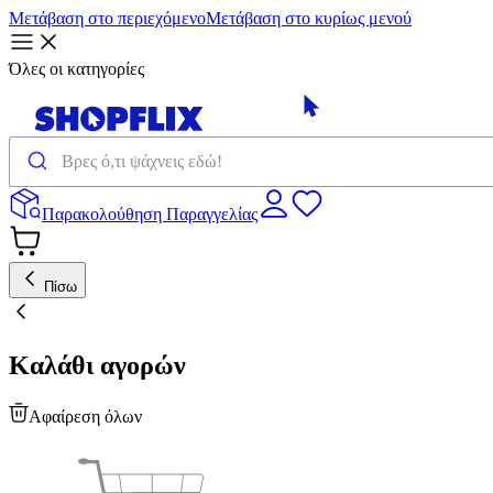
Μετάβαση στο περιεχόμενο
Μετάβαση στο κυρίως μενού
Όλες οι κατηγορίες
Παρακολούθηση Παραγγελίας
Πίσω
Καλάθι αγορών
Αφαίρεση όλων