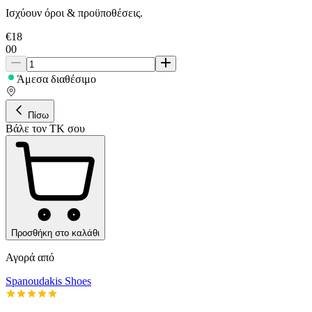
Ισχύουν όροι & προϋποθέσεις.
€
18
00
Άμεσα διαθέσιμο
Πίσω
Βάλε τον ΤΚ σου
Προσθήκη στο καλάθι
Αγορά από
Spanoudakis Shoes