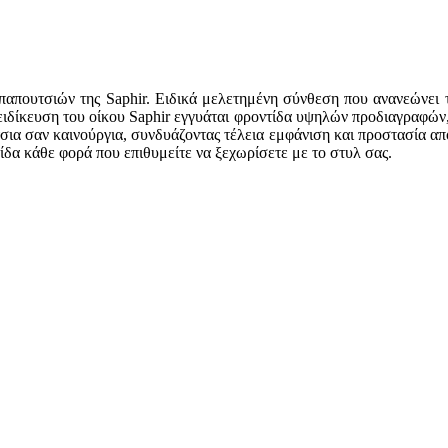
παπουτσιών της Saphir. Ειδικά μελετημένη σύνθεση που ανανεώνει τ
ιδίκευση του οίκου Saphir εγγυάται φροντίδα υψηλών προδιαγραφών, 
ύτσια σαν καινούργια, συνδυάζοντας τέλεια εμφάνιση και προστασία α
ίδα κάθε φορά που επιθυμείτε να ξεχωρίσετε με το στυλ σας.