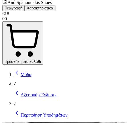
Από
Spanoudakis Shoes
Περιγραφή
Χαρακτηριστικά
€
18
00
Προσθήκη στο καλάθι
Μόδα
/
Αξεσουάρ Ένδυσης
/
Περιποίηση Υποδημάτων