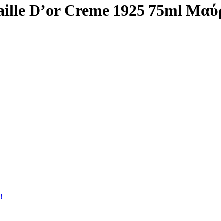
lle D’or Creme 1925 75ml Μαύρ
!