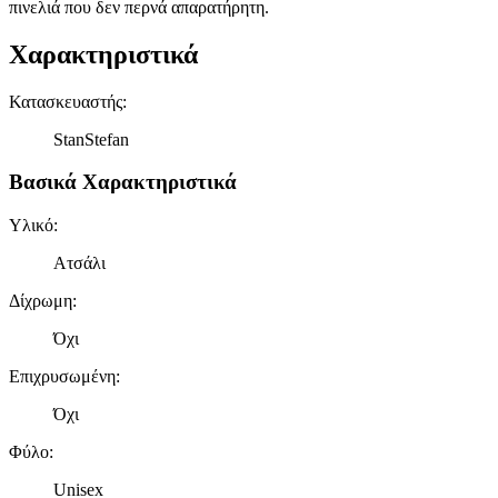
πινελιά που δεν περνά απαρατήρητη.
Χαρακτηριστικά
Κατασκευαστής
:
StanStefan
Βασικά Χαρακτηριστικά
Υλικό
:
Ατσάλι
Δίχρωμη
:
Όχι
Επιχρυσωμένη
:
Όχι
Φύλο
:
Unisex