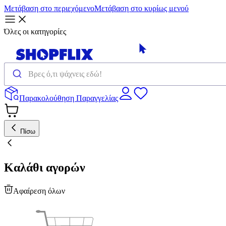
Μετάβαση στο περιεχόμενο
Μετάβαση στο κυρίως μενού
Όλες οι κατηγορίες
Παρακολούθηση Παραγγελίας
Πίσω
Καλάθι αγορών
Αφαίρεση όλων