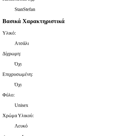
StanStefan
Βασικά Χαρακτηριστικά
Υλικό
:
Ατσάλι
Δίχρωμη
:
Όχι
Επιχρυσωμένη
:
Όχι
Φύλο
:
Unisex
Χρώμα Υλικού
:
Λευκό