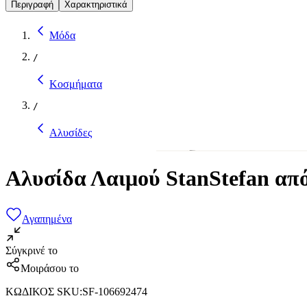
Περιγραφή
Χαρακτηριστικά
Μόδα
/
Κοσμήματα
/
Αλυσίδες
Αλυσίδα Λαιμού StanStefan απ
Αγαπημένα
Σύγκρινέ το
Μοιράσου το
ΚΩΔΙΚΟΣ SKU
:
SF-106692474